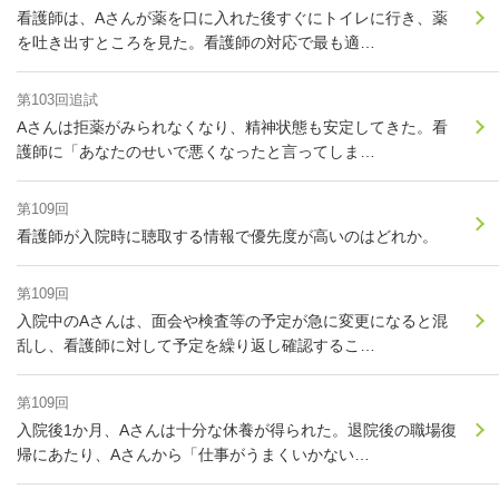
看護師は、Aさんが薬を口に入れた後すぐにトイレに行き、薬
を吐き出すところを見た。看護師の対応で最も適…
第103回追試
Aさんは拒薬がみられなくなり、精神状態も安定してきた。看
護師に「あなたのせいで悪くなったと言ってしま…
第109回
看護師が入院時に聴取する情報で優先度が高いのはどれか。
第109回
入院中のAさんは、面会や検査等の予定が急に変更になると混
乱し、看護師に対して予定を繰り返し確認するこ…
第109回
入院後1か月、Aさんは十分な休養が得られた。退院後の職場復
帰にあたり、Aさんから「仕事がうまくいかない…