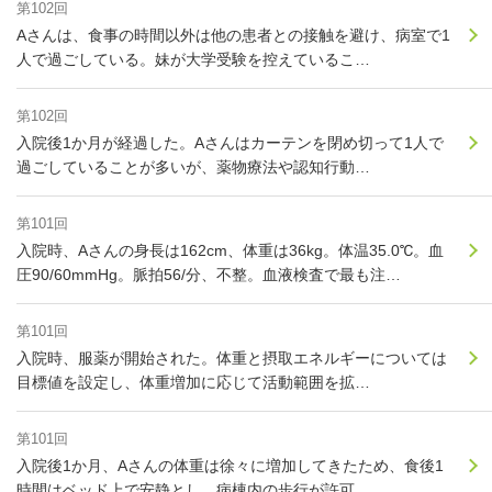
第102回
Aさんは、食事の時間以外は他の患者との接触を避け、病室で1
人で過ごしている。妹が大学受験を控えているこ…
第102回
入院後1か月が経過した。Aさんはカーテンを閉め切って1人で
過ごしていることが多いが、薬物療法や認知行動…
第101回
入院時、Aさんの身長は162cm、体重は36kg。体温35.0℃。血
圧90/60mmHg。脈拍56/分、不整。血液検査で最も注…
第101回
入院時、服薬が開始された。体重と摂取エネルギーについては
目標値を設定し、体重増加に応じて活動範囲を拡…
第101回
入院後1か月、Aさんの体重は徐々に増加してきたため、食後1
時間はベッド上で安静とし、病棟内の歩行が許可…