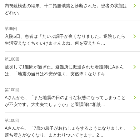
内視鏡検査の結果、十二指腸潰瘍と診断された。患者の状態は
どれか。
第96回
入院5日、患者は「だいぶ調子が良くなりました。退院したら
生活変えなくちゃいけませんよね。何を変えたら…
第100回
被災して1週間が過ぎた。避難所に派遣された看護師にAさん
は、「地震の当日は不安が強く、突然怖くなりドキ…
第100回
Aさんから、「また地震の日のような状態になってしまうこと
が不安です。大丈夫でしょうか」と看護師に相談…
第100回
Aさんから、「7歳の息子がおねしょをするようになりました。
落ち着きがなくなり、まとわりついてきます。2…