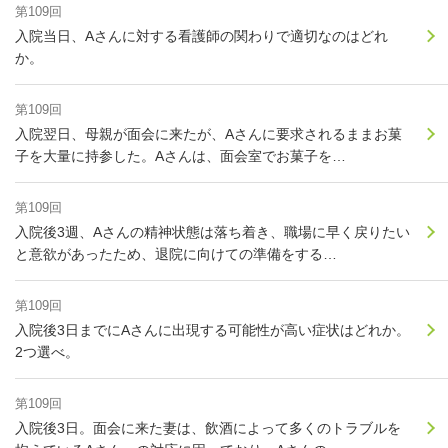
第109回
入院当日、Aさんに対する看護師の関わりで適切なのはどれ
か。
第109回
入院翌日、母親が面会に来たが、Aさんに要求されるままお菓
子を大量に持参した。Aさんは、面会室でお菓子を…
第109回
入院後3週、Aさんの精神状態は落ち着き、職場に早く戻りたい
と意欲があったため、退院に向けての準備をする…
第109回
入院後3日までにAさんに出現する可能性が高い症状はどれか。
2つ選べ。
第109回
入院後3日。面会に来た妻は、飲酒によって多くのトラブルを