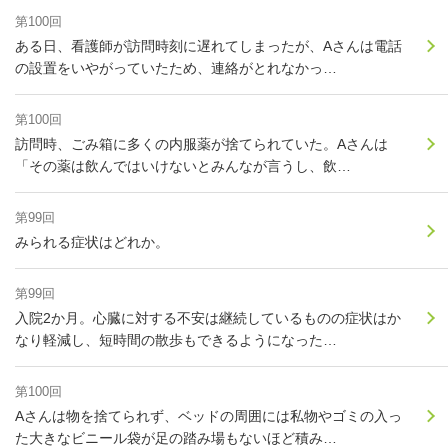
第100回
ある日、看護師が訪問時刻に遅れてしまったが、Aさんは電話
の設置をいやがっていたため、連絡がとれなかっ…
第100回
訪問時、ごみ箱に多くの内服薬が捨てられていた。Aさんは
「その薬は飲んではいけないとみんなが言うし、飲…
第99回
みられる症状はどれか。
第99回
入院2か月。心臓に対する不安は継続しているものの症状はか
なり軽減し、短時間の散歩もできるようになった…
第100回
Aさんは物を捨てられず、ベッドの周囲には私物やゴミの入っ
た大きなビニール袋が足の踏み場もないほど積み…