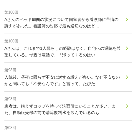
第100回
Aさんのベッド周囲の状況について同室者から看護師に苦情の
訴えがあった。看護師の対応で最も適切なのはど…
第100回
Aさんは、これまで1人暮らしの経験はなく、自宅への退院を希
望している。母親は電話で、「帰ってくるのはい…
第98回
入院後、昼夜に限らず不安に対する訴えが多い。なぜ不安なの
かと聞いても「不安なんです」と言って、たびた…
第98回
患者は、絶えずコップを持って洗面所にいることが多い。ま
た、自動販売機の前で清涼飲料水を飲んでいるのも…
第98回