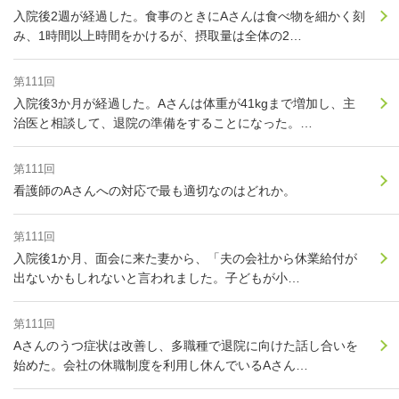
入院後2週が経過した。食事のときにAさんは食べ物を細かく刻
み、1時間以上時間をかけるが、摂取量は全体の2…
第111回
入院後3か月が経過した。Aさんは体重が41kgまで増加し、主
治医と相談して、退院の準備をすることになった。…
第111回
看護師のAさんへの対応で最も適切なのはどれか。
第111回
入院後1か月、面会に来た妻から、「夫の会社から休業給付が
出ないかもしれないと言われました。子どもが小…
第111回
Aさんのうつ症状は改善し、多職種で退院に向けた話し合いを
始めた。会社の休職制度を利用し休んでいるAさん…