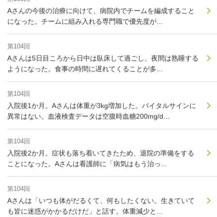
Aさんの今後の治療に向けて、病院内でチームを編成すること
になった。チームに組み入れる専門職で優先度が…
第104回
Aさんは5日目ころから日中は臥床して過ごし、夜間は熟睡する
ようになった。食事の時間に遅れてくることが多…
第104回
入院後1か月。Aさんは体重が3kg増加した。バイタルサインに
異常はない。血液検査データは空腹時血糖200mg/d…
第104回
入院後2か月。症状も落ち着いてきたため、退院の準備をする
ことになった。Aさんは看護師に「病気はもう治っ…
第104回
Aさんは「いつも体がだるくて、何もしたくない。生きていて
も皆に迷惑がかかるだけだ」と話す。体重減少と…