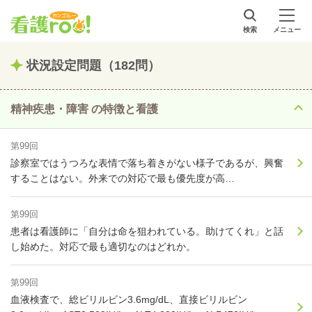
検索
メニュー
状況設定問題（182問）
精神疾患・障害 の特徴と看護
第99回
診察室ではうつろな表情で落ち着きがない様子であるが、興奮
することはない。外来での対応で最も優先度が高…
第99回
患者は看護師に「自分は命を狙われている。助けてくれ」と話
し始めた。対応で最も適切なのはどれか。
第99回
血液検査で、総ビリルビン3.6mg/dL、直接ビリルビン