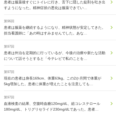
患者は服薬後すぐにトイレに行き、舌下に隠した錠剤を吐き出
すようになった。精神症状の悪化は服薬できてい…
第96回
患者は服薬を継続するようになり、精神状態が安定してきた。
担当看護師に「あの時はすみませんでした。あな…
第97回
患者は外泊を定期的に行っているが、今後の治療や新たな活動
について話そうとすると「今テレビで私のことを…
第97回
現在の患者は身長169cm、体重63kg。この2か月間で体重が
5kg増加した。患者に体重が増えたことを注意しても…
第97回
血液検査の結果、空腹時血糖120mg/dL、総コレステロール
180mg/dL、トリグリセライド230mg/dLであった。患者…