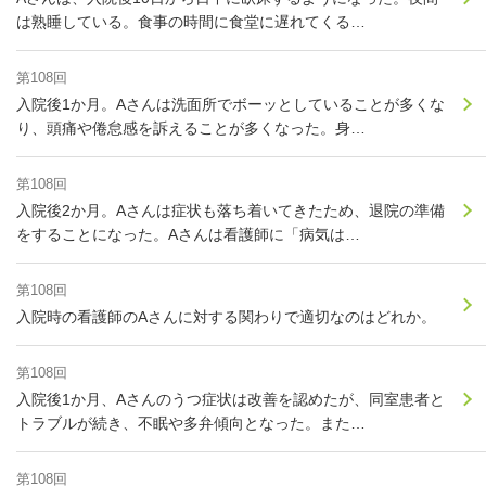
は熟睡している。食事の時間に食堂に遅れてくる…
第108回
入院後1か月。Aさんは洗面所でボーッとしていることが多くな
り、頭痛や倦怠感を訴えることが多くなった。身…
第108回
入院後2か月。Aさんは症状も落ち着いてきたため、退院の準備
をすることになった。Aさんは看護師に「病気は…
第108回
入院時の看護師のAさんに対する関わりで適切なのはどれか。
第108回
入院後1か月、Aさんのうつ症状は改善を認めたが、同室患者と
トラブルが続き、不眠や多弁傾向となった。また…
第108回