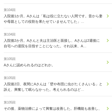
第104回
入院後1か月。Aさんは「私は役に立たない人間です。昔から妻
や母親としての役割を果たせていませんでした」…
第104回
入院後2か月。Aさんと夫は主治医と面接し、Aさんは2週後に
自宅への退院を目指すことになった。それ以来、A…
第105回
Aさんに認められるのはどれか。
第105回
入院後2日、夜間にAさんは「壁や布団に虫がたくさんいる」と
訴え、興奮して眠らなかった。考えられるのはど…
第105回
その後、薬物治療によって興奮は改善した。肝機能も改善し、