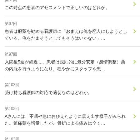
この時点の患者のアセスメントで正しいのはどれか。
第97回
患者は服薬を勧める看護師に「おまえは俺を廃人にしようとし
ている。俺をだまそうとしてもそうはいかない」…
第97回
入院後5週が経過し、患者は規則的に気分安定（感情調整）薬
の内服を行うようになり、穏やかにスタッフや患…
第103回
受け持ち看護師の対応で適切なのはどれか。
第103回
Aさんには、不眠や急におびえたように震え出す様子がみられ
た。鎮痛薬を増量したが、骨折による痛みは全く…
第103回