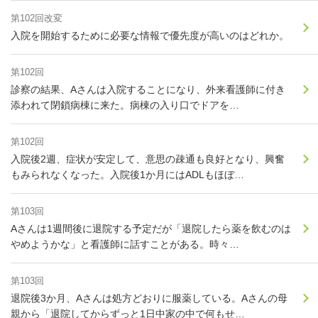
第102回改変
入院を開始するために必要な情報で優先度が高いのはどれか。
第102回
診察の結果、Aさんは入院することになり、外来看護師に付き
添われて閉鎖病棟に来た。病棟の入り口でドアを…
第102回
入院後2週、症状が安定して、意思の疎通も良好となり、興奮
もみられなくなった。入院後1か月にはADLもほぼ…
第103回
Aさんは1週間後に退院する予定だが「退院したら薬を飲むのは
やめようかな」と看護師に話すことがある。時々…
第103回
退院後3か月、Aさんは処方どおりに服薬している。Aさんの母
親から「退院してからずっと1日中家の中で何もせ…