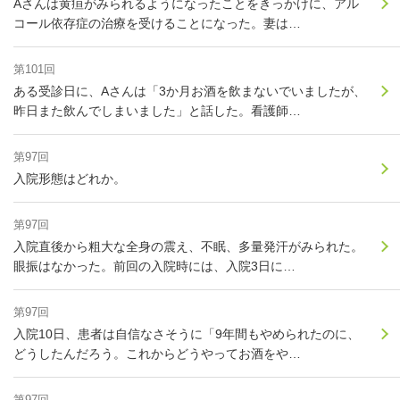
Aさんは黄疸がみられるようになったことをきっかけに、アル
コール依存症の治療を受けることになった。妻は…
第101回
ある受診日に、Aさんは「3か月お酒を飲まないでいましたが、
昨日また飲んでしまいました」と話した。看護師…
第97回
入院形態はどれか。
第97回
入院直後から粗大な全身の震え、不眠、多量発汗がみられた。
眼振はなかった。前回の入院時には、入院3日に…
第97回
入院10日、患者は自信なさそうに「9年間もやめられたのに、
どうしたんだろう。これからどうやってお酒をや…
第97回