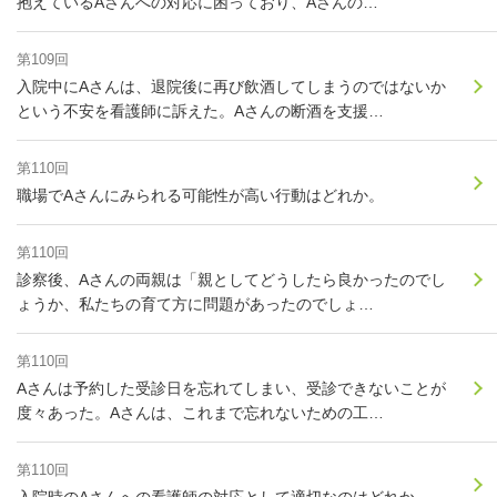
抱えているAさんへの対応に困っており、Aさんの…
第109回
入院中にAさんは、退院後に再び飲酒してしまうのではないか
という不安を看護師に訴えた。Aさんの断酒を支援…
第110回
職場でAさんにみられる可能性が高い行動はどれか。
第110回
診察後、Aさんの両親は「親としてどうしたら良かったのでし
ょうか、私たちの育て方に問題があったのでしょ…
第110回
Aさんは予約した受診日を忘れてしまい、受診できないことが
度々あった。Aさんは、これまで忘れないための工…
第110回