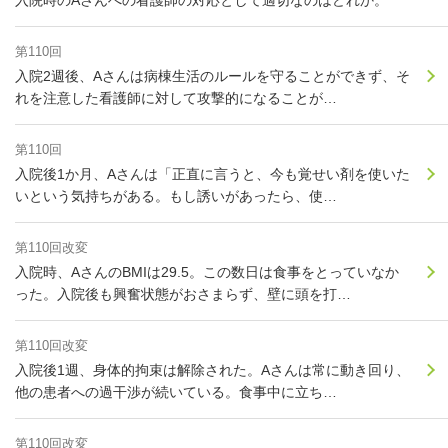
入院時のAさんへの看護師の対応として適切なのはどれか。
第110回
入院2週後、Aさんは病棟生活のルールを守ることができず、そ
れを注意した看護師に対して攻撃的になることが…
第110回
入院後1か月、Aさんは「正直に言うと、今も覚せい剤を使いた
いという気持ちがある。もし誘いがあったら、使…
第110回改変
入院時、AさんのBMIは29.5。この数日は食事をとっていなか
った。入院後も興奮状態がおさまらず、壁に頭を打…
第110回改変
入院後1週、身体的拘束は解除された。Aさんは常に動き回り、
他の患者への過干渉が続いている。食事中に立ち…
第110回改変