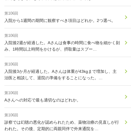
第106回
入院から1週間の期間に観察すべき項目はどれか。2つ選べ。
第106回
入院後2週が経過した。Aさんは食事の時間に食べ物を細かく刻
み、1時間以上時間をかけるが、摂取量はスプー…
第106回
入院後3か月が経過した。Aさんは体重が43kgまで増加し、主
治医と相談して、退院の準備をすることになった。…
第106回
Aさんへの対応で最も適切なのはどれか。
第106回
診察では幻聴の悪化が認められたため、薬物治療の見直しが行
われた。その後、定期的に両親同伴で外来通院を…