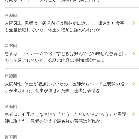
第98回
入院5日。患者は、病棟内では穏やかに過ごし、出された食事
も全量摂取していた。体重の増加は認められなか…
第98回
患者は、デイルームで過ごすときは好んで他の痩せた患者と話
をして過ごしていた。会話の内容は食物に関する…
第98回
入院8日。体重が増加しないため、医師からベッド上安静の指
示が出された。食事が運ばれた際、患者は表情を…
第96回
患者は、心配そうな表情で「どうしたらいいんだろう」と看護
師に訴えた。患者の訴えで最も強い苦痛はどれか。
第96回