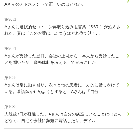
Aさんのアセスメントで正しいのはどれか。
第96回
Aさんに選択的セロトニン再取り込み阻害薬（SSRI）が処方さ
れた。妻は「このお薬は、ふつうはどれ位で効く…
第96回
Aさんが受診した翌日、会社の上司から「本人から受診したこ
とを聞いたが、勤務体制を考える上で参考にした…
第103回
Aさんは常に動き回り、次々と他の患者に一方的に話しかけて
いる。看護師が止めようとすると、Aさんは「自分…
第103回
入院後3日が経過した。Aさんは自分の病室にいることはほとん
どなく、自宅や会社に頻繁に電話したり、デイル…