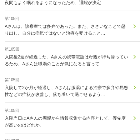
夜間もよく眠れるようになったため、退院が決定…
第105回
Aさんは、診察室では多弁であった。また、ささいなことで怒
り出し、自分は病気ではないと治療を受けること…
第105回
入院後2週が経過した。Aさんの携帯電話は母親が持ち帰ってい
るため、Aさんは職場のことが気になると言って…
第105回
入院して2か月が経過し、Aさんは服薬による治療で多弁や易怒
性などの症状が改善し、落ち着いて過ごせるよう…
第105回
入院当日にAさんの両親から情報収集する内容として、優先度
が高いのはどれか。