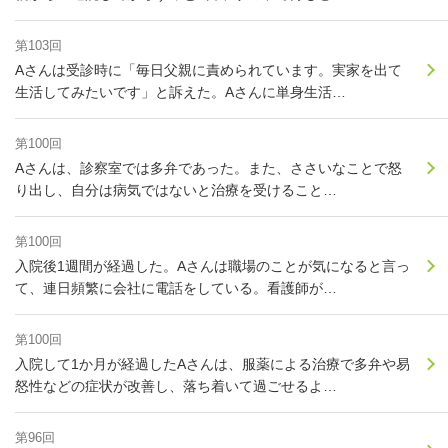
第103回
Aさんは受診時に「毎日父親に責められています。実家を出て
生活してみたいです」と訴えた。Aさんに単身生活…
第100回
Aさんは、診察室では多弁であった。また、ささいなことで怒
り出し、自分は病気ではないと治療を受けること…
第100回
入院後1週間が経過した。Aさんは職場のことが気になると言っ
て、連日頻繁に会社に電話をしている。看護師が…
第100回
入院して1か月が経過したAさんは、服薬による治療で多弁や易
怒性などの症状が改善し、落ち着いて過ごせるよ…
第96回