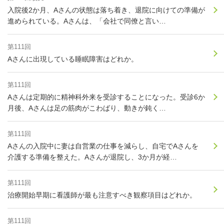
入院後2か月、Aさんの状態は落ち着き、退院に向けての準備が
進められている。Aさんは、「会社で同僚と言い…
第111回
Aさんに出現している睡眠障害はどれか。
第111回
Aさんは定期的に精神科外来を受診することになった。受診6か
月後、Aさんは足の筋肉がこわばり、動きが鈍く…
第111回
Aさんの入院中に妻は自営業の仕事を減らし、自宅でAさんを
介護する準備を整えた。Aさんが退院し、3か月が経…
第111回
治療開始早期に看護師が最も注意すべき観察項目はどれか。
第111回