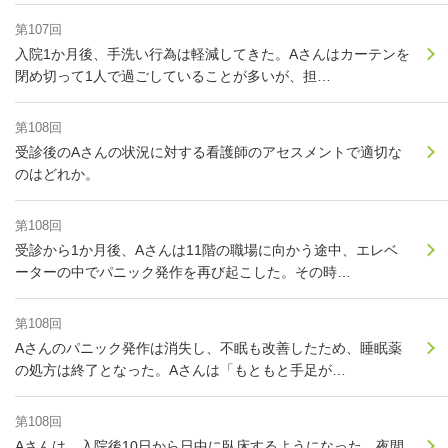
第107回
入院1か月後、手洗い行為は軽減してきた。Aさんはカーテンを
閉め切って1人で過ごしていることが多いが、担…
第108回
受診後のAさんの状況に対する看護師のアセスメントで適切な
のはどれか。
第108回
受診から1か月後、Aさんは11階の職場に向かう途中、エレベ
ーターの中でパニック発作を再び起こした。その時…
第108回
Aさんのパニック発作は消失し、不眠も改善したため、睡眠薬
の処方は終了となった。Aさんは「もともと手足が…
第108回
Aさんは、入院後10日から日中に臥床するようになった。夜間