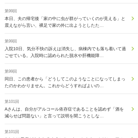
第99回
本日、夫の帰宅後「家の中に虫が群がっていくのが見える」と
震えながら言い、裸足で家の外に出ようとしたた…
第99回
入院10日、気分不快の訴えは消失し、病棟内でも落ち着いて過
ごせている。入院時に認められた脱水や肝機能障…
第99回
同日、この患者から「どうしてこのようなことになってしまっ
たのかわかりません。これからどうすればよいの…
第101回
Aさんは、自分がアルコール依存症であることを認めず「酒を
減らせば問題ない」と言って説明を聞こうとしな…
第101回