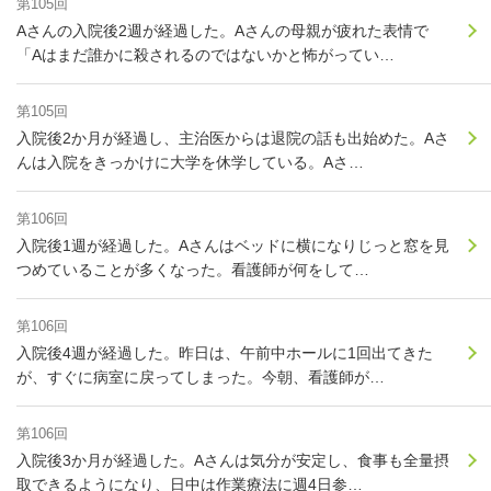
第105回
Aさんの入院後2週が経過した。Aさんの母親が疲れた表情で
「Aはまだ誰かに殺されるのではないかと怖がってい…
第105回
入院後2か月が経過し、主治医からは退院の話も出始めた。Aさ
んは入院をきっかけに大学を休学している。Aさ…
第106回
入院後1週が経過した。Aさんはベッドに横になりじっと窓を見
つめていることが多くなった。看護師が何をして…
第106回
入院後4週が経過した。昨日は、午前中ホールに1回出てきた
が、すぐに病室に戻ってしまった。今朝、看護師が…
第106回
入院後3か月が経過した。Aさんは気分が安定し、食事も全量摂
取できるようになり、日中は作業療法に週4日参…