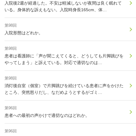
入院後2週が経過した。不安は軽減しないが夜間は良く眠れて
いる。身体的な訴えもない。入院時身長165cm、体…
第98回
入院形態はどれか。
第98回
患者は看護師に「声が聞こえてくると、どうしても片脚跳びを
やってしまう」と訴えている。対応で適切なのは…
第98回
消灯後自室（個室）で片脚跳びを続けている患者に声をかけた
ところ、突然怒りだし、なだめようとするがゴミ…
第96回
患者への最初の声かけで適切なのはどれか。
第96回