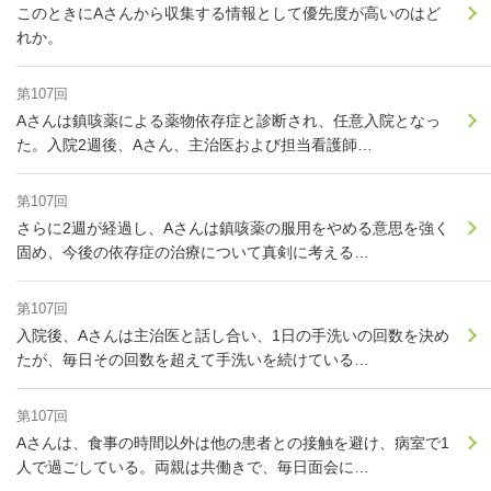
このときにAさんから収集する情報として優先度が高いのはど
れか。
第107回
Aさんは鎮咳薬による薬物依存症と診断され、任意入院となっ
た。入院2週後、Aさん、主治医および担当看護師…
第107回
さらに2週が経過し、Aさんは鎮咳薬の服用をやめる意思を強く
固め、今後の依存症の治療について真剣に考える…
第107回
入院後、Aさんは主治医と話し合い、1日の手洗いの回数を決め
たが、毎日その回数を超えて手洗いを続けている…
第107回
Aさんは、食事の時間以外は他の患者との接触を避け、病室で1
人で過ごしている。両親は共働きで、毎日面会に…