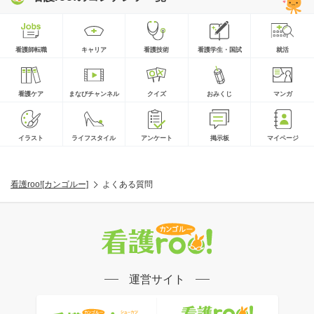
看護師転職
キャリア
看護技術
看護学生・国試
就活
看護ケア
まなびチャンネル
クイズ
おみくじ
マンガ
イラスト
ライフスタイル
アンケート
掲示板
マイページ
看護roo![カンゴルー]
よくある質問
運営サイト