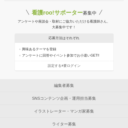
看護roo!サポーター
募集中
アンケートや座談会・取材にご協力いただける看護師さん、
大募集中です！
応募方法はそれぞれ
興味あるテーマを登録
アンケートに回答やイベント参加でお小遣いGET!!
設定する※要ログイン
編集者募集
SNSコンテンツ企画・運用担当募集
イラストレーター・マンガ家募集
ライター募集