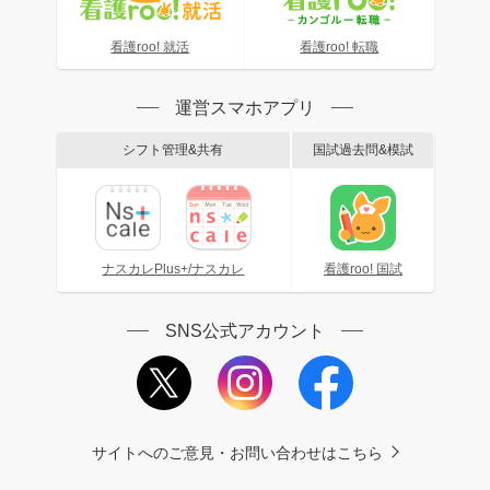
看護roo! 就活
看護roo! 転職
運営スマホアプリ
シフト管理&共有
国試過去問&模試
ナスカレPlus+/ナスカレ
看護roo! 国試
SNS公式アカウント
サイトへのご意見・お問い合わせはこちら