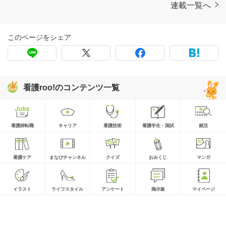
連載一覧へ
このページをシェア
看護roo!のコンテンツ一覧
看護師転職
キャリア
看護技術
看護学生・国試
就活
看護ケア
まなびチャンネル
クイズ
おみくじ
マンガ
イラスト
ライフスタイル
アンケート
掲示板
マイページ