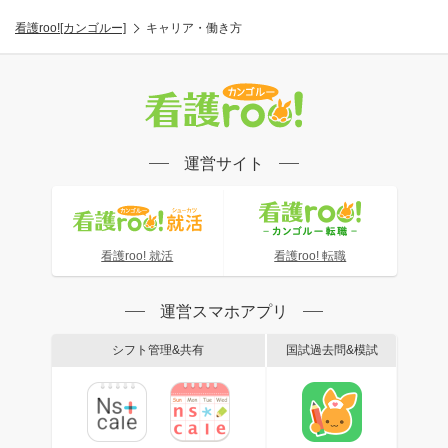
看護roo![カンゴルー]
キャリア・働き方
運営サイト
看護roo! 就活
看護roo! 転職
運営スマホアプリ
シフト管理&共有
国試過去問&模試