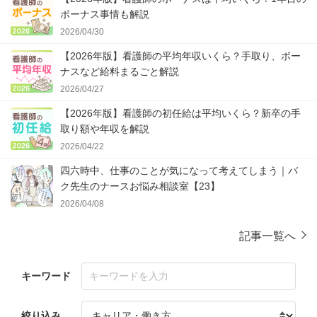
ボーナス事情も解説
2026/04/30
【2026年版】看護師の平均年収いくら？手取り、ボー
ナスなど給料まるごと解説
2026/04/27
【2026年版】看護師の初任給は平均いくら？新卒の手
取り額や年収を解説
2026/04/22
四六時中、仕事のことが気になって考えてしまう｜バ
ク先生のナースお悩み相談室【23】
2026/04/08
記事一覧へ
キーワード
絞り込み