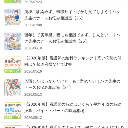
2026/07/23
病棟に馴染めず、転職サイトばかり見てしまう｜バク
先生のナースお悩み相談室【26】
2026/07/08
留年して劣等感。親にも相談できず、しんどい…｜バ
ク先生のナースお悩み相談室【25】
2026/06/10
【2026年版】看護師の給料ランキング｜高い病院の傾
向は？都道府県などで比較
2026/05/19
入職したばっかりだけど、もう辞めたい｜バク先生の
ナースお悩み相談室【24】
2026/05/13
【2026年版】看護師の時給はいくら？平均年収の時給
換算、バイト・パートの時給相場
2026/05/12
【2026年版】看護師のボーナスは平均いくら？1年目の