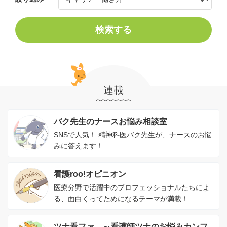
検索する
連載
バク先生のナースお悩み相談室
SNSで人気！ 精神科医バク先生が、ナースのお悩
みに答えます！
看護roo!オピニオン
医療分野で活躍中のプロフェッショナルたちによ
る、面白くってためになるテーマが満載！
ツナ看ファ。～看護師ツナのお悩みカンフ