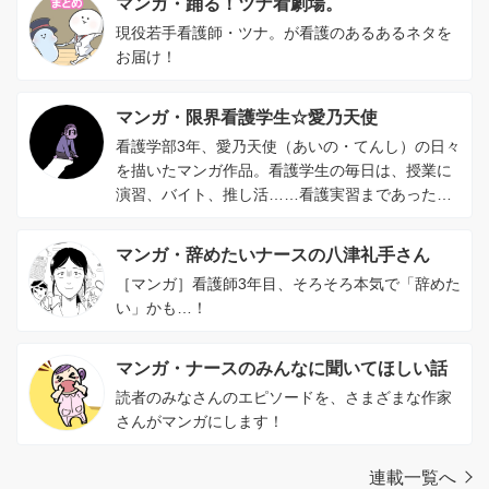
マンガ・踊る！ツナ看劇場。
現役若手看護師・ツナ。が看護のあるあるネタを
お届け！
マンガ・限界看護学生☆愛乃天使
看護学部3年、愛乃天使（あいの・てんし）の日々
を描いたマンガ作品。看護学生の毎日は、授業に
演習、バイト、推し活……看護実習まであった日
には、ほんとにほんとに限界状態。
マンガ・辞めたいナースの八津礼手さん
［マンガ］看護師3年目、そろそろ本気で「辞めた
い」かも…！
マンガ・ナースのみんなに聞いてほしい話
読者のみなさんのエピソードを、さまざまな作家
さんがマンガにします！
連載一覧へ