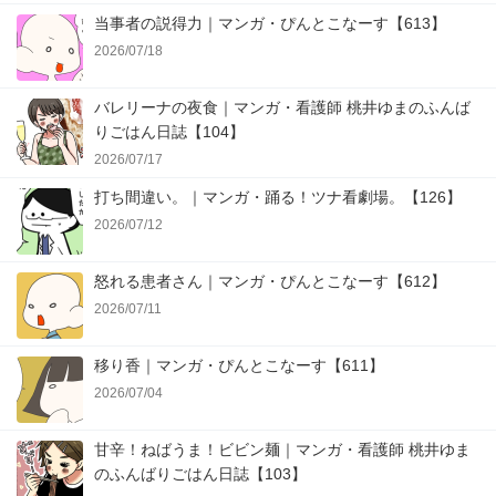
当事者の説得力｜マンガ・ぴんとこなーす【613】
2026/07/18
バレリーナの夜食｜マンガ・看護師 桃井ゆまのふんば
りごはん日誌【104】
2026/07/17
打ち間違い。｜マンガ・踊る！ツナ看劇場。【126】
2026/07/12
怒れる患者さん｜マンガ・ぴんとこなーす【612】
2026/07/11
移り香｜マンガ・ぴんとこなーす【611】
2026/07/04
甘辛！ねばうま！ビビン麺｜マンガ・看護師 桃井ゆま
のふんばりごはん日誌【103】