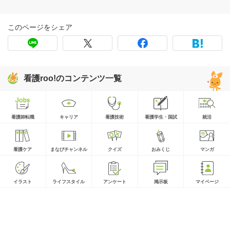
このページをシェア
看護roo!のコンテンツ一覧
看護師転職
キャリア
看護技術
看護学生・国試
就活
看護ケア
まなびチャンネル
クイズ
おみくじ
マンガ
イラスト
ライフスタイル
アンケート
掲示板
マイページ