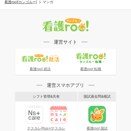
看護roo![カンゴルー]
マンガ
運営サイト
看護roo! 就活
看護roo! 転職
運営スマホアプリ
シフト管理&共有
国試過去問&模試
ナスカレPlus+/ナスカレ
看護roo! 国試