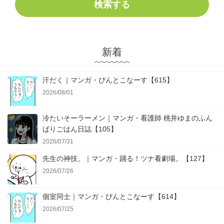
検索する
新着
汗だく｜マンガ・ぴんとこなーす【615】
2026/08/01
冷たいそーラーメン｜マンガ・看護師 桃井ゆまのふん
ばりごはん日誌【105】
2026/07/31
先生の神技。｜マンガ・踊る！ツナ看劇場。【127】
2026/07/26
個室同士｜マンガ・ぴんとこなーす【614】
2026/07/25