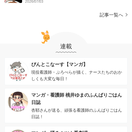
2026/07/03
記事一覧へ
連載
ぴんとこなーす【マンガ】
現役看護師・ぷろぺらが描く、ナースたちのおか
しくも大変な毎日！
マンガ・看護師 桃井ゆまのふんばりごはん
日誌
杏耶さんが送る、頑張る看護師のふんばりごはん
日誌！