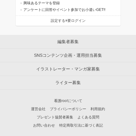
興味あるテーマを登録
アンケートに回答やイベント参加でお小遣いGET!!
設定する※要ログイン
編集者募集
SNSコンテンツ企画・運用担当募集
イラストレーター・マンガ家募集
ライター募集
看護roo!について
運営会社
プライバシーポリシー
利用規約
プレゼント協賛者募集
よくある質問
お問い合わせ
特定商取引法に基づく表記