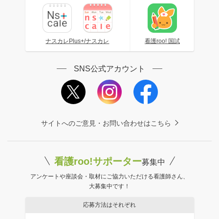
ナスカレPlus+/ナスカレ
看護roo! 国試
SNS公式アカウント
サイトへのご意見・お問い合わせはこちら
看護roo!サポーター
募集中
アンケートや座談会・取材にご協力いただける看護師さん、
大募集中です！
応募方法はそれぞれ