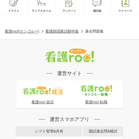
イラスト
ライフスタイル
アンケート
掲示板
マイページ
看護roo![カンゴルー]
看護師国家試験特集
過去問題集
運営サイト
看護roo! 就活
看護roo! 転職
運営スマホアプリ
シフト管理&共有
国試過去問&模試