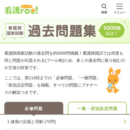
検索
メニュー
看護師国家試験の過去問を約5000問掲載！看護師国試では何度も
同じ問題が出題される(プール制)ため、多くの過去問に取り組むの
が王道の対策です。
ここでは、第114回までの「必修問題」「一般問題」
「状況設定問題」を掲載。すべての問題にプチナー
スの解説つきです。
必修問題
一般・状況設定問題
1.健康の定義と理解 (70問)