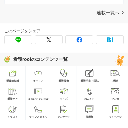
います♡
連載一覧へ
このページをシェア
看護roo!のコンテンツ一覧
看護師転職
キャリア
看護技術
看護学生・国試
就活
看護ケア
まなびチャンネル
クイズ
おみくじ
マンガ
イラスト
ライフスタイル
アンケート
掲示板
マイページ