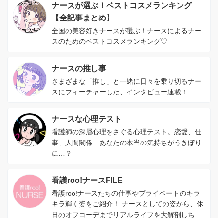
ナースが選ぶ！ベストコスメランキング
【全記事まとめ】
全国の美容好きナースが選ぶ！ナースによるナー
スのためのベストコスメランキング♡
ナースの推し事
さまざまな「推し」と一緒に日々を乗り切るナー
スにフィーチャーした、インタビュー連載！
ナースな心理テスト
看護師の深層心理をさぐる心理テスト。恋愛、仕
事、人間関係…あなたの本当の気持ちがうきぼり
に…？
看護roo!ナースFILE
看護roo!ナースたちの仕事やプライベートのキラ
キラ輝く姿をご紹介！ ナースとしての姿から、休
日のオフコーデまでリアルライフを大解剖しちゃ