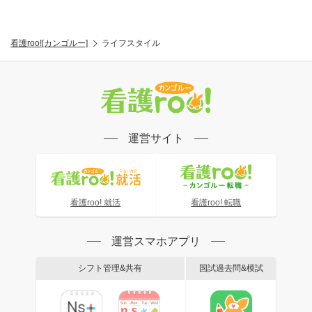
看護roo![カンゴルー]
ライフスタイル
運営サイト
看護roo! 就活
看護roo! 転職
運営スマホアプリ
シフト管理&共有
国試過去問&模試