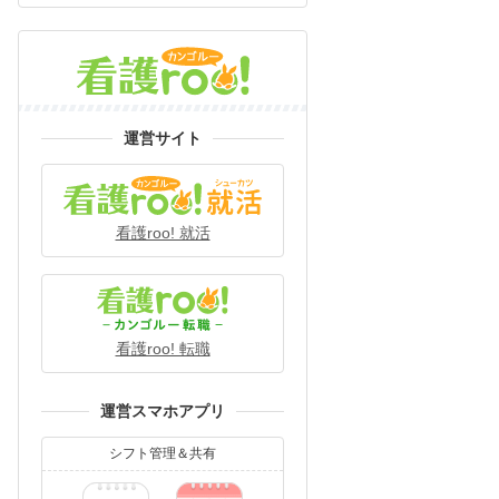
運営サイト
看護roo! 就活
看護roo! 転職
運営スマホアプリ
シフト管理＆共有