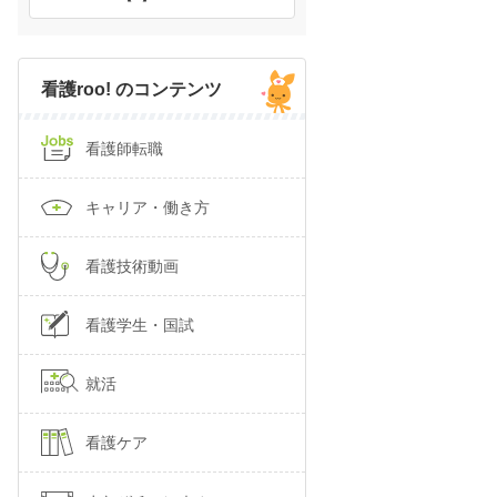
看護roo! のコンテンツ
看護師転職
キャリア・働き方
看護技術動画
看護学生・国試
就活
看護ケア