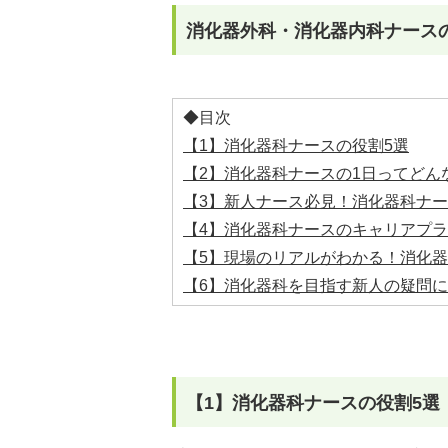
消化器外科・消化器内科ナース
◆目次
【1】消化器科ナースの役割5選
【2】消化器科ナースの1日ってどん
【3】新人ナース必見！消化器科ナ
【4】消化器科ナースのキャリアプラ
【5】現場のリアルがわかる！消化
【6】消化器科を目指す新人の疑問に
【1】消化器科ナースの役割5選