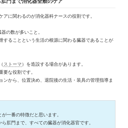
ら肛門まで消化器全般のケア
ケアに関わるのが消化器科ナースの役割です。
臓器の数が多いこと。
泄することという生活の根源に関わる臓器であることが
（
ストーマ
）を造設する場合があります。
重要な役割です。
ョンから、位置決め、退院後の生活・装具の管理指導ま
とが一番の特徴だと思います。
から肛門まで、すべての臓器が消化器官です。