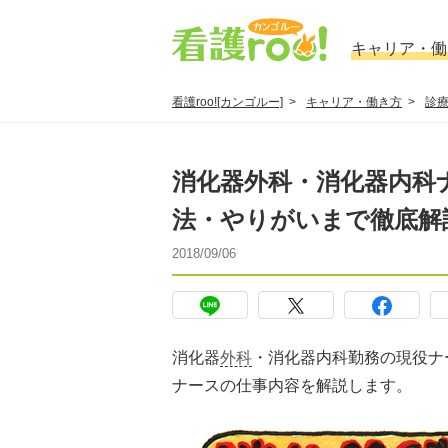
キャリア・働
看護roo![カンゴルー]
キャリア・働き方
診
消化器外科・消化器内科
法・やりがいまで徹底解
2018/09/06
消化器
外科
・消化器内科勤務の現役ナ
ナースの仕事内容を解説します。