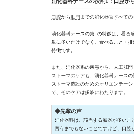
消化器科ナースの役割1：口腔か
口腔
から
肛門
までの消化器官すべての
消化器科ナースの第1の特徴は、看る
単に多いだけでなく、食べること・排
特徴です。
また、消化器系の疾患から、人工肛門
ストーマのケアも、消化器科ナースの
ストーマ造設のためのオリエンテーシ
で、そのケアは多岐にわたります。
◆先輩の声
消化器科は、該当する臓器が多いこ
言うまでもないことですけど、口腔