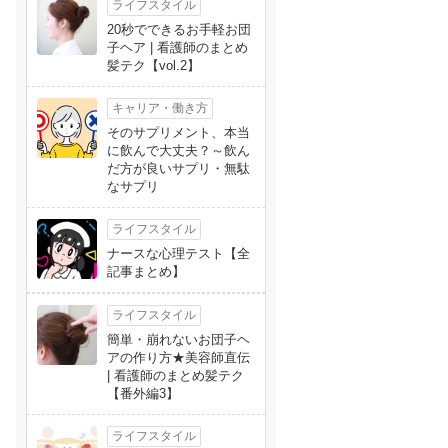
ライフスタイル
20秒でできるお手軽お団
子ヘア | 看護師のまとめ
髪テク【vol.2】
キャリア・働き方
そのサプリメント、本当
に飲んで大丈夫？～飲ん
だ方が良いサプリ・無駄
なサプリ
ライフスタイル
ナースな心理テスト【全
記事まとめ】
ライフスタイル
簡単・崩れないお団子ヘ
アの作り方★美容師直伝
| 看護師のまとめ髪テク
【番外編3】
ライフスタイル