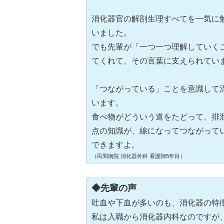
消化器官の解剖生理すべてを一気に
いました。
でも先輩が「一つ一つ理解していく
てくれて、その言葉に支えられてい
「つながっている」ことを意識して
います。
食べ物がどういう道をたどって、排
点の知識が、線になってつながって
できますよ。
（民間病院 消化器外科 看護師5年目）
◆先輩の声
吐血や下血が多いのも、消化器の特
私は入職から消化器内科なのですが