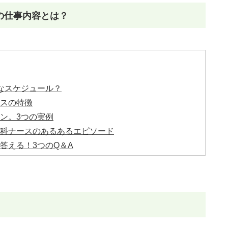
の仕事内容とは？
なスケジュール？
ースの特徴
ン。3つの実例
器科ナースのあるあるエピソード
答える！3つのQ＆A