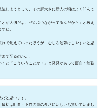
勉強しようとして、その膨大さに新人の頃はよく凹んで
ことが大切だよ、ぜんぶつながってるんだから」と教え
ますね。
流れで覚えていったほうが、むしろ勉強はしやすいと思
泄まで至るのか…。
いくと「こういうことか！」と発見があって面白く勉強
徴だと思います。
、最初は吐血・下血の量の多さにいちいち驚いていまし