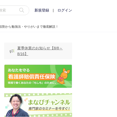
新規登録
|
ログイン
役割から勉強法・やりがいまで徹底解説！
夏季休業のお知らせ【8/8～
8/16】