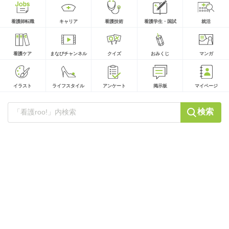
看護師転職
キャリア
看護技術
看護学生・国試
就活
看護ケア
まなびチャンネル
クイズ
おみくじ
マンガ
イラスト
ライフスタイル
アンケート
掲示板
マイページ
検索