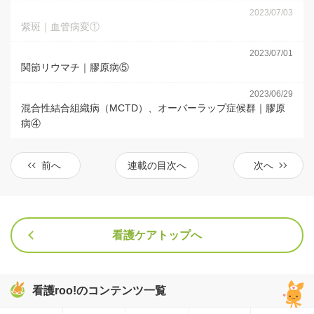
2023/07/03
紫斑｜血管病変①
2023/07/01
関節リウマチ｜膠原病⑤
2023/06/29
混合性結合組織病（MCTD）、オーバーラップ症候群｜膠原
病④
前へ
連載の目次へ
次へ
看護ケアトップへ
看護roo!のコンテンツ一覧