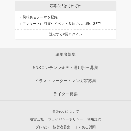
応募方法はそれぞれ
興味あるテーマを登録
アンケートに回答やイベント参加でお小遣いGET!!
設定する※要ログイン
編集者募集
SNSコンテンツ企画・運用担当募集
イラストレーター・マンガ家募集
ライター募集
看護roo!について
運営会社
プライバシーポリシー
利用規約
プレゼント協賛者募集
よくある質問