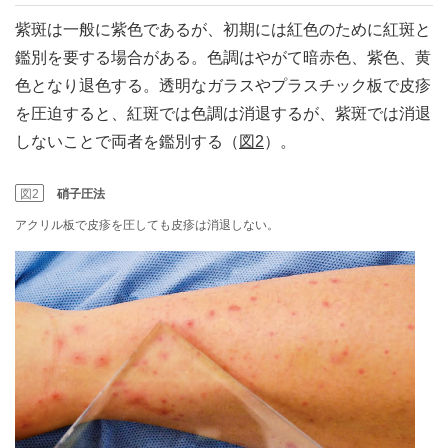
紫斑は一般に紫色であるが、初期には紅色のために紅斑と
鑑別を要する場合がある。色調はやがて暗赤色、紫色、黄
色となり退色する。透明なガラスやプラスチック板で皮疹
を圧迫すると、紅斑では色調は消退するが、紫斑では消退
しないことで両者を鑑別する（
図2
）。
図2
硝子圧法
アクリル板で皮疹を圧しても皮疹は消退しない。