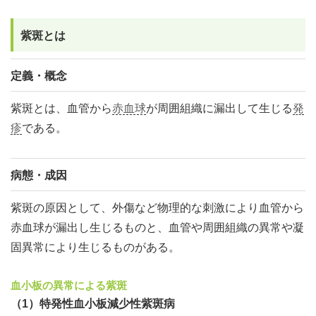
紫斑とは
定義・概念
紫斑とは、血管から
赤血球
が周囲組織に漏出して生じる
発
疹
である。
病態・成因
紫斑の原因として、外傷など物理的な刺激により血管から
赤血球が漏出し生じるものと、血管や周囲組織の異常や凝
固異常により生じるものがある。
血小板の異常による紫斑
（1）特発性血小板減少性紫斑病