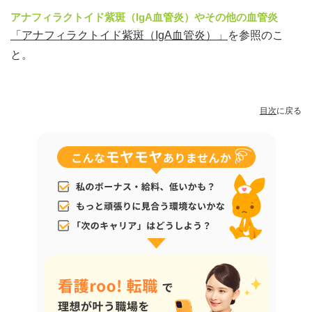
アナフィラクトイド紫斑（IgA血管炎）やその他の血管炎
「アナフィラクトイド紫斑（IgA血管炎）」
を参照のこ
と。
目次
に戻る