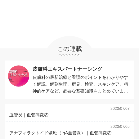
この連載
皮膚科エキスパートナーシング
皮膚科の最新治療と看護のポイントをわかりやす
く解説。解剖生理、所見、検査、スキンケア、精
神的ケアなど、必要な基礎知識をまとめていま
す。
2023/07/07
血管炎｜血管病変③
2023/07/05
アナフィラクトイド紫斑（IgA血管炎）｜血管病変②