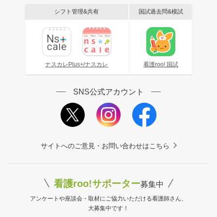
シフト管理&共有
国試過去問&模試
ナスカレPlus+/ナスカレ
看護roo! 国試
SNS公式アカウント
サイトへのご意見・お問い合わせはこちら
看護roo!サポーター
募集中
アンケートや座談会・取材にご協力いただける看護師さん、
大募集中です！