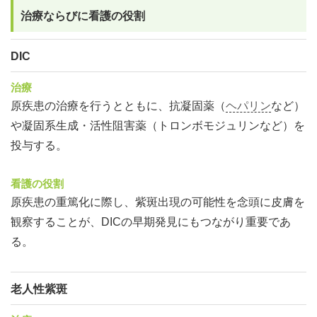
治療ならびに看護の役割
DIC
治療
原疾患の治療を行うとともに、抗凝固薬（
ヘパリン
など）
や凝固系生成・活性阻害薬（トロンボモジュリンなど）を
投与する。
看護の役割
原疾患の重篤化に際し、紫斑出現の可能性を念頭に皮膚を
観察することが、DICの早期発見にもつながり重要であ
る。
老人性紫斑