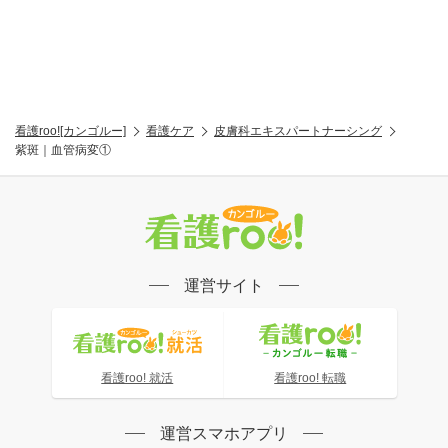
看護roo![カンゴルー]
看護ケア
皮膚科エキスパートナーシング
紫斑｜血管病変①
運営サイト
看護roo! 就活
看護roo! 転職
運営スマホアプリ