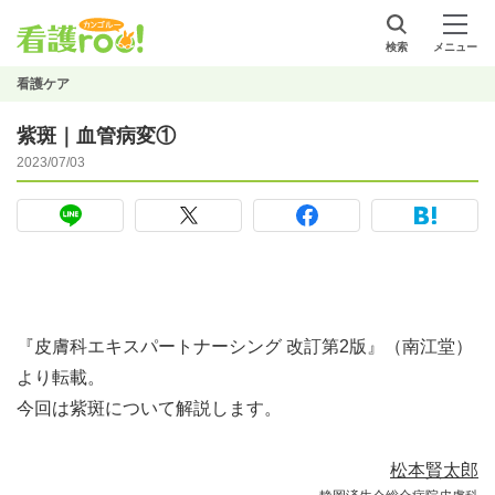
検索
メニュー
看護ケア
紫斑｜血管病変①
2023/07/03
『皮膚科エキスパートナーシング 改訂第2版』（南江堂）
より転載。
今回は紫斑について解説します。
松本賢太郎