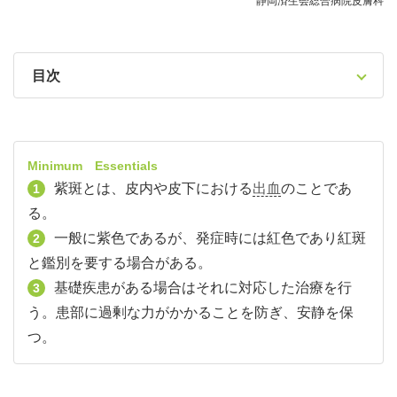
静岡済生会総合病院皮膚科
目次
Minimum Essentials
紫斑とは、皮内や皮下における
出血
のことであ
1
る。
一般に紫色であるが、発症時には紅色であり紅斑
2
と鑑別を要する場合がある。
基礎疾患がある場合はそれに対応した治療を行
3
う。患部に過剰な力がかかることを防ぎ、安静を保
つ。