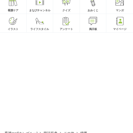
看護ケア
まなびチャンネル
クイズ
おみくじ
マンガ
イラスト
ライフスタイル
アンケート
掲示板
マイページ