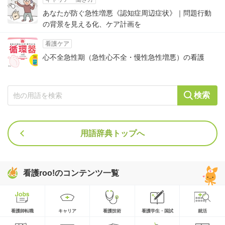
あなたが防ぐ急性増悪《認知症周辺症状》｜問題行動
の背景を見える化、ケア計画を
看護ケア
心不全急性期（急性心不全・慢性急性増悪）の看護
検索
用語辞典トップへ
看護roo!のコンテンツ一覧
看護師転職
キャリア
看護技術
看護学生・国試
就活