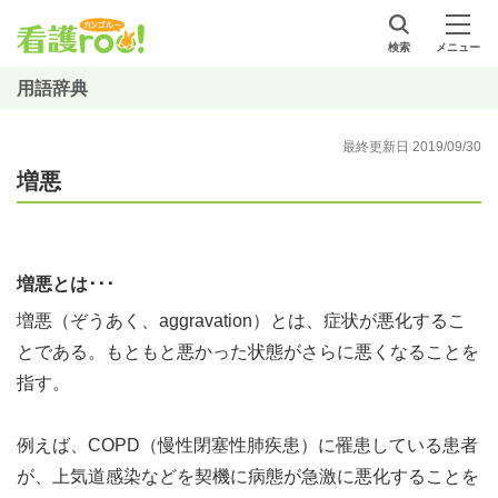
検索
メニュー
用語辞典
最終更新日 2019/09/30
増悪
増悪とは･･･
増悪（ぞうあく、aggravation）とは、症状が悪化するこ
とである。もともと悪かった状態がさらに悪くなることを
指す。
例えば、COPD（慢性閉塞性肺疾患）に罹患している患者
が、上気道感染などを契機に病態が急激に悪化することを