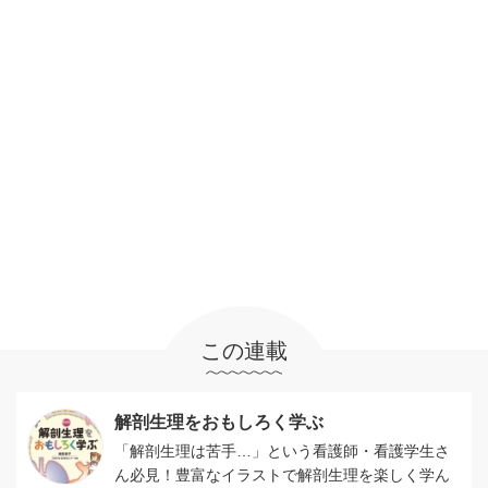
この連載
解剖生理をおもしろく学ぶ
「解剖生理は苦手…」という看護師・看護学生さ
ん必見！豊富なイラストで解剖生理を楽しく学ん