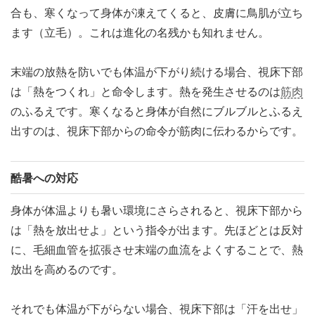
合も、寒くなって身体が凍えてくると、皮膚に鳥肌が立ち
ます（立毛）。これは進化の名残かも知れません。
末端の放熱を防いでも体温が下がり続ける場合、視床下部
は「熱をつくれ」と命令します。熱を発生させるのは
筋肉
のふるえです。寒くなると身体が自然にブルブルとふるえ
出すのは、視床下部からの命令が筋肉に伝わるからです。
酷暑への対応
身体が体温よりも暑い環境にさらされると、視床下部から
は「熱を放出せよ」という指令が出ます。先ほどとは反対
に、毛細血管を拡張させ末端の血流をよくすることで、熱
放出を高めるのです。
それでも体温が下がらない場合、視床下部は「汗を出せ」