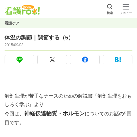
検索
メニュー
看護ケア
体温の調節｜調節する（5）
2015/09/03
解剖生理が苦手なナースのための解説書『解剖生理をおも
しろく学ぶ』より
神経伝達物質・ホルモン
今回は、
についてのお話の5回
目です。