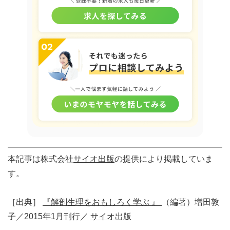
本記事は株式会社
サイオ出版
の提供により掲載していま
す。
［出典］
『解剖生理をおもしろく学ぶ 』
（編著）増田敦
子／2015年1月刊行／
サイオ出版