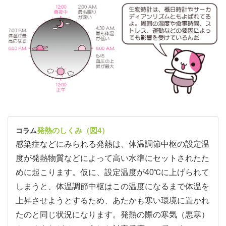
発熱のしくみ（
図4
）
コラム
感染症などにみられる発熱は、体温調節中枢の設定温
度が発熱物質などによって高い水準にセットされたた
めに起こります。仮に、設定温度が40℃に上げられて
しまうと、体温調節中枢はこの温度になるまで体温を
上昇させようとするため、あたかも寒い環境に置かれ
たのと同じ状況になります。発熱の際の寒気（悪寒）