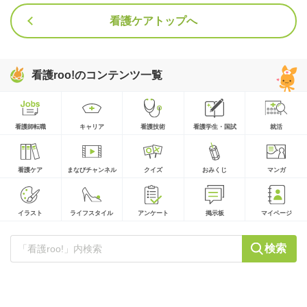
看護ケアトップへ
看護roo!のコンテンツ一覧
看護師転職
キャリア
看護技術
看護学生・国試
就活
看護ケア
まなびチャンネル
クイズ
おみくじ
マンガ
イラスト
ライフスタイル
アンケート
掲示板
マイページ
検索