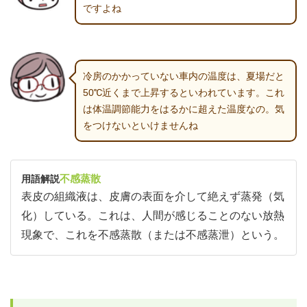
ですよね
冷房のかかっていない車内の温度は、夏場だと
50℃近くまで上昇するといわれています。これ
は体温調節能力をはるかに超えた温度なの。気
をつけないといけませんね
不感蒸散
用語解説
表皮の組織液は、皮膚の表面を介して絶えず蒸発（気
化）している。これは、人間が感じることのない放熱
現象で、これを不感蒸散（または不感蒸泄）という。