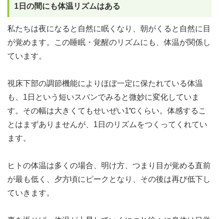
1日の間にも体温リズムはある
私たちは夜になると自然に眠くなり、朝がくると自然に目
が覚めます。この睡眠・覚醒のリズムにも、体温が関係し
ています。
視床下部の調節機能によりほぼ一定に保たれている体温
も、1日という短いスパンでみると微妙に変化していま
す。その幅は大きくてもせいぜい1℃くらい。体感するこ
とはまずありませんが、1日のリズムをつくってくれてい
ます。
ヒトの体温は多くの場合、明け方、つまり目が覚める直前
が最も低く、夕方頃にピークとなり、その後は再び低下し
ていきます。