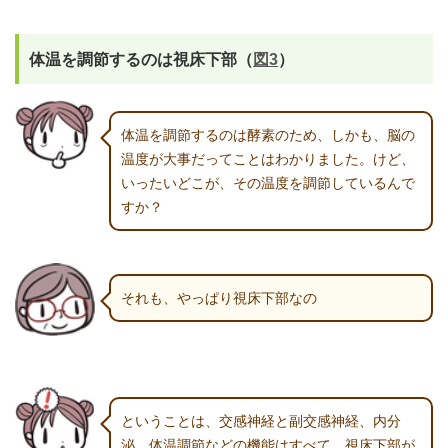
体温を調節するのは視床下部（
図3
）
体温を調節するのは酵素のため、しかも、脳の
温度が大事だってことはわかりました。けど、
いったいどこが、その温度を調節しているんで
すか？
それも、やっぱり視床下部なの
ということは、交感神経と副交感神経、内分
泌、体温調節などの機能はすべて、視床下部が