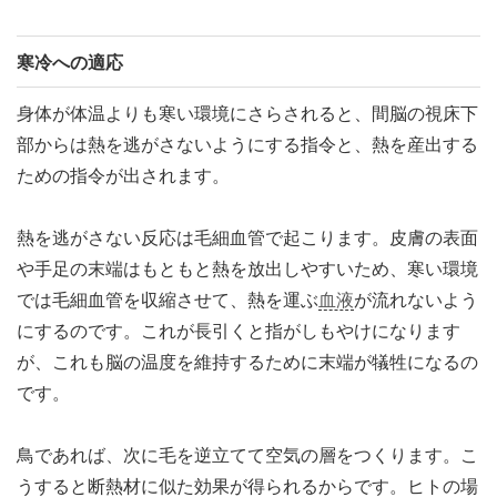
寒冷への適応
身体が体温よりも寒い環境にさらされると、間脳の視床下
部からは熱を逃がさないようにする指令と、熱を産出する
ための指令が出されます。
熱を逃がさない反応は毛細血管で起こります。皮膚の表面
や手足の末端はもともと熱を放出しやすいため、寒い環境
では毛細血管を収縮させて、熱を運ぶ
血液
が流れないよう
にするのです。これが長引くと指がしもやけになります
が、これも脳の温度を維持するために末端が犠牲になるの
です。
鳥であれば、次に毛を逆立てて空気の層をつくります。こ
うすると断熱材に似た効果が得られるからです。ヒトの場