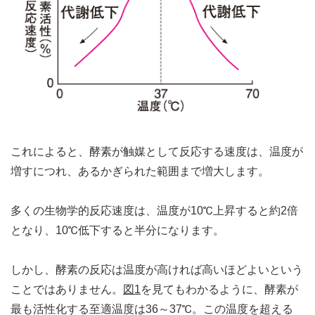
これによると、酵素が触媒として反応する速度は、温度が
増すにつれ、あるかぎられた範囲まで増大します。
多くの生物学的反応速度は、温度が10℃上昇すると約2倍
となり、10℃低下すると半分になります。
しかし、酵素の反応は温度が高ければ高いほどよいという
ことではありません。
図1
を見てもわかるように、酵素が
最も活性化する至適温度は36～37℃。この温度を超える