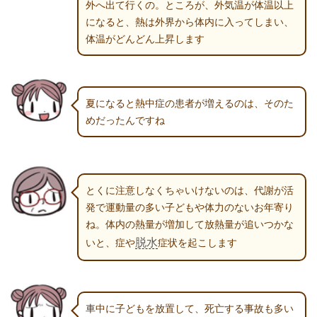
外へ出て行くの。ところが、外気温が体温以上
になると、熱は外界から体内に入ってしまい、
体温がどんどん上昇します
夏になると熱中症の患者が増えるのは、そのた
めだったんですね
とくに注意しなくちゃいけないのは、代謝が活
発で運動量の多い子どもや体力のないお年寄り
ね。体内の熱量が増加して放熱量が追いつかな
脱水
いと、症や
症状を起こします
車中に子どもを放置して、死亡する事故も多い