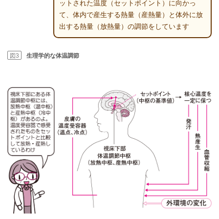
ットされた温度（セットポイント）に向かっ
て、体内で産生する熱量（産熱量）と体外に放
出する熱量（放熱量）の調節をしています
図3
生理学的な体温調節