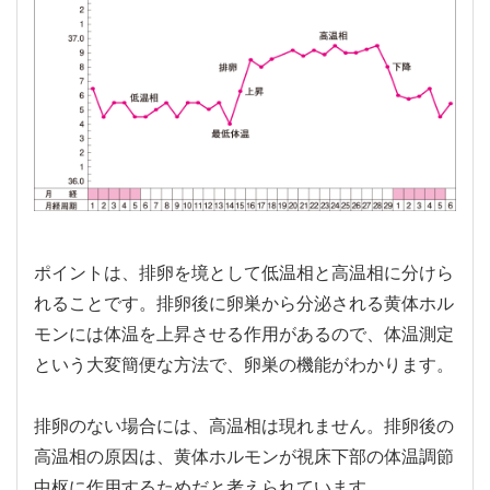
ポイントは、排卵を境として低温相と高温相に分けら
れることです。排卵後に卵巣から分泌される黄体ホル
モンには体温を上昇させる作用があるので、体温測定
という大変簡便な方法で、卵巣の機能がわかります。
排卵のない場合には、高温相は現れません。排卵後の
高温相の原因は、黄体ホルモンが視床下部の体温調節
中枢に作用するためだと考えられています。