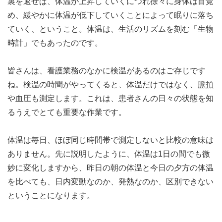
裏を返せば、体温が上昇していくにつれ徐々に身体は目覚
め、緩やかに体温が低下していくことによって眠りに落ち
ていく、ということ。体温は、生活のリズムを刻む「生物
時計」でもあったのです。
皆さんは、看護業務のなかに検温があるのはご存じです
ね。検温の時間がやってくると、体温だけではなく、
脈拍
や血圧も測定します。これは、患者さんの日々の状態を知
るうえでとても重要な作業です。
体温は毎日、ほぼ同じ時間帯で測定しないと比較の意味は
ありません。先に説明したように、体温は1日の間でも微
妙に変化しますから、昨日の朝の体温と今日の夕方の体温
を比べても、日内変動なのか、発熱なのか、区別できない
ということになります。