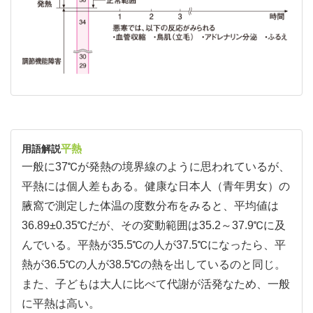
平熱
用語解説
一般に37℃が発熱の境界線のように思われているが、
平熱には個人差もある。健康な日本人（青年男女）の
腋窩で測定した体温の度数分布をみると、平均値は
36.89±0.35℃だが、その変動範囲は35.2～37.9℃に及
んでいる。平熱が35.5℃の人が37.5℃になったら、平
熱が36.5℃の人が38.5℃の熱を出しているのと同じ。
また、子どもは大人に比べて代謝が活発なため、一般
に平熱は高い。