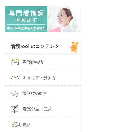
看護roo! のコンテンツ
看護師転職
キャリア・働き方
看護技術動画
看護学生・国試
就活