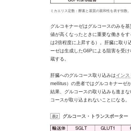
ミカエリス定数：酵素と基質の親和性を表す恒数。
グルコキナーゼはグルコースのみを基質
値が高くなったときに重要な働きをす
は2倍程度に上昇する）。肝臓に取り
ーゼは生成したG6Pによる阻害を受
蔵する。
肝臓へのグルコース取り込みは
インス
mellitus）の患者ではグルコキナ
結果、グルコースの取り込みも進まな
コースが取り込まれないことになる。
グルコース・トランスポーター
表2