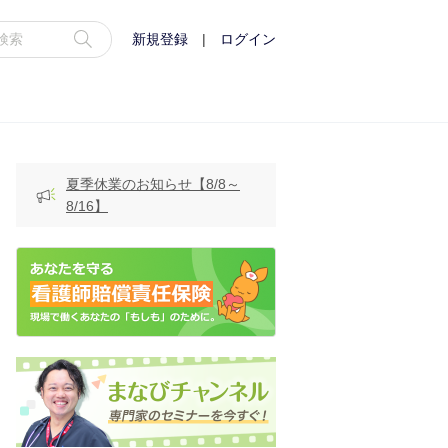
新規登録
|
ログイン
夏季休業のお知らせ【8/8～
8/16】