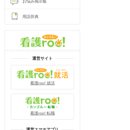
お悩み掲示板
用語辞典
運営サイト
看護roo! 就活
看護roo! 転職
運営スマホアプリ