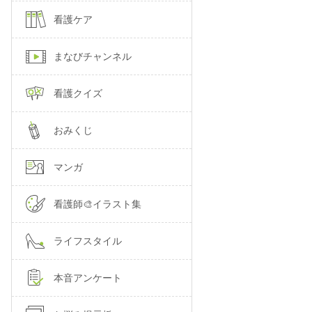
看護ケア
まなびチャンネル
看護クイズ
おみくじ
マンガ
看護師🎨イラスト集
ライフスタイル
本音アンケート