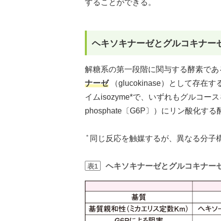
することができる。
ヘキソキナーゼとグルコキナー
解糖系の第一段階に関与する酵素であるヘ
ナーゼ
（glucokinase）として
イムisozyme*で、いずれもグルコースをグル
phosphate〔G6P〕）にリン酸化す
＊
同じ反応を触媒するが、異なる分子
ヘキソキナーゼとグルコキナー
表1