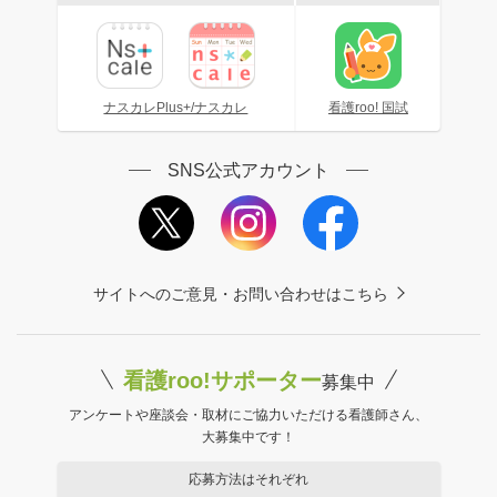
ナスカレPlus+/ナスカレ
看護roo! 国試
SNS公式アカウント
サイトへのご意見・お問い合わせはこちら
看護roo!サポーター
募集中
アンケートや座談会・取材にご協力いただける看護師さん、
大募集中です！
応募方法はそれぞれ