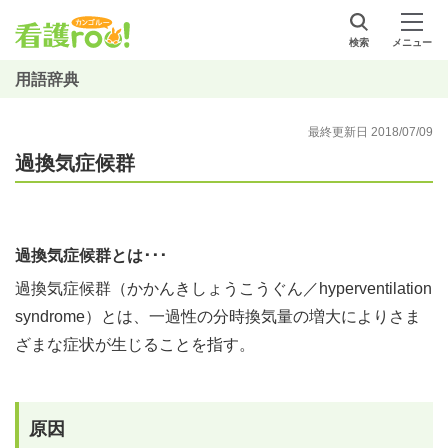
検索
メニュー
用語辞典
最終更新日 2018/07/09
過換気症候群
過換気症候群とは･･･
過換気症候群（かかんきしょうこうぐん／hyperventilation
syndrome）とは、一過性の分時換気量の増大によりさま
ざまな症状が生じることを指す。
原因