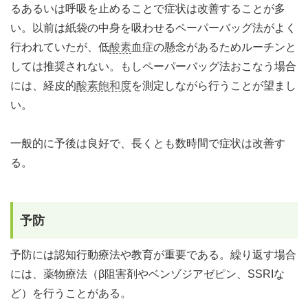
るあるいは呼吸を止めることで症状は改善することが多
い。以前は紙袋の中身を吸わせるペーパーバッグ法がよく
行われていたが、低
酸素
血症の懸念があるためルーチンと
しては推奨されない。もしペーパーバッグ法おこなう場合
には、経皮的
酸素飽和度
を測定しながら行うことが望まし
い。
一般的に予後は良好で、長くとも数時間で症状は改善す
る。
予防
予防には認知行動療法や教育が重要である。繰り返す場合
には、薬物療法（β阻害剤やベンゾジアゼピン、SSRIな
ど）を行うことがある。