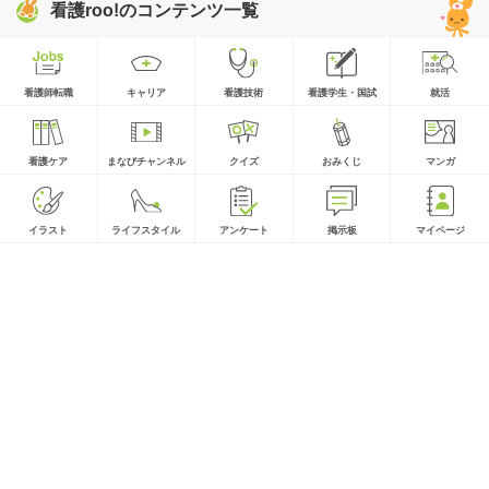
看護roo!のコンテンツ一覧
看護師転職
キャリア
看護技術
看護学生・国試
就活
看護ケア
まなびチャンネル
クイズ
おみくじ
マンガ
イラスト
ライフスタイル
アンケート
掲示板
マイページ