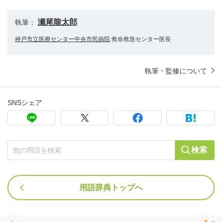
瀬尾龍太郎
執筆：
神戸市立医療センター中央市民病院
救命救急センター医長
執筆・監修について
SNSシェア
検索
用語辞典トップへ