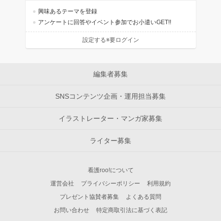
興味あるテーマを登録
アンケートに回答やイベント参加でお小遣いGET!!
設定する※要ログイン
編集者募集
SNSコンテンツ企画・運用担当募集
イラストレーター・マンガ家募集
ライター募集
看護roo!について
運営会社
プライバシーポリシー
利用規約
プレゼント協賛者募集
よくある質問
お問い合わせ
特定商取引法に基づく表記