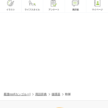
イラスト
ライフスタイル
アンケート
掲示板
マイページ
看護roo![カンゴルー]
用語辞典
循環器
動脈