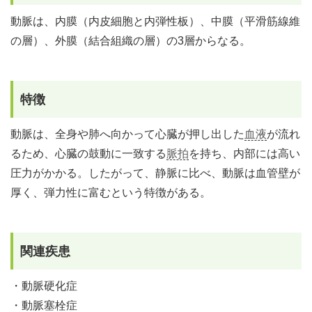
動脈は、内膜（内皮細胞と内弾性板）、中膜（平滑筋線維
の層）、外膜（結合組織の層）の3層からなる。
特徴
動脈は、全身や肺へ向かって心臓が押し出した
血液
が流れ
るため、心臓の鼓動に一致する
脈拍
を持ち、内部には高い
圧力がかかる。したがって、静脈に比べ、動脈は血管壁が
厚く、弾力性に富むという特徴がある。
関連疾患
・動脈硬化症
・動脈塞栓症