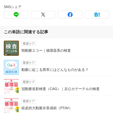
SNSシェア
この単語に関連する記事
看護ケア
頸動脈エコー｜循環器系の検査
看護ケア
動脈に起こる異常にはどんなものがある？
看護ケア
冠動脈造影検査（CAG）｜左心カテーテルの検査
看護ケア
経皮的大動脈弁形成術（PTAV）