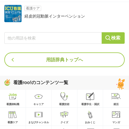
看護ケア
経皮的冠動脈インターベンション
検索
用語辞典トップへ
看護roo!のコンテンツ一覧
看護師転職
キャリア
看護技術
看護学生・国試
就活
看護ケア
まなびチャンネル
クイズ
おみくじ
マンガ