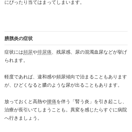
にぴったり当てはまってしまいます。
膀胱炎の症状
症状には
頻尿
や
排尿痛
、残尿感、尿の混濁血尿などが挙げ
られます。
軽度であれば、違和感や頻尿傾向で治まることもあります
が、ひどくなると膿のような尿が出ることもあります。
放っておくと高熱や
腰痛
を伴う「腎う炎」を引き起こし、
治療が長引いてしまうことも。異変を感じたらすぐに病院
へ行きましょう。