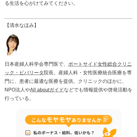
る生活を心がけてみてください。
【清水なほみ】
日本産婦人科学会専門医で、
ポートサイド女性総合クリニ
ック・ビバリータ
院長。産婦人科・女性医療統合医療を専
門に、患者に最適な医療を提供。クリニックのほかに、
NPO法人や
All aboutガイド
などでも情報提供や啓発活動を
行っている。