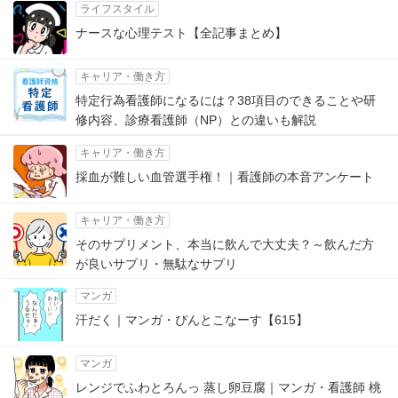
ライフスタイル
ナースな心理テスト【全記事まとめ】
キャリア・働き方
特定行為看護師になるには？38項目のできることや研
修内容、診療看護師（NP）との違いも解説
キャリア・働き方
採血が難しい血管選手権！｜看護師の本音アンケート
キャリア・働き方
そのサプリメント、本当に飲んで大丈夫？～飲んだ方
が良いサプリ・無駄なサプリ
マンガ
汗だく｜マンガ・ぴんとこなーす【615】
マンガ
レンジでふわとろんっ 蒸し卵豆腐｜マンガ・看護師 桃