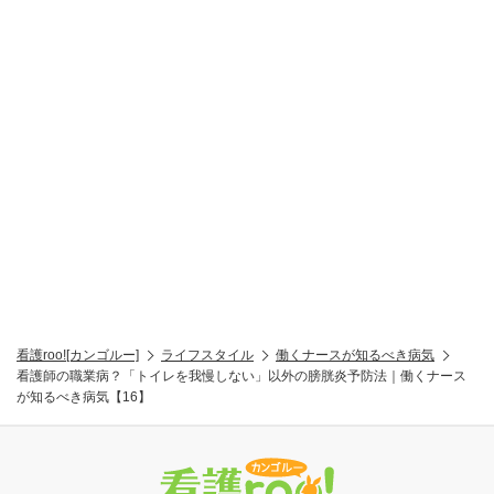
看護roo![カンゴルー]
ライフスタイル
働くナースが知るべき病気
看護師の職業病？「トイレを我慢しない」以外の膀胱炎予防法｜働くナース
が知るべき病気【16】