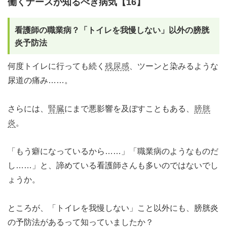
働くナースが知るべき病気【16】
看護師の職業病？「トイレを我慢しない」以外の膀胱
炎予防法
何度トイレに行っても続く
残尿感
、ツーンと染みるような
尿道の痛み……。
さらには、
腎臓
にまで悪影響を及ぼすこともある、
膀胱
炎
。
「もう癖になっているから……」「職業病のようなものだ
し……」と、諦めている看護師さんも多いのではないでし
ょうか。
ところが、「トイレを我慢しない」こと以外にも、膀胱炎
の予防法があるって知っていましたか？