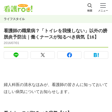
検索
メニュー
ライフスタイル
看護師の職業病？「トイレを我慢しない」以外の膀
胱炎予防法｜働くナースが知るべき病気【16】
2016/07/01
婦人科医の清水なほみが、看護師の皆さんに知っておいて
ほしい病気についてお知らせします。