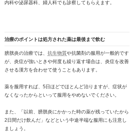
内科や泌尿器科、婦人科でも診察してもらえます。
治療のポイントは処方された薬は最後まで飲む
膀胱炎の治療では、
抗生物質
や抗菌剤の服用が一般的です
が、炎症が強いときや何度も繰り返す場合は、炎症を改善
させる漢方を合わせて使うこともあります。
薬を服用すれば、5日ほどでほとんど治りますが、症状が
なくなったからといって服用をやめないでください。
また、「以前、膀胱炎にかかった時の薬が残っていたから
2日間だけ飲んだ」などという中途半端な服用にも注意し
ましょう。