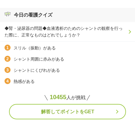
今日の看護クイズ
◆腎・泌尿器の問題◆血液透析のためのシャントの観察を行っ
た際に、正常なものはどれでしょうか？
スリル（振動）がある
シャント周囲に赤みがある
シャントにくびれがある
熱感がある
10455
人が挑戦
解答してポイントをGET