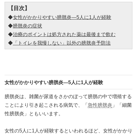
【目次】
◆
女性がかかりやすい膀胱炎―5人に1人が経験
◆
膀胱炎の症状
◆
治療のポイントは処方された薬は最後まで飲む
◆
「トイレを我慢しない」以外の膀胱炎予防法
女性がかかりやすい膀胱炎―5人に1人が経験
膀胱炎は、雑菌が尿道をさかのぼって膀胱の中で増殖する
ことにより引き起こされる病気で、「
急性膀胱炎
」「細菌
性膀胱炎」ともいいます。
女性の5人に1人が経験するといわれるほど、女性がかかり