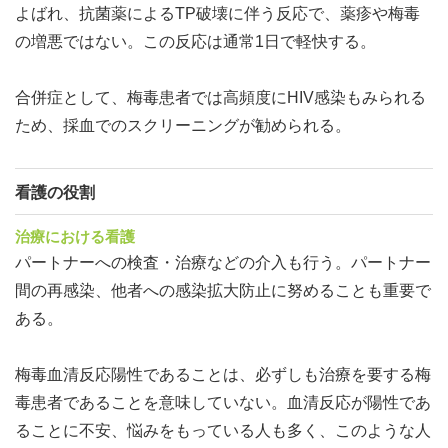
よばれ、抗菌薬によるTP破壊に伴う反応で、薬疹や梅毒
の増悪ではない。この反応は通常1日で軽快する。
合併症として、梅毒患者では高頻度にHIV感染もみられる
ため、採血でのスクリーニングが勧められる。
看護の役割
治療における看護
パートナーへの検査・治療などの介入も行う。パートナー
間の再感染、他者への感染拡大防止に努めることも重要で
ある。
梅毒血清反応陽性であることは、必ずしも治療を要する梅
毒患者であることを意味していない。血清反応が陽性であ
ることに不安、悩みをもっている人も多く、このような人