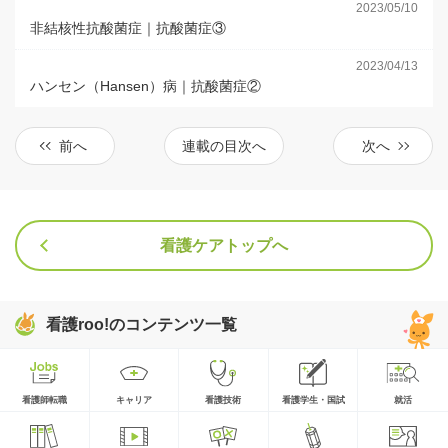
2023/05/10
非結核性抗酸菌症｜抗酸菌症③
2023/04/13
ハンセン（Hansen）病｜抗酸菌症②
前へ
連載の目次へ
次へ
看護ケアトップへ
看護roo!のコンテンツ一覧
看護師転職
キャリア
看護技術
看護学生・国試
就活