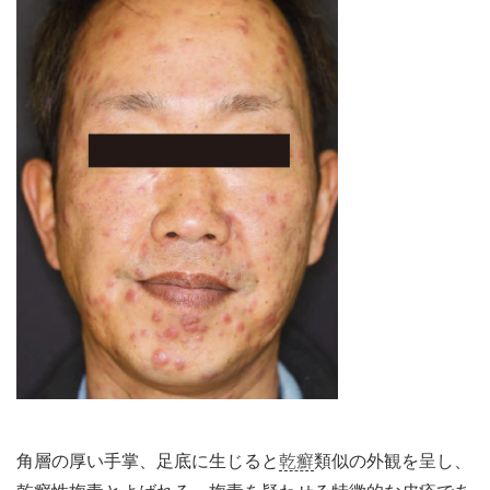
角層の厚い手掌、足底に生じると
乾癬
類似の外観を呈し、