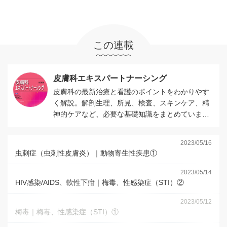
この連載
皮膚科エキスパートナーシング
皮膚科の最新治療と看護のポイントをわかりやす
く解説。解剖生理、所見、検査、スキンケア、精
神的ケアなど、必要な基礎知識をまとめていま
す。
2023/05/16
虫刺症（虫刺性皮膚炎）｜動物寄生性疾患①
2023/05/14
HIV感染/AIDS、軟性下疳｜梅毒、性感染症（STI）②
2023/05/12
梅毒｜梅毒、性感染症（STI）①