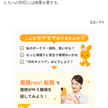
たちへの対応には慎重を要する。
目次
に戻る