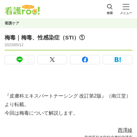
検索
メニュー
看護ケア
梅毒｜梅毒、性感染症（STI）①
2023/05/12
『皮膚科エキスパートナーシング 改訂第2版』（南江堂）
より転載。
今回は梅毒について解説します。
西澤綾