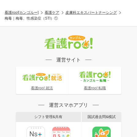
看護roo![カンゴルー]
看護ケア
皮膚科エキスパートナーシング
梅毒｜梅毒、性感染症（STI）①
運営サイト
看護roo! 就活
看護roo! 転職
運営スマホアプリ
シフト管理&共有
国試過去問&模試