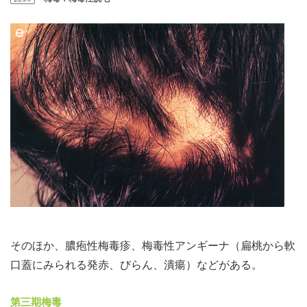
そのほか、膿疱性梅毒疹、梅毒性アンギーナ（扁桃から軟
口蓋にみられる発赤、びらん、潰瘍）などがある。
第三期梅毒