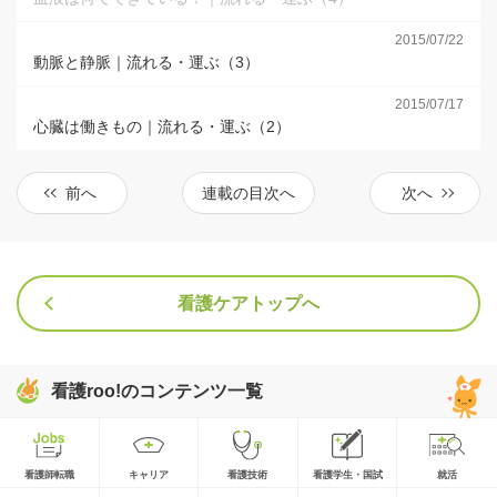
2015/07/22
動脈と静脈｜流れる・運ぶ（3）
2015/07/17
心臓は働きもの｜流れる・運ぶ（2）
前へ
連載の目次へ
次へ
看護ケアトップへ
看護roo!のコンテンツ一覧
看護師転職
キャリア
看護技術
看護学生・国試
就活