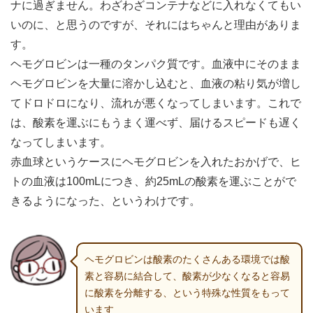
ナに過ぎません。わざわざコンテナなどに入れなくてもい
いのに、と思うのですが、それにはちゃんと理由がありま
す。
ヘモグロビンは一種のタンパク質です。血液中にそのまま
ヘモグロビンを大量に溶かし込むと、血液の粘り気が増し
てドロドロになり、流れが悪くなってしまいます。これで
は、酸素を運ぶにもうまく運べず、届けるスピードも遅く
なってしまいます。
赤血球というケースにヘモグロビンを入れたおかげで、ヒ
トの血液は100mLにつき、約25mLの酸素を運ぶことがで
きるようになった、というわけです。
ヘモグロビンは酸素のたくさんある環境では酸
素と容易に結合して、酸素が少なくなると容易
に酸素を分離する、という特殊な性質をもって
います