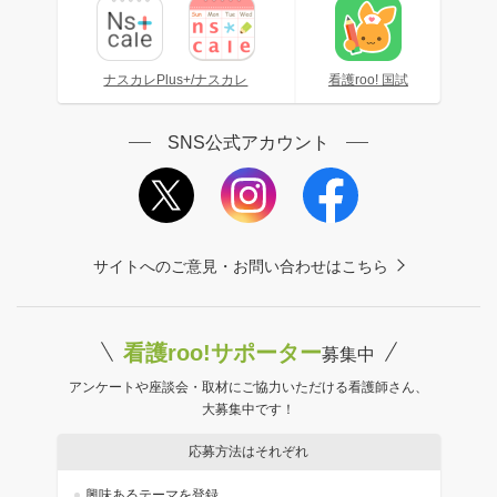
ナスカレPlus+/ナスカレ
看護roo! 国試
SNS公式アカウント
サイトへのご意見・お問い合わせはこちら
看護roo!サポーター
募集中
アンケートや座談会・取材にご協力いただける看護師さん、
大募集中です！
応募方法はそれぞれ
興味あるテーマを登録