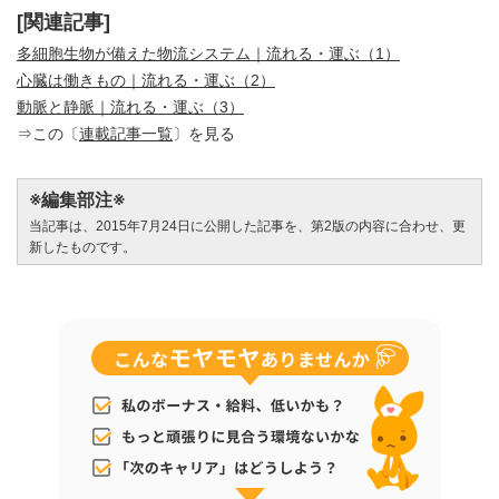
[関連記事]
多細胞生物が備えた物流システム｜流れる・運ぶ（1）
心臓は働きもの｜流れる・運ぶ（2）
動脈と静脈｜流れる・運ぶ（3）
⇒この〔
連載記事一覧
〕を見る
※編集部注※
当記事は、2015年7月24日に公開した記事を、第2版の内容に合わせ、更
新したものです。