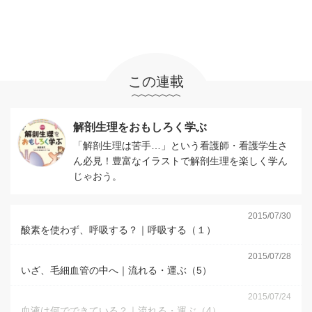
この連載
解剖生理をおもしろく学ぶ
「解剖生理は苦手…」という看護師・看護学生さ
ん必見！豊富なイラストで解剖生理を楽しく学ん
じゃおう。
2015/07/30
酸素を使わず、呼吸する？｜呼吸する（１）
2015/07/28
いざ、毛細血管の中へ｜流れる・運ぶ（5）
2015/07/24
血液は何でできている？｜流れる・運ぶ（4）