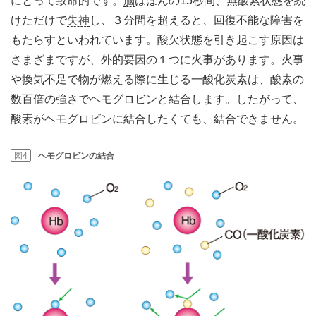
にとって致命的です。
脳
はほんの15秒間、無酸素状態を続
けただけで
失神
し、３分間を超えると、回復不能な障害を
もたらすといわれています。酸欠状態を引き起こす原因は
さまざまですが、外的要因の１つに火事があります。火事
や換気不足で物が燃える際に生じる一酸化炭素は、酸素の
数百倍の強さでヘモグロビンと結合します。したがって、
酸素がヘモグロビンに結合したくても、結合できません。
図4
ヘモグロビンの結合