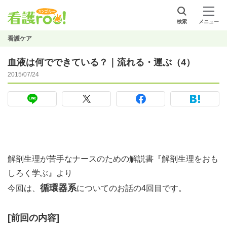
検索
メニュー
看護ケア
血液は何でできている？｜流れる・運ぶ（4）
2015/07/24
解剖生理が苦手なナースのための解説書『解剖生理をおも
しろく学ぶ』より
循環器系
今回は、
についてのお話の4回目です。
[前回の内容]