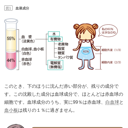
図1
血液成分
このとき、下のほうに沈んだ赤い部分が、残りの成分で
す。この沈殿した成分は血球成分で、ほとんどは赤血球の
細胞です。血球成分のうち、実に99％は赤血球、
白血球
と
血小板
は残りの１％に過ぎません。