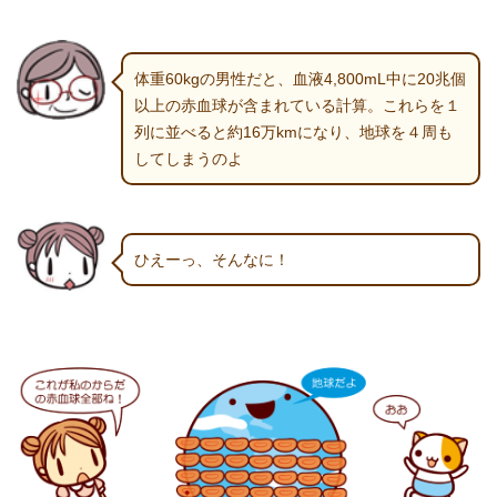
体重60kgの男性だと、血液4,800mL中に20兆個
以上の赤血球が含まれている計算。これらを１
列に並べると約16万kmになり、地球を４周も
してしまうのよ
ひえーっ、そんなに！