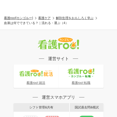
看護roo![カンゴルー]
看護ケア
解剖生理をおもしろく学ぶ
血液は何でできている？｜流れる・運ぶ（4）
運営サイト
看護roo! 就活
看護roo! 転職
運営スマホアプリ
シフト管理&共有
国試過去問&模試