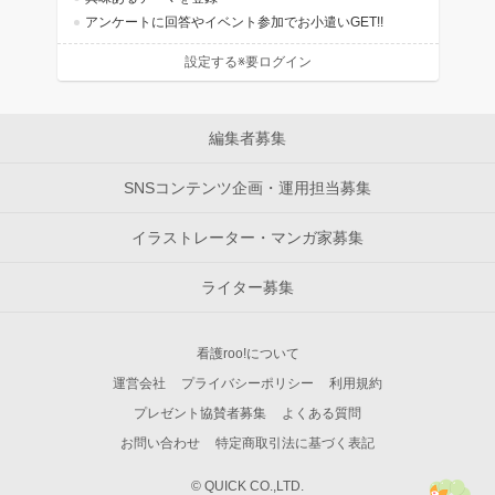
アンケートに回答やイベント参加でお小遣いGET!!
設定する※要ログイン
編集者募集
SNSコンテンツ企画・運用担当募集
イラストレーター・マンガ家募集
ライター募集
看護roo!について
運営会社
プライバシーポリシー
利用規約
プレゼント協賛者募集
よくある質問
お問い合わせ
特定商取引法に基づく表記
© QUICK CO.,LTD.