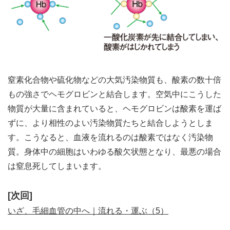
窒素化合物や硫化物などの大気汚染物質も、酸素の数十倍
もの強さでヘモグロビンと結合します。空気中にこうした
物質が大量に含まれていると、ヘモグロビンは酸素を運ば
ずに、より相性のよい汚染物質たちと結合しようとしま
す。こうなると、血液を流れるのは酸素ではなく汚染物
質。身体中の細胞はいわゆる酸欠状態となり、最悪の場合
は窒息死してしまいます。
[次回]
いざ、毛細血管の中へ｜流れる・運ぶ（5）