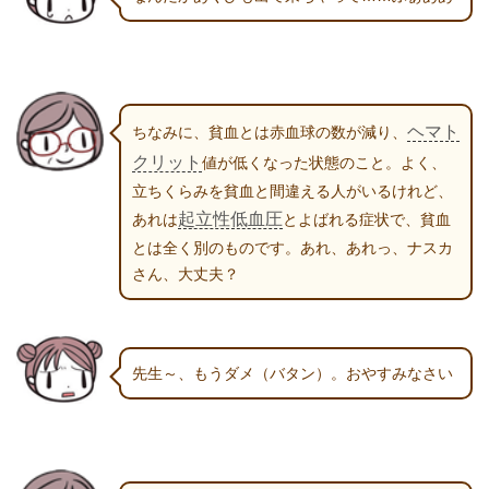
ヘマト
ちなみに、貧血とは赤血球の数が減り、
クリット
値が低くなった状態のこと。よく、
立ちくらみを貧血と間違える人がいるけれど、
起立性低血圧
あれは
とよばれる症状で、貧血
とは全く別のものです。あれ、あれっ、ナスカ
さん、大丈夫？
先生～、もうダメ（バタン）。おやすみなさい