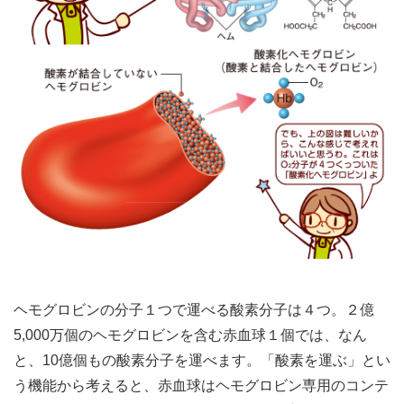
ヘモグロビンの分子１つで運べる酸素分子は４つ。２億
5,000万個のヘモグロビンを含む赤血球１個では、なん
と、10億個もの酸素分子を運べます。「酸素を運ぶ」とい
う機能から考えると、赤血球はヘモグロビン専用のコンテ