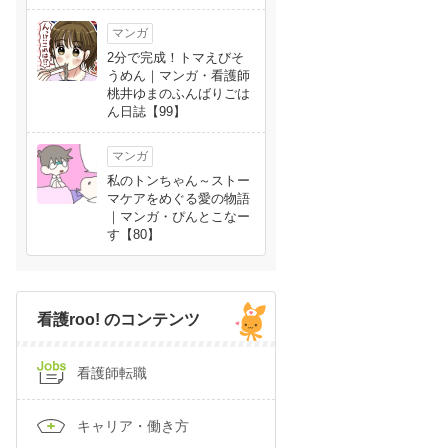
マンガ
2分で完成！トマえびそ
うめん｜マンガ・看護師
桃井ゆまのふんばりごは
ん日誌【99】
マンガ
私のトンちゃん～ストー
マケアをめぐる愛の物語
｜マンガ・ぴんとこなー
す【80】
看護roo! のコンテンツ
看護師転職
キャリア・働き方