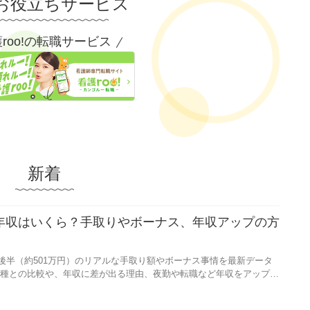
お役立ちサービス
roo!の転職サービス
新着
均年収はいくら？手取りやボーナス、年収アップの方
と後半（約501万円）のリアルな手取り額やボーナス事情を最新データ
種との比較や、年収に差が出る理由、夜勤や転職など年収をアップさ
す。