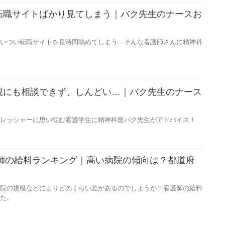
転職サイトばかり見てしまう｜バク先生のナースお
いつい転職サイトを長時間眺めてしまう…そんな看護師さんに精神科
親にも相談できず、しんどい…｜バク先生のナース
】
レッシャーに思い悩む看護学生に精神科医バク先生がアドバイス！
護師の給料ランキング｜高い病院の傾向は？都道府
院の規模などによりどのくらい差があるのでしょうか？看護師の給料
た。