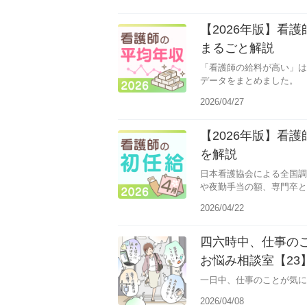
【2026年版】看
まるごと解説
「看護師の給料が高い」は
データをまとめました。
2026/04/27
【2026年版】看
を解説
日本看護協会による全国調
や夜勤手当の額、専門卒と
です。
2026/04/22
四六時中、仕事の
お悩み相談室【23
一日中、仕事のことが気に
2026/04/08