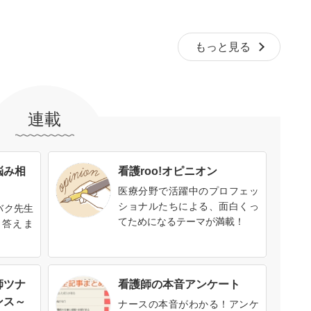
もっと見る
連載
悩み相
看護roo!オピニオン
医療分野で活躍中のプロフェッ
ショナルたちによる、面白くっ
バク先生
てためになるテーマが満載！
に答えま
師ツナ
看護師の本音アンケート
ンス～
ナースの本音がわかる！アンケ