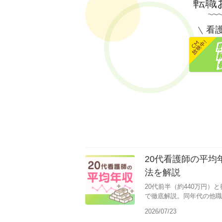
転職
看護
20代看護師の平
法を解説
20代前半（約440万円）
で徹底解説。同年代の他職
せる5つの方法も紹介しま
2026/07/23