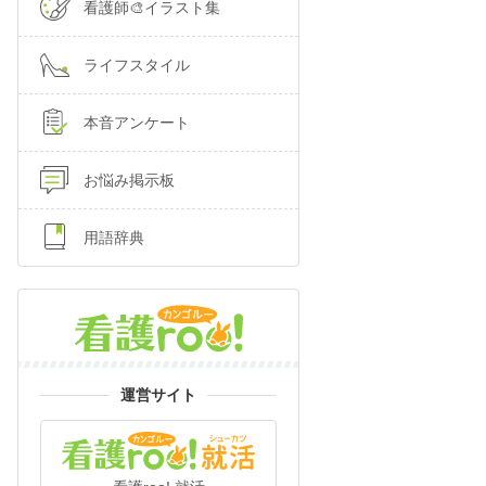
看護師🎨イラスト集
ライフスタイル
本音アンケート
お悩み掲示板
用語辞典
運営サイト