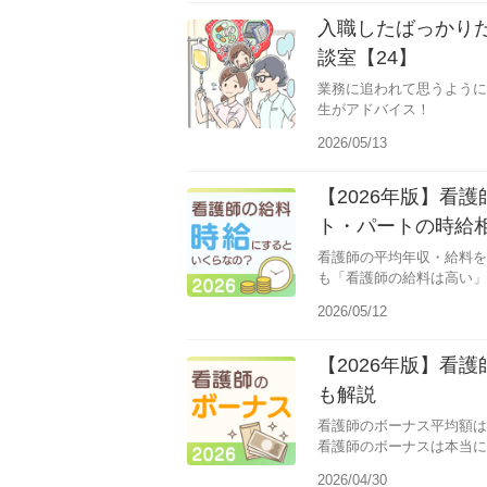
入職したばっかり
談室【24】
業務に追われて思うように
生がアドバイス！
2026/05/13
【2026年版】看
ト・パートの時給
看護師の平均年収・給料を
も「看護師の給料は高い」
2026/05/12
【2026年版】看
も解説
看護師のボーナス平均額は
看護師のボーナスは本当に
2026/04/30