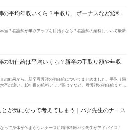
護師の平均年収いくら？手取り、ボーナスなど給料
本当？看護師が年収アップを目指すなら？看護師の給料について最新
護師の初任給は平均いくら？新卒の手取り額や年収
査の結果から、新卒看護師の初任給についてまとめました。手取り額
大卒の違い、10年目の給料アップ額は？など、看護師の初任給まとめ
ことが気になって考えてしまう｜バク先生のナース
】
なって身体が休まらないナースに精神科医バク先生がアドバイス！