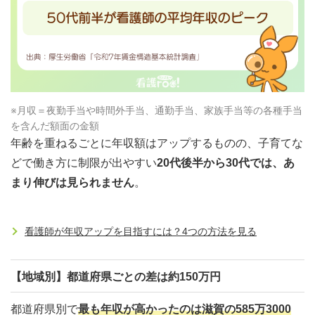
※月収＝夜勤手当や時間外手当、通勤手当、家族手当等の各種手当
を含んだ額面の金額
年齢を重ねるごとに年収額はアップするものの、子育てな
どで働き方に制限が出やすい
20代後半から30代では、あ
まり伸びは見られません
。
看護師が年収アップを目指すには？4つの方法を見る
【地域別】都道府県ごとの差は約150万円
都道府県別で
最も年収が高かったのは滋賀の585万3000