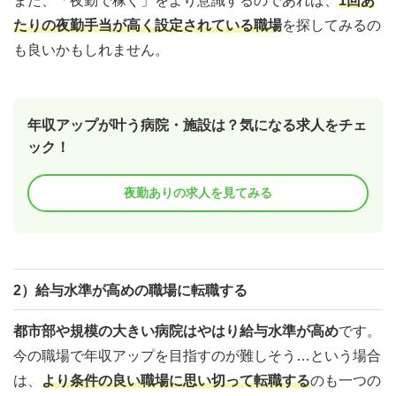
また、「夜勤で稼ぐ」をより意識するのであれば、
1回あ
たりの夜勤手当が高く設定されている職場
を探してみるの
も良いかもしれません。
年収アップが叶う病院・施設は？気になる求人をチェ
ック！
夜勤ありの求人を見てみる
2）給与水準が高めの職場に転職する
都市部や規模の大きい病院はやはり給与水準が高め
です。
今の職場で年収アップを目指すのが難しそう…という場合
は、
より条件の良い職場に思い切って転職する
のも一つの