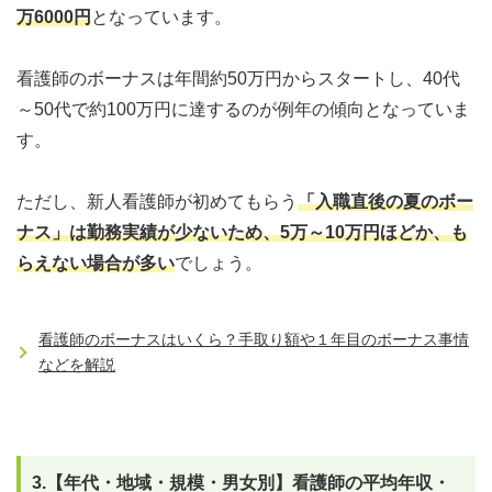
万6000円
となっています。
看護師のボーナスは年間約50万円からスタートし、40代
～50代で約100万円に達するのが例年の傾向となっていま
す。
ただし、新人看護師が初めてもらう
「入職直後の夏のボー
ナス」は勤務実績が少ないため、5万～10万円ほどか、も
らえない場合が多い
でしょう。
看護師のボーナスはいくら？手取り額や１年目のボーナス事情
などを解説
3.【年代・地域・規模・男女別】看護師の平均年収・