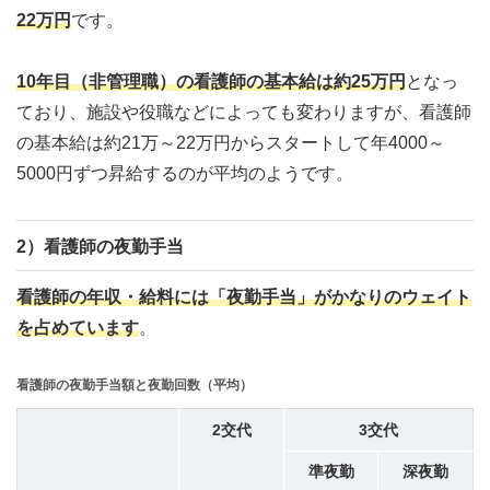
22万円
です。
10年目（非管理職）の看護師の基本給は約25万円
となっ
ており、施設や役職などによっても変わりますが、看護師
の基本給は約21万～22万円からスタートして年4000～
5000円ずつ昇給するのが平均のようです。
2）看護師の夜勤手当
看護師の年収・給料には「夜勤手当」がかなりのウェイト
を占めています
。
看護師の夜勤手当額と夜勤回数（平均）
2交代
3交代
準夜勤
深夜勤