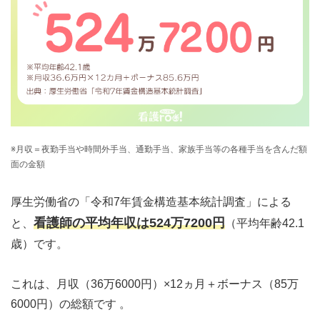
※月収＝夜勤手当や時間外手当、通勤手当、家族手当等の各種手当を含んだ額
面の金額
厚生労働省の「令和7年賃金構造基本統計調査」による
看護師の平均年収は524万7200円
と、
（平均年齢42.1
歳）です。
これは、月収（36万6000円）×12ヵ月＋ボーナス（85万
6000円）の総額です 。