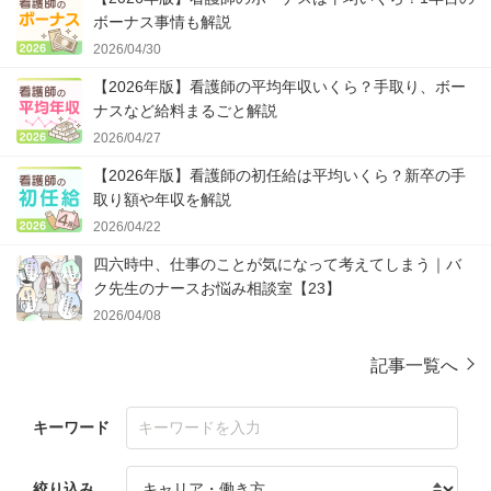
ボーナス事情も解説
2026/04/30
【2026年版】看護師の平均年収いくら？手取り、ボー
ナスなど給料まるごと解説
2026/04/27
【2026年版】看護師の初任給は平均いくら？新卒の手
取り額や年収を解説
2026/04/22
四六時中、仕事のことが気になって考えてしまう｜バ
ク先生のナースお悩み相談室【23】
2026/04/08
記事一覧へ
キーワード
絞り込み