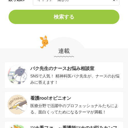
検索する
連載
バク先生のナースお悩み相談室
SNSで人気！ 精神科医バク先生が、ナースのお悩
みに答えます！
看護roo!オピニオン
医療分野で活躍中のプロフェッショナルたちによ
る、面白くってためになるテーマが満載！
ツナ看ファ。～看護師ツナのお悩みカンフ