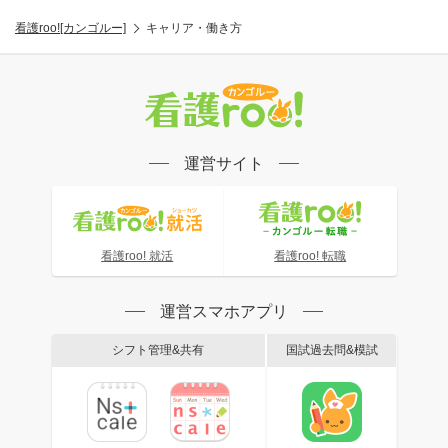
看護roo![カンゴルー]
キャリア・働き方
運営サイト
看護roo! 就活
看護roo! 転職
運営スマホアプリ
シフト管理&共有
国試過去問&模試