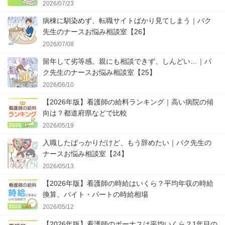
2026/07/23
病棟に馴染めず、転職サイトばかり見てしまう｜バク
先生のナースお悩み相談室【26】
2026/07/08
留年して劣等感。親にも相談できず、しんどい…｜バ
ク先生のナースお悩み相談室【25】
2026/06/10
【2026年版】看護師の給料ランキング｜高い病院の傾
向は？都道府県などで比較
2026/05/19
入職したばっかりだけど、もう辞めたい｜バク先生の
ナースお悩み相談室【24】
2026/05/13
【2026年版】看護師の時給はいくら？平均年収の時給
換算、バイト・パートの時給相場
2026/05/12
【2026年版】看護師のボーナスは平均いくら？1年目の