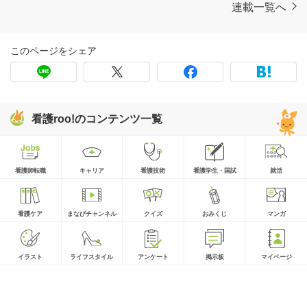
連載一覧へ
このページをシェア
看護roo!のコンテンツ一覧
看護師転職
キャリア
看護技術
看護学生・国試
就活
看護ケア
まなびチャンネル
クイズ
おみくじ
マンガ
イラスト
ライフスタイル
アンケート
掲示板
マイページ