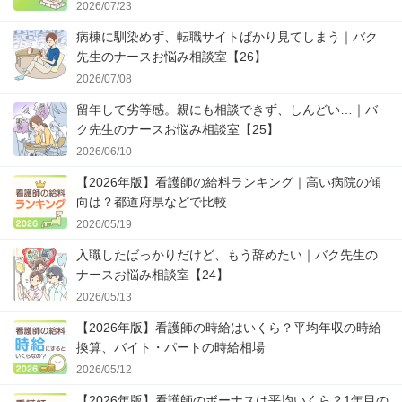
2026/07/23
病棟に馴染めず、転職サイトばかり見てしまう｜バク
先生のナースお悩み相談室【26】
2026/07/08
留年して劣等感。親にも相談できず、しんどい…｜バ
ク先生のナースお悩み相談室【25】
2026/06/10
【2026年版】看護師の給料ランキング｜高い病院の傾
向は？都道府県などで比較
2026/05/19
入職したばっかりだけど、もう辞めたい｜バク先生の
ナースお悩み相談室【24】
2026/05/13
【2026年版】看護師の時給はいくら？平均年収の時給
換算、バイト・パートの時給相場
2026/05/12
【2026年版】看護師のボーナスは平均いくら？1年目の