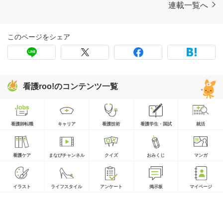
連載一覧へ
このページをシェア
看護roo!のコンテンツ一覧
看護師転職
キャリア
看護技術
看護学生・国試
就活
看護ケア
まなびチャンネル
クイズ
おみくじ
マンガ
イラスト
ライフスタイル
アンケート
掲示板
マイページ