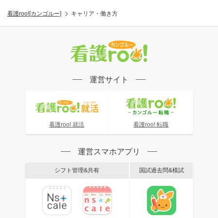
看護roo![カンゴルー]
キャリア・働き方
運営サイト
看護roo! 就活
看護roo! 転職
運営スマホアプリ
シフト管理&共有
国試過去問&模試