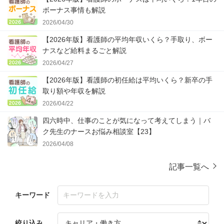
ボーナス事情も解説
2026/04/30
【2026年版】看護師の平均年収いくら？手取り、ボー
ナスなど給料まるごと解説
2026/04/27
【2026年版】看護師の初任給は平均いくら？新卒の手
取り額や年収を解説
2026/04/22
四六時中、仕事のことが気になって考えてしまう｜バ
ク先生のナースお悩み相談室【23】
2026/04/08
記事一覧へ
キーワード
絞り込み