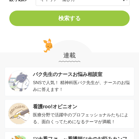
検索する
連載
バク先生のナースお悩み相談室
SNSで人気！ 精神科医バク先生が、ナースのお悩
みに答えます！
看護roo!オピニオン
医療分野で活躍中のプロフェッショナルたちによ
る、面白くってためになるテーマが満載！
ツナ看ファ。～看護師ツナのお悩みカンフ