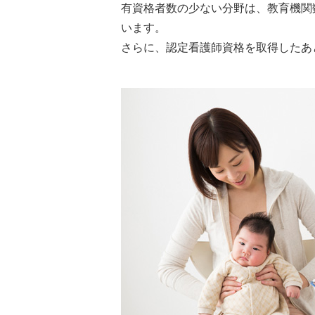
有資格者数の少ない分野は、教育機関
います。
さらに、認定看護師資格を取得したあ