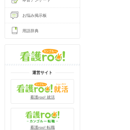
本音アンケート
お悩み掲示板
用語辞典
運営サイト
看護roo! 就活
看護roo! 転職