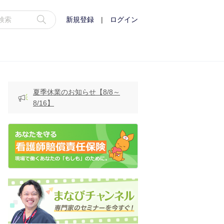
新規登録
|
ログイン
夏季休業のお知らせ【8/8～
8/16】