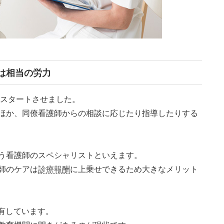
は相当の労力
にスタートさせました。
ほか、同僚看護師からの相談に応じたり指導したりする
う看護師のスペシャリストといえます。
師のケアは
診療報酬
に上乗せできるため大きなメリット
を有しています。