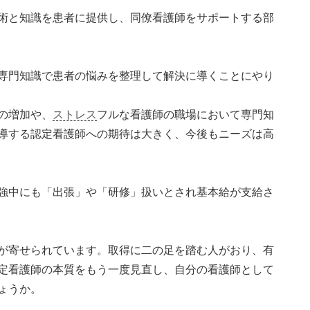
術と知識を患者に提供し、同僚看護師をサポートする部
専門知識で患者の悩みを整理して解決に導くことにやり
の増加や、
ストレス
フルな看護師の職場において専門知
導する認定看護師への期待は大きく、今後もニーズは高
強中にも「出張」や「研修」扱いとされ基本給が支給さ
が寄せられています。取得に二の足を踏む人がおり、有
定看護師の本質をもう一度見直し、自分の看護師として
ょうか。