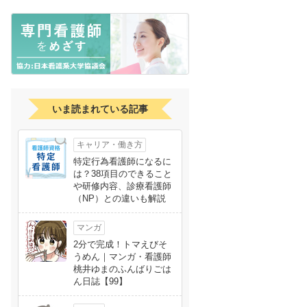
いま読まれている記事
キャリア・働き方
特定行為看護師になるに
は？38項目のできること
や研修内容、診療看護師
（NP）との違いも解説
マンガ
2分で完成！トマえびそ
うめん｜マンガ・看護師
桃井ゆまのふんばりごは
ん日誌【99】