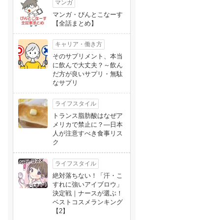
マンガ
マンガ・ぴんとこなーす
【全話まとめ】
キャリア・働き方
そのサプリメント、本当
に飲んで大丈夫？～飲ん
だ方が良いサプリ・無駄
なサプリ
ライフスタイル
トランス脂肪酸はなぜア
メリカで禁止に？―日本
人が注意すべき食事リス
ク
ライフスタイル
絶対落ちない！「汗・こ
すれに強いアイブロウ」
決定戦｜ナースが選ぶ！
ベストコスメランキング
【2】