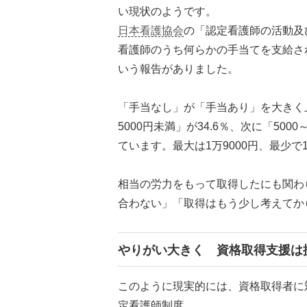
い現状のようです。
日本看護協会
の「認定看護師の活動及
看護師のうち何らかの手当てを支給され
いう報告がありました。
「手当なし」が「手当あり」を大きく
5000円未満」が34.6％、次に「500
ています。最大は1万9000円、最少で1
相当の労力をもって取得したにも関わ
合わない」「取得はもう少し考えてか
やりがい大きく 資格取得支援は
このように現実的には、資格取得者に
定看護師制度。