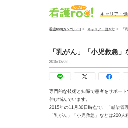
キャリア・働
看護roo![カンゴルー]
キャリア・働き方
「
「乳がん」「小児救急」
2015/12/08
専門的な技術と知識で患者をサポート
伸び悩んでいます。
2015年の11月30日時点で、「
感染管
「乳
がん
」「小児救急」などは200人