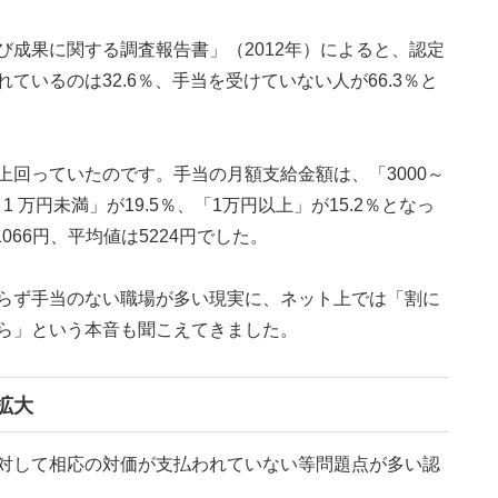
び成果に関する調査報告書」（2012年）によると、認定
ているのは32.6％、手当を受けていない人が66.3％と
上回っていたのです。手当の月額支給金額は、「3000～
0～1 万円未満」が19.5％、「1万円以上」が15.2％となっ
066円、平均値は5224円でした。
らず手当のない職場が多い現実に、ネット上では「割に
ら」という本音も聞こえてきました。
拡大
対して相応の対価が支払われていない等問題点が多い認