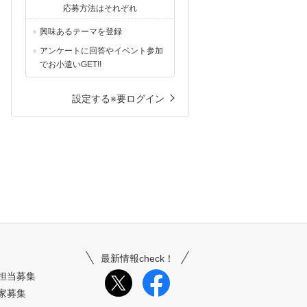
応募方法はそれぞれ
興味あるテーマを登録
アンケートに回答やイベント参加
でお小遣いGET!!
設定する※要ログイン
最新情報check！
担当募集
家募集