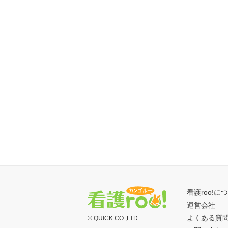
看護roo!に
運営会社
よくある質
© QUICK CO.,LTD.