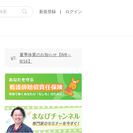
新規登録
|
ログイン
夏季休業のお知らせ【8/8～
8/16】