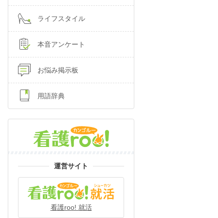
ライフスタイル
本音アンケート
お悩み掲示板
用語辞典
運営サイト
看護roo! 就活