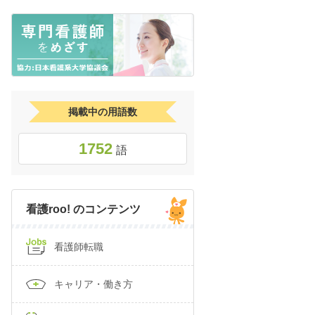
掲載中の用語数
1752
語
看護roo! のコンテンツ
看護師転職
キャリア・働き方