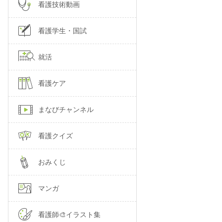
看護技術動画
看護学生・国試
就活
看護ケア
まなびチャンネル
看護クイズ
おみくじ
マンガ
看護師🎨イラスト集