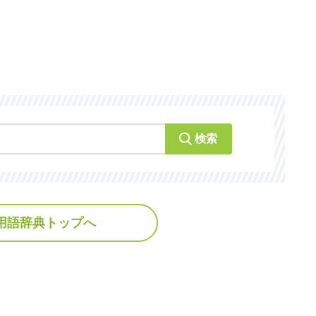
検索
用語辞典トップへ