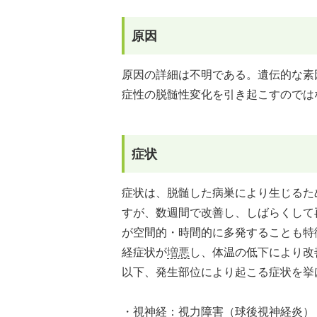
原因
原因の詳細は不明である。遺伝的な素
症性の脱髄性変化を引き起こすのでは
症状
症状は、脱髄した病巣により生じるた
すが、数週間で改善し、しばらくして
が空間的・時間的に多発することも特
経症状が
増悪
し、体温の低下により改
以下、発生部位により起こる症状を挙
・視神経：視力障害（球後視神経炎）