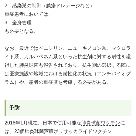
2．感染巣の制御（膿瘍ドレナージなど）
重症患者においては、
3．全身管理
も必要となる。
なお、最近では
ペニシリン
、ニューキノロン系、マクロラ
イド系、カルバペネム系といった抗生剤に対する耐性を獲
得した肺炎球菌も報告されており、抗生剤の選択する際に
は医療施設や地域における耐性化の状況（アンチバイオグ
ラム）や、患者の重症度を考慮する必要がある。
予防
2018年1月現在、日本で使用可能な
肺炎球菌ワクチン
に
は、23価肺炎球菌莢膜ポリサッカライドワクチン