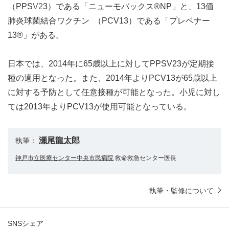
（PPS
V2
3）である「ニューモバックス®NP」と、13価
肺炎球菌結合ワクチン （PCV13）である「プレベナー
13®」がある。
日本では、2014年に65歳以上に対してPPSV23が定期接
種の適用となった。また、2014年よりPCV13が65歳以上
に対する予防として任意接種が可能となった。小児に対し
ては2013年よりPCV13が使用可能となっている。
瀬尾龍太郎
執筆：
神戸市立医療センター中央市民病院
救命救急センター医長
執筆・監修について
SNSシェア