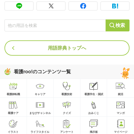
検索
用語辞典トップへ
看護roo!のコンテンツ一覧
看護師転職
キャリア
看護技術
看護学生・国試
就活
看護ケア
まなびチャンネル
クイズ
おみくじ
マンガ
イラスト
ライフスタイル
アンケート
掲示板
マイページ