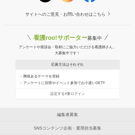
サイトへのご意見・お問い合わせはこちら
看護roo!サポーター
募集中
アンケートや座談会・取材にご協力いただける看護師さん、
大募集中です！
応募方法はそれぞれ
興味あるテーマを登録
アンケートに回答やイベント参加でお小遣いGET!!
設定する※要ログイン
編集者募集
SNSコンテンツ企画・運用担当募集