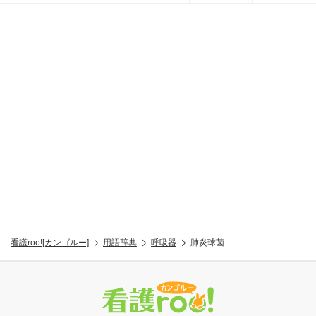
看護roo![カンゴルー]
用語辞典
呼吸器
肺炎球菌