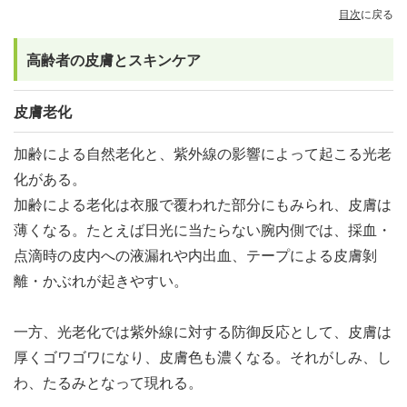
目次
に戻る
高齢者の皮膚とスキンケア
皮膚老化
加齢による自然老化と、紫外線の影響によって起こる光老
化がある。
加齢による老化は衣服で覆われた部分にもみられ、皮膚は
薄くなる。たとえば日光に当たらない腕内側では、採血・
点滴時の皮内への液漏れや内出血、テープによる皮膚剝
離・かぶれが起きやすい。
一方、光老化では紫外線に対する防御反応として、皮膚は
厚くゴワゴワになり、皮膚色も濃くなる。それがしみ、し
わ、たるみとなって現れる。