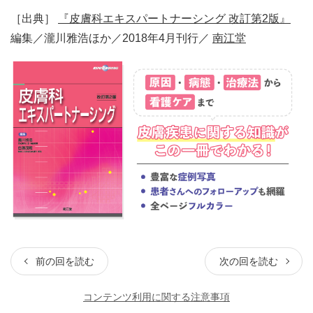
［出典］
『皮膚科エキスパートナーシング 改訂第2版』
編集／瀧川雅浩ほか／2018年4月刊行／
南江堂
前の回を読む
次の回を読む
コンテンツ利用に関する注意事項