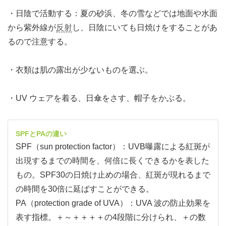
・日陰で活動する：夏の砂浜、冬の雪などでは地面や水面
から紫外線が
反射
し、日陰にいても日焼けをすることがあ
るので注意する。
・衣類は肌の露出が少ないものを選ぶ。
・UV ウェアを着る、日傘をさす、帽子をかぶる。
SPFとPAの違い
SPF（sun protection factor）：UVB曝露による紅斑が
出現するまでの時間を、何倍に長くできるかを表した
もの。SPF30の日焼け止めの場合、紅斑が現れるまで
の時間を30倍に延ばすことができる。
PA（protection grade of UVA）：UVA 波の防止効果を
表す指標。＋～＋＋＋＋の4段階に分けられ、＋の数