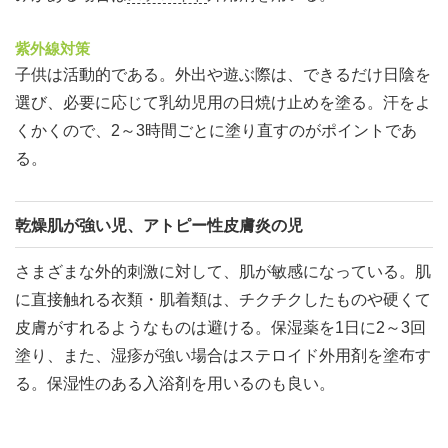
紫外線対策
子供は活動的である。外出や遊ぶ際は、できるだけ日陰を
選び、必要に応じて乳幼児用の日焼け止めを塗る。汗をよ
くかくので、2～3時間ごとに塗り直すのがポイントであ
る。
乾燥肌が強い児、アトピー性皮膚炎の児
さまざまな外的刺激に対して、肌が敏感になっている。肌
に直接触れる衣類・肌着類は、チクチクしたものや硬くて
皮膚がすれるようなものは避ける。保湿薬を1日に2～3回
塗り、また、湿疹が強い場合はステロイド外用剤を塗布す
る。保湿性のある入浴剤を用いるのも良い。