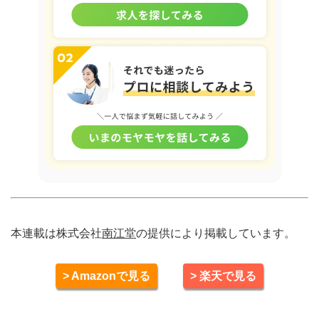
本連載は株式会社
南江堂
の提供により掲載しています。
> Amazonで見る
> 楽天で見る