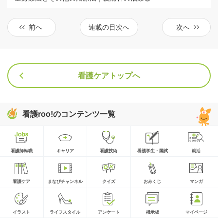
前へ
連載の目次へ
次へ
看護ケアトップへ
看護roo!のコンテンツ一覧
看護師転職
キャリア
看護技術
看護学生・国試
就活
看護ケア
まなびチャンネル
クイズ
おみくじ
マンガ
イラスト
ライフスタイル
アンケート
掲示板
マイページ