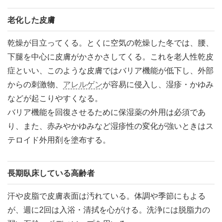
老化した皮膚
乾燥が目立ってくる。とくに空気の乾燥した冬では、腰、
下腿を中心に皮膚がかさかさしてくる。これを老人性乾皮
症といい、このような皮膚ではバリア機能が低下し、外部
からの刺激物、
アレルゲン
が容易に侵入し、湿疹・かゆみ
などが起こりやすくなる。
バリア機能を回復させるために保湿薬の外用は必須であ
り、また、赤みやかゆみなど湿疹性の変化が強いときはス
テロイド外用剤を塗布する。
長期臥床している高齢者
汗や皮脂で皮膚表面は汚れている。体調や季節にもよる
が、週に2回は入浴・清拭を心がける。洗浄には脱脂力の