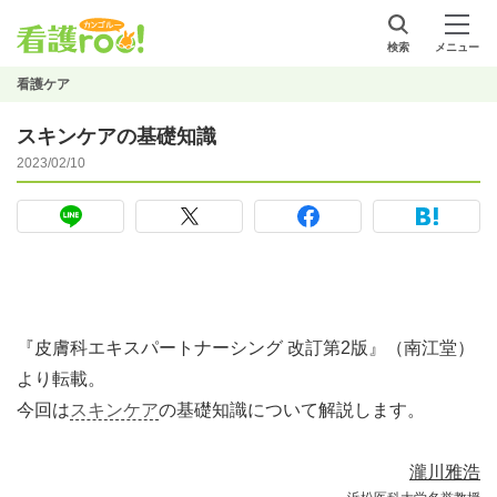
検索
メニュー
看護ケア
スキンケアの基礎知識
2023/02/10
『皮膚科エキスパートナーシング 改訂第2版』（南江堂）
より転載。
今回は
スキンケア
の基礎知識について解説します。
瀧川雅浩