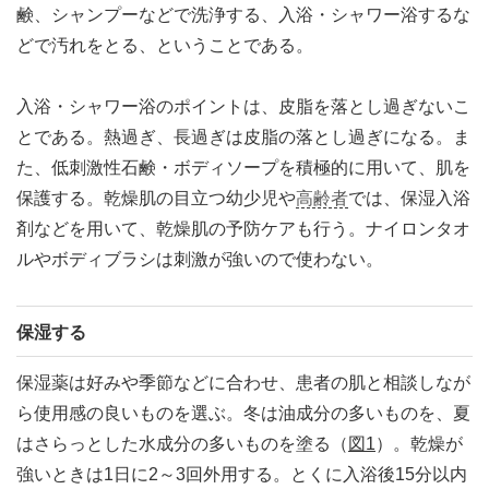
鹸、シャンプーなどで洗浄する、入浴・シャワー浴するな
どで汚れをとる、ということである。
入浴・シャワー浴のポイントは、皮脂を落とし過ぎないこ
とである。熱過ぎ、長過ぎは皮脂の落とし過ぎになる。ま
た、低刺激性石鹸・ボディソープを積極的に用いて、肌を
保護する。乾燥肌の目立つ幼少児や
高齢者
では、保湿入浴
剤などを用いて、乾燥肌の予防ケアも行う。ナイロンタオ
ルやボディブラシは刺激が強いので使わない。
保湿する
保湿薬は好みや季節などに合わせ、患者の肌と相談しなが
ら使用感の良いものを選ぶ。冬は油成分の多いものを、夏
はさらっとした水成分の多いものを塗る（
図1
）。乾燥が
強いときは1日に2～3回外用する。とくに入浴後15分以内