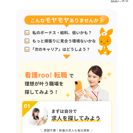
目次
に戻る