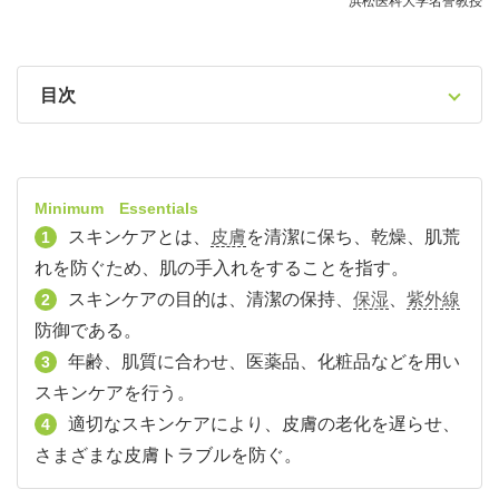
浜松医科大学名誉教授
目次
Minimum Essentials
スキンケアとは、
皮膚
を清潔に保ち、乾燥、肌荒
1
れを防ぐため、肌の手入れをすることを指す。
スキンケアの目的は、清潔の保持、
保湿
、
紫外線
2
防御である。
年齢、肌質に合わせ、医薬品、化粧品などを用い
3
スキンケアを行う。
適切なスキンケアにより、皮膚の老化を遅らせ、
4
さまざまな皮膚トラブルを防ぐ。