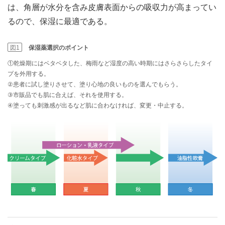
は、角層が水分を含み皮膚表面からの吸収力が高まってい
るので、保湿に最適である。
図1
保湿薬選択のポイント
①乾燥期にはベタベタした、梅雨など湿度の高い時期にはさらさらしたタイ
プを外用する。
②患者に試し塗りさせて、塗り心地の良いものを選んでもらう。
③市販品でも肌に合えば、それを使用する。
④塗っても刺激感が出るなど肌に合わなければ、変更・中止する。