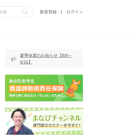
新規登録
|
ログイン
夏季休業のお知らせ【8/8～
8/16】