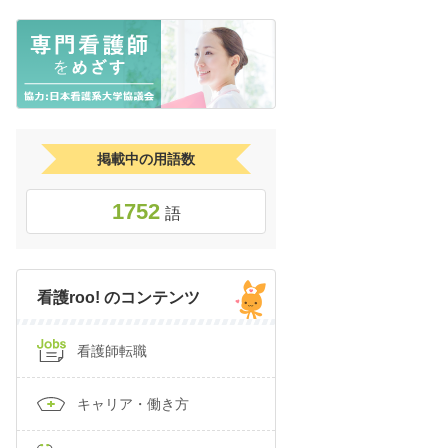
掲載中の用語数
1752
語
看護roo! のコンテンツ
看護師転職
キャリア・働き方