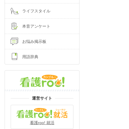
ライフスタイル
本音アンケート
お悩み掲示板
用語辞典
運営サイト
看護roo! 就活