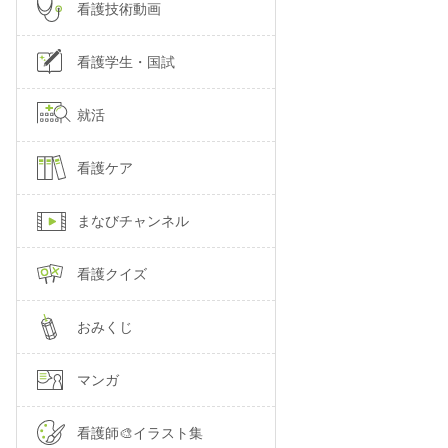
看護技術動画
看護学生・国試
就活
看護ケア
まなびチャンネル
看護クイズ
おみくじ
マンガ
看護師🎨イラスト集