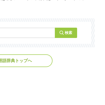
検索
用語辞典トップへ