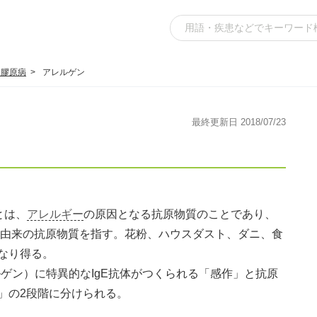
・膠原病
アレルゲン
最終更新日 2018/07/23
とは、
アレルギー
の原因となる抗原物質のことであり、
境由来の抗原物質を指す。花粉、ハウスダスト、ダニ、食
なり得る。
ゲン）に特異的なIgE抗体がつくられる「感作」と抗原
」の2段階に分けられる。