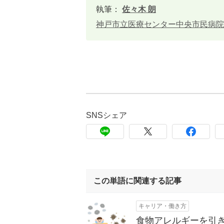
執筆：
佐々木 朗
神戸市立医療センター中央市民病院
SNSシェア
この単語に関連する記事
キャリア・働き方
食物アレルギーを引