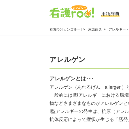
用語辞典
看護roo![カンゴルー]
用語辞典
アレルギー
アレルゲン
アレルゲンとは･･･
アレルゲン（あれるげん、allergen）
一般的にはI型アレルギーにおける環
物などさまざまなものがアレルゲンと
Ⅰ型アレルギーの発生は、抗原（アレル
抗体反応によって症状が生じる「誘発