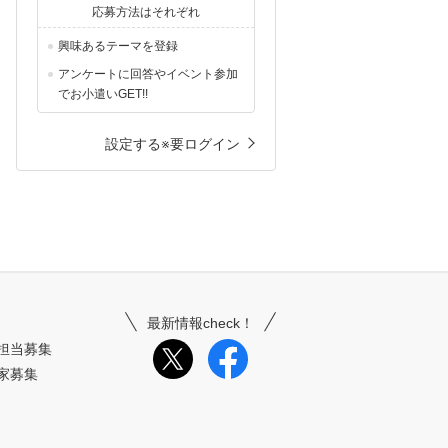
応募方法はそれぞれ
興味あるテーマを登録
アンケートに回答やイベント参加
でお小遣いGET!!
設定する※要ログイン
最新情報check！
担当募集
家募集