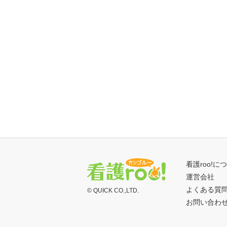
看護roo!に
運営会社
よくある質
© QUICK CO.,LTD.
お問い合わ