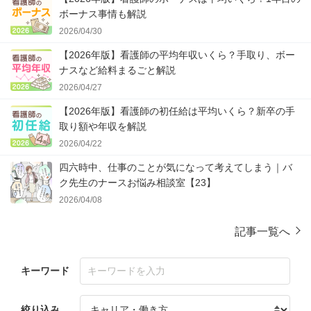
ボーナス事情も解説
2026/04/30
【2026年版】看護師の平均年収いくら？手取り、ボー
ナスなど給料まるごと解説
2026/04/27
【2026年版】看護師の初任給は平均いくら？新卒の手
取り額や年収を解説
2026/04/22
四六時中、仕事のことが気になって考えてしまう｜バ
ク先生のナースお悩み相談室【23】
2026/04/08
記事一覧へ
キーワード
絞り込み