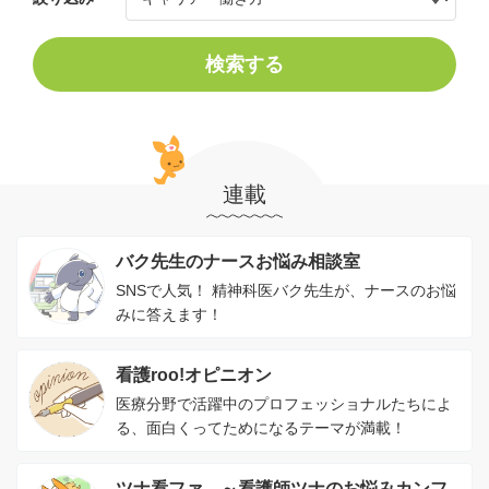
検索する
連載
バク先生のナースお悩み相談室
SNSで人気！ 精神科医バク先生が、ナースのお悩
みに答えます！
看護roo!オピニオン
医療分野で活躍中のプロフェッショナルたちによ
る、面白くってためになるテーマが満載！
ツナ看ファ。～看護師ツナのお悩みカンフ