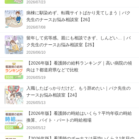
2026/07/23
病棟に馴染めず、転職サイトばかり見てしまう｜バク
先生のナースお悩み相談室【26】
2026/07/08
留年して劣等感。親にも相談できず、しんどい…｜バ
ク先生のナースお悩み相談室【25】
2026/06/10
【2026年版】看護師の給料ランキング｜高い病院の傾
向は？都道府県などで比較
2026/05/19
入職したばっかりだけど、もう辞めたい｜バク先生の
ナースお悩み相談室【24】
2026/05/13
【2026年版】看護師の時給はいくら？平均年収の時給
換算、バイト・パートの時給相場
2026/05/12
【2026年版】看護師のボーナスは平均いくら？1年目の