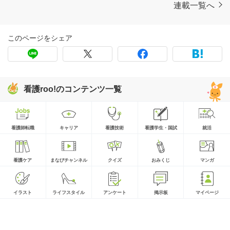
連載一覧へ
このページをシェア
看護roo!のコンテンツ一覧
看護師転職
キャリア
看護技術
看護学生・国試
就活
看護ケア
まなびチャンネル
クイズ
おみくじ
マンガ
イラスト
ライフスタイル
アンケート
掲示板
マイページ