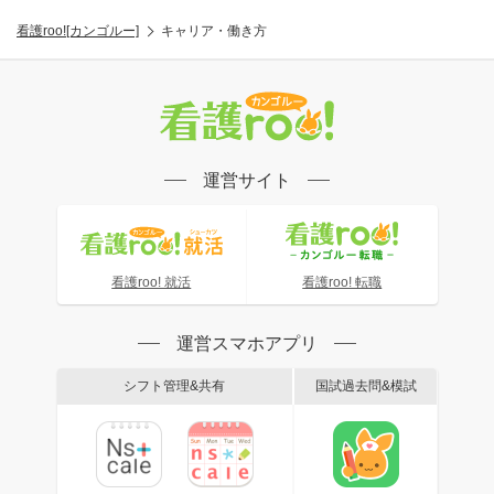
看護roo![カンゴルー]
キャリア・働き方
運営サイト
看護roo! 就活
看護roo! 転職
運営スマホアプリ
シフト管理&共有
国試過去問&模試