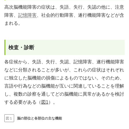
高次脳機能障害の症状は、失語、失行、失認の他に、注意
障害、
記憶障害
、社会的行動障害、遂行機能障害などが含
まれる。
検査・診断
各症候から、失語、失行、失認、記憶障害、遂行機能障害
などに分類されることが多いが、これらの症状はそれぞれ
に独立した脳機能の損傷によるものではない。そのため、
言語や行為などの脳機能が互いに関連していることを理解
し、複数の診察を通してどの脳機能に異常があるかを検討
する必要がある（
図1
）。
図１
脳の部位と各部位の主な機能