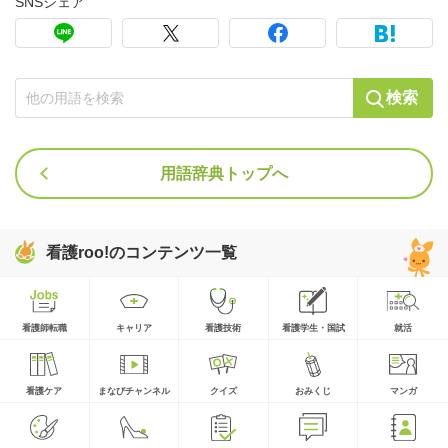
SNSシェア
検索
用語辞典トップへ
看護roo!のコンテンツ一覧
看護師転職
キャリア
看護技術
看護学生・国試
就活
看護ケア
まなびチャンネル
クイズ
おみくじ
マンガ