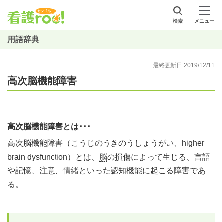
検索
メニュー
用語辞典
最終更新日 2019/12/11
高次脳機能障害
高次脳機能障害とは･･･
高次脳機能障害（こうじのうきのうしょうがい、higher
brain dysfunction）とは、
脳
の損傷によって生じる、言語
や記憶、注意、
情緒
といった認知機能に起こる障害であ
る。