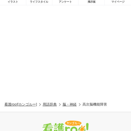
イラスト
ライフスタイル
アンケート
掲示板
マイページ
看護roo![カンゴルー]
用語辞典
脳・神経
高次脳機能障害