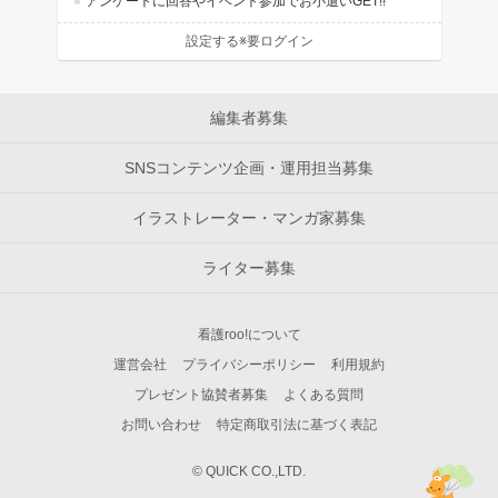
アンケートに回答やイベント参加でお小遣いGET!!
設定する※要ログイン
編集者募集
SNSコンテンツ企画・運用担当募集
イラストレーター・マンガ家募集
ライター募集
看護roo!について
運営会社
プライバシーポリシー
利用規約
プレゼント協賛者募集
よくある質問
お問い合わせ
特定商取引法に基づく表記
© QUICK CO.,LTD.