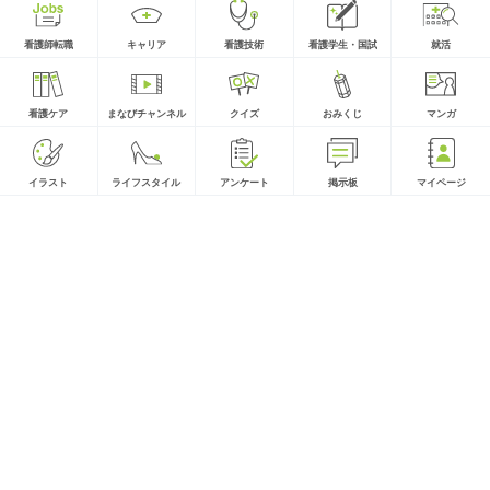
看護師転職
キャリア
看護技術
看護学生・国試
就活
看護ケア
まなびチャンネル
クイズ
おみくじ
マンガ
イラスト
ライフスタイル
アンケート
掲示板
マイページ