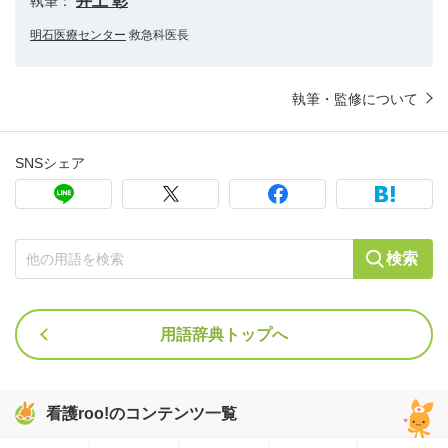
井上 彰
執筆：
明石医療センター
救急科医長
執筆・監修について
SNSシェア
検索
用語辞典トップへ
看護roo!のコンテンツ一覧