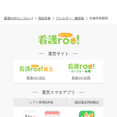
看護roo![カンゴルー]
用語辞典
アレルギー・膠原病
生物学的製剤
運営サイト
看護roo! 就活
看護roo! 転職
運営スマホアプリ
シフト管理&共有
国試過去問&模試