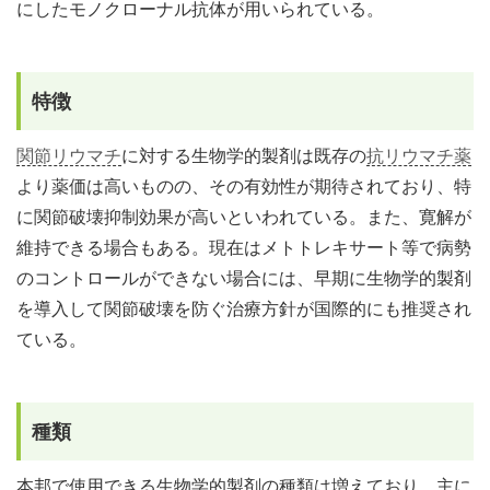
にしたモノクローナル抗体が用いられている。
特徴
関節リウマチ
に対する生物学的製剤は既存の
抗リウマチ薬
より薬価は高いものの、その有効性が期待されており、特
に関節破壊抑制効果が高いといわれている。また、寛解が
維持できる場合もある。現在はメトトレキサート等で病勢
のコントロールができない場合には、早期に生物学的製剤
を導入して関節破壊を防ぐ治療方針が国際的にも推奨され
ている。
種類
本邦で使用できる生物学的製剤の種類は増えており、主に