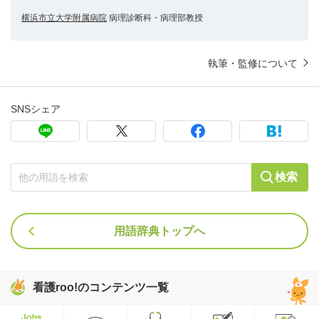
横浜市立大学附属病院
病理診断科・病理部教授
執筆・監修について
SNSシェア
検索
用語辞典トップへ
看護roo!のコンテンツ一覧