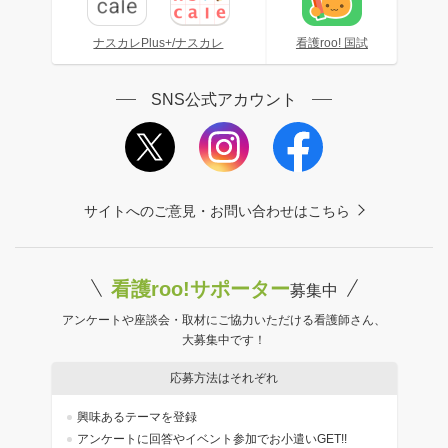
ナスカレPlus+/ナスカレ
看護roo! 国試
SNS公式アカウント
サイトへのご意見・お問い合わせはこちら
看護roo!サポーター
募集中
アンケートや座談会・取材にご協力いただける看護師さん、
大募集中です！
応募方法はそれぞれ
興味あるテーマを登録
アンケートに回答やイベント参加でお小遣いGET!!