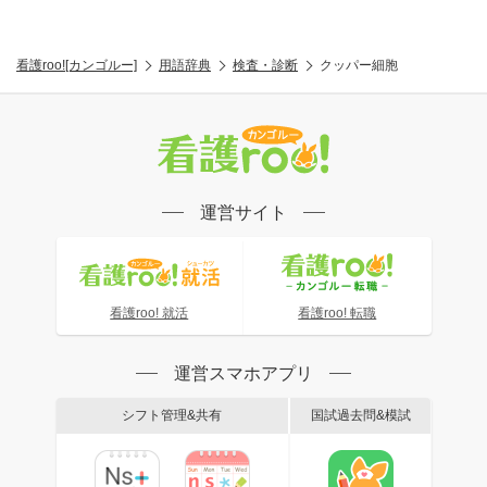
看護roo![カンゴルー]
用語辞典
検査・診断
クッパー細胞
運営サイト
看護roo! 就活
看護roo! 転職
運営スマホアプリ
シフト管理&共有
国試過去問&模試