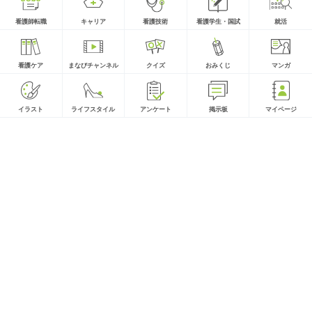
看護師転職
キャリア
看護技術
看護学生・国試
就活
看護ケア
まなびチャンネル
クイズ
おみくじ
マンガ
イラスト
ライフスタイル
アンケート
掲示板
マイページ