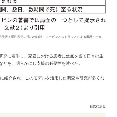
宝田穂訳：慢性疾患の病みの軌跡－コービンとストラウスによる看護モデル、
研究に着手し、家庭における患者に焦点を当て日々の生
などを、明らかにし支援の必要性を述べた。
5年に紹介され、このモデルを活用した調査や研究が多くな
目次
に戻る