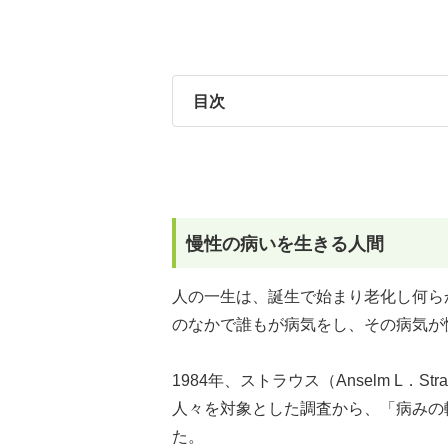
目次
慢性の病いを生きる人間
人の一生は、誕生で始まり老化し何ら
のなかで誰もが病気をし、その病気が
1984年、ストラウス（Anselm L．S
人々を対象とした調査から、「病みの軌跡（tr
た。