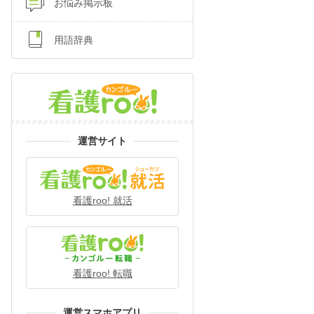
お悩み掲示板
用語辞典
運営サイト
看護roo! 就活
看護roo! 転職
運営スマホアプリ