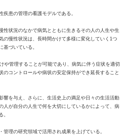
性疾患の管理の看護モデルである。
慢性状況のなかで病気とともに生きるその人の人生や生
気の慢性状況は、長時間かけて多様に変化していく1つ
方に基づいている。
）は方向づけや管理することが可能であり、病気に伴う症状を適切
状のコントロールや病状の安定保持ができ延長すること
影響を与え、さらに、生活史上の満足や日々の生活活動
の人が自分の人生で何を大切にしているかによって、病
る。
・管理の研究領域で活用され成果を上げている。