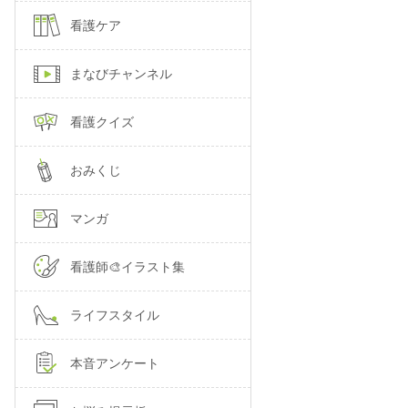
看護ケア
まなびチャンネル
看護クイズ
おみくじ
マンガ
看護師🎨イラスト集
ライフスタイル
本音アンケート