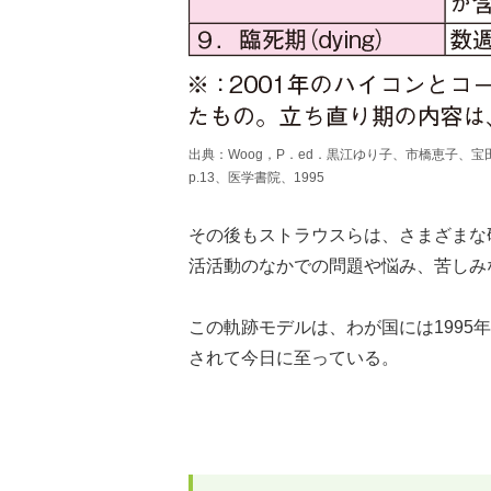
出典：Woog，P．ed．黒江ゆり子、市橋恵子、
p.13、医学書院、1995
その後もストラウスらは、さまざまな
活活動のなかでの問題や悩み、苦しみ
この軌跡モデルは、わが国には199
されて今日に至っている。