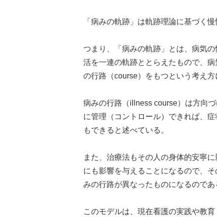
「病みの軌跡」は軌跡理論に基づく慢
つまり、「病みの軌跡」とは、病気の
活を一連の軌跡ととらえたもので、病
の行路（course）をもつという考え
病みの行路（illness course
に管理（コントロール）できれば、症
もできると述べている。
また、治療法もその人の身体的安寧に
にも影響を与えることになるので、そ
みの行路が異なったものになるのであ
このモデルは、現在看護の実践や教育