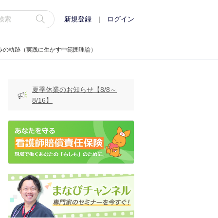
新規登録
|
ログイン
病みの軌跡（実践に生かす中範囲理論）
夏季休業のお知らせ【8/8～
8/16】