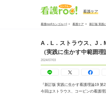
看護ケア
看護roo![カンゴルー]
看護ケア
新訂版 実践
A．L．ストラウス、J
（実践に生かす中範囲理
2024/07/03
『新訂版 実践に生かす看護理論19 
今回はストラウス、コービンの看護理