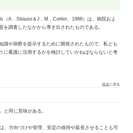
Strauss＆J．M．Corbin、1988）は、病院およ
題を調査したなかから導き出されたものである。
知識や洞察を提示するために開発されたもので、私ども
うに看護に活用するかを検討していかねばならないと考
目次
に戻る
行路」と同じ意味がある。
rse）」は、方向づけや管理、安定の保持や延長させることも可