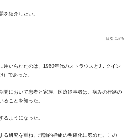
開を紹介したい。
目次
に戻る
用いられたのは、1960年代のストラウスとJ．クイン
liel）であった。
期間において患者と家族、医療従事者は、病みの行路の
いることを知った。
するようになった。
する研究を重ね、理論的枠組の明確化に努めた。この