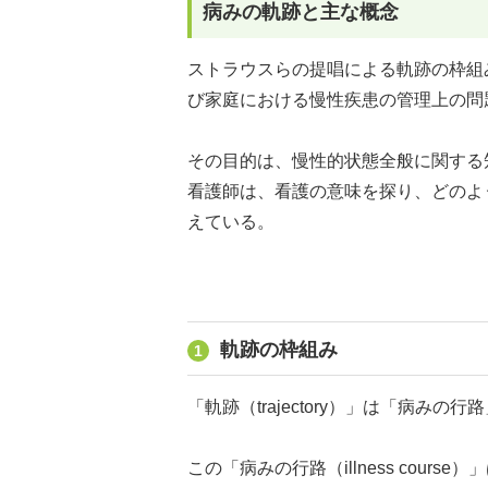
病みの軌跡と主な概念
ストラウスらの提唱による軌跡の枠組み（A．
び家庭における慢性疾患の管理上の問
その目的は、慢性的状態全般に関する
看護師は、看護の意味を探り、どのよ
えている。
軌跡の枠組み
1
「軌跡（trajectory）」は「病みの
この「病みの行路（illness cou