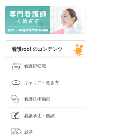
看護roo! のコンテンツ
看護師転職
キャリア・働き方
看護技術動画
看護学生・国試
就活