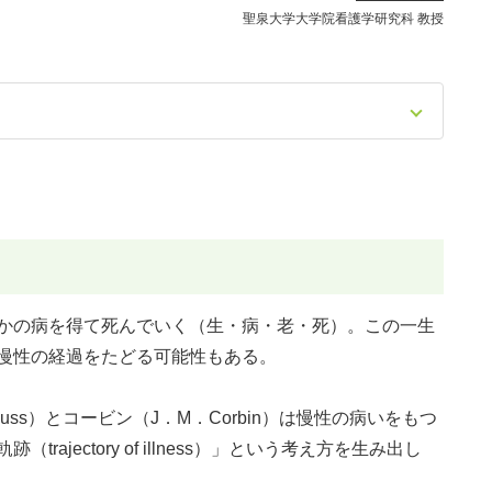
聖泉大学大学院看護学研究科 教授
かの病を得て死んでいく（生・病・老・死）。この一生
慢性の経過をたどる可能性もある。
trauss）とコービン（J．M．Corbin）は慢性の病いをもつ
ajectory of illness）」という考え方を生み出し