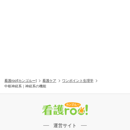
看護roo![カンゴルー]
看護ケア
ワンポイント生理学
中枢神経系｜神経系の機能
運営サイト