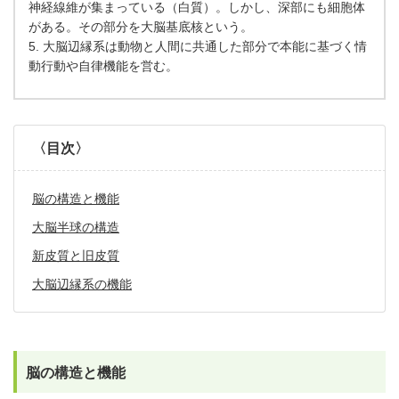
神経線維が集まっている（白質）。しかし、深部にも細胞体
がある。その部分を大脳基底核という。
5. 大脳辺縁系は動物と人間に共通した部分で本能に基づく情
動行動や自律機能を営む。
〈目次〉
脳の構造と機能
大脳半球の構造
新皮質と旧皮質
大脳辺縁系の機能
脳の構造と機能