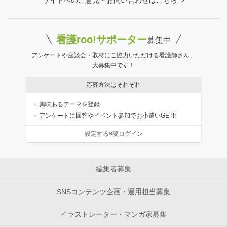
サイトへのご意見・お問い合わせはこちら
看護roo!サポーター
募集中
アンケートや座談会・取材にご協力いただける看護師さん、
大募集中です！
応募方法はそれぞれ
興味あるテーマを登録
アンケートに回答やイベント参加でお小遣いGET!!
設定する※要ログイン
編集者募集
SNSコンテンツ企画・運用担当募集
イラストレーター・マンガ家募集