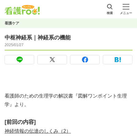
検索
メニュー
看護ケア
中枢神経系｜神経系の機能
2025/01/27
看護師のための生理学の解説書『図解ワンポイント生理
学』より。
[前回の内容]
神経情報の伝達のしくみ（2）