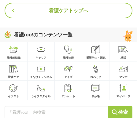
看護ケアトップへ
看護roo!のコンテンツ一覧
看護師転職
キャリア
看護技術
看護学生・国試
就活
看護ケア
まなびチャンネル
クイズ
おみくじ
マンガ
イラスト
ライフスタイル
アンケート
掲示板
マイページ
検索