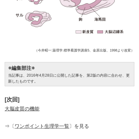
（今井昭一:薬理学.標準看護学講座5、金原出版、1998より改変）
※編集部注※
当記事は、2016年4月28日に公開した記事を、第2版の内容に合わせ、更
新したものです。
[次回]
大脳皮質の機能
⇒〔
ワンポイント生理学一覧
〕を見る