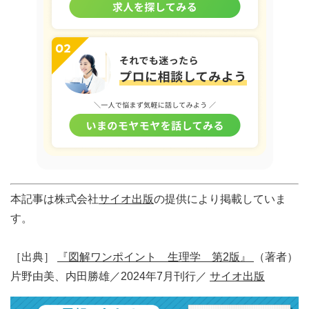
本記事は株式会社
サイオ出版
の提供により掲載していま
す。
［出典］
『図解ワンポイント 生理学 第2版』
（著者）
片野由美、内田勝雄／2024年7月刊行／
サイオ出版