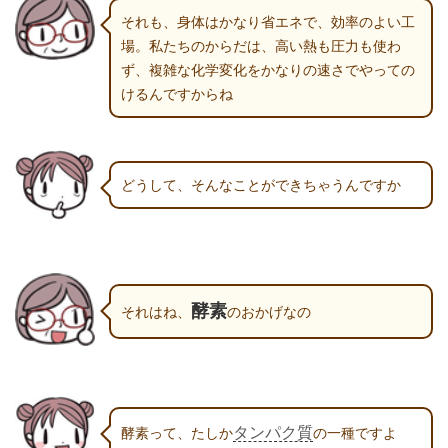
それも、身体はかなり省エネで、効率のよい工
場。私たちのからだは、高い熱も圧力も使わ
ず、複雑な化学変化をかなりの速さでやっての
けるんですからね
どうして、そんなことができちゃうんですか
酵素
それはね、
のおかげなの
タンパク質
酵素って、たしか
の一種ですよ