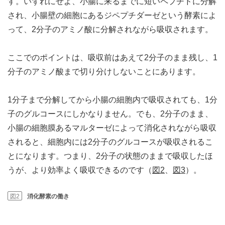
す。いずれにせよ、小腸に来るまでに短いペプチドに分解
され、小腸壁の細胞にあるジペプチダーゼという酵素によ
って、2分子のアミノ酸に分解されながら吸収されます。
ここでのポイントは、吸収前はあえて2分子のまま残し、1
分子のアミノ酸まで切り分けしないことにあります。
1分子まで分解してから小腸の細胞内で吸収されても、1分
子のグルコースにしかなりません。でも、2分子のまま、
小腸の細胞膜あるマルターゼによって消化されながら吸収
されると、細胞内には2分子のグルコースが吸収されるこ
とになります。つまり、2分子の状態のままで吸収したほ
うが、より効率よく吸収できるのです（
図2
、
図3
）。
図2
消化酵素の働き