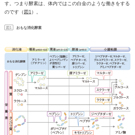
す。つまり酵素は、体内ではこの白金のような働きをする
のです（
図1
）。
図1
おもな消化酵素