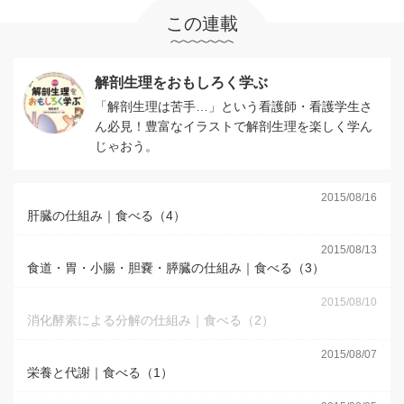
この連載
解剖生理をおもしろく学ぶ
「解剖生理は苦手…」という看護師・看護学生さ
ん必見！豊富なイラストで解剖生理を楽しく学ん
じゃおう。
2015/08/16
肝臓の仕組み｜食べる（4）
2015/08/13
食道・胃・小腸・胆嚢・膵臓の仕組み｜食べる（3）
2015/08/10
消化酵素による分解の仕組み｜食べる（2）
2015/08/07
栄養と代謝｜食べる（1）