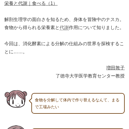
栄養と代謝｜食べる（1）
解剖生理学の面白さを知るため、身体を冒険中のナスカ。
食物から得られる栄養素と
代謝
作用について知りました。
今回は、消化酵素による分解の仕組みの世界を探検するこ
とに……。
増田敦子
了徳寺大学医学教育センター教授
食物を分解して体内で作り替えるなんて、まる
で工場みたい