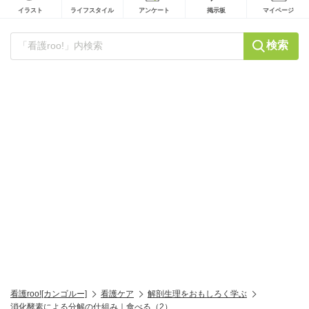
イラスト
ライフスタイル
アンケート
掲示板
マイページ
検索
看護roo![カンゴルー]
看護ケア
解剖生理をおもしろく学ぶ
消化酵素による分解の仕組み｜食べる（2）