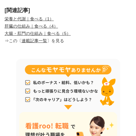
[関連記事]
栄養と代謝｜食べる（1）
肝臓の仕組み｜食べる（4）
大腸・肛門の仕組み｜食べる（5）
⇒この〔
連載記事一覧
〕を見る