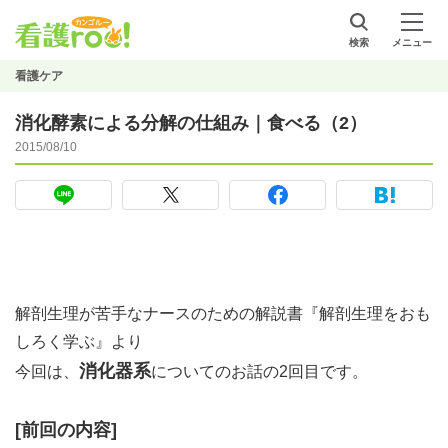
検索
メニュー
看護ケア
消化酵素による分解の仕組み｜食べる（2）
2015/08/10
解剖生理が苦手なナースのための解説書『解剖生理をおも
しろく学ぶ』より
消化器系
今回は、
についてのお話の2回目です。
[前回の内容]