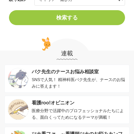
検索する
連載
バク先生のナースお悩み相談室
SNSで人気！ 精神科医バク先生が、ナースのお悩
みに答えます！
看護roo!オピニオン
医療分野で活躍中のプロフェッショナルたちによ
る、面白くってためになるテーマが満載！
ツナ看ファ。～看護師ツナのお悩みカンフ