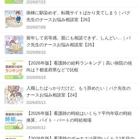
2026/07/23
病棟に馴染めず、転職サイトばかり見てしまう｜バク
先生のナースお悩み相談室【26】
2026/07/08
留年して劣等感。親にも相談できず、しんどい…｜バ
ク先生のナースお悩み相談室【25】
2026/06/10
【2026年版】看護師の給料ランキング｜高い病院の傾
向は？都道府県などで比較
2026/05/19
入職したばっかりだけど、もう辞めたい｜バク先生の
ナースお悩み相談室【24】
2026/05/13
【2026年版】看護師の時給はいくら？平均年収の時給
換算、バイト・パートの時給相場
2026/05/12
【2026年版】看護師のボーナスは平均いくら？1年目の