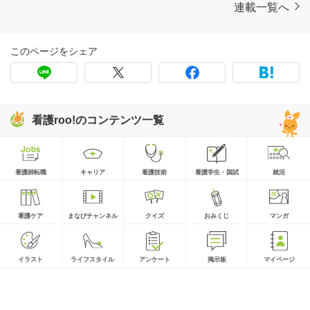
連載一覧へ
このページをシェア
看護roo!のコンテンツ一覧
看護師転職
キャリア
看護技術
看護学生・国試
就活
看護ケア
まなびチャンネル
クイズ
おみくじ
マンガ
イラスト
ライフスタイル
アンケート
掲示板
マイページ