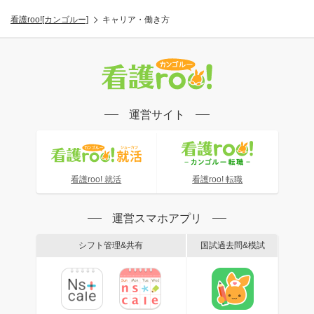
看護roo![カンゴルー]
キャリア・働き方
運営サイト
看護roo! 就活
看護roo! 転職
運営スマホアプリ
シフト管理&共有
国試過去問&模試