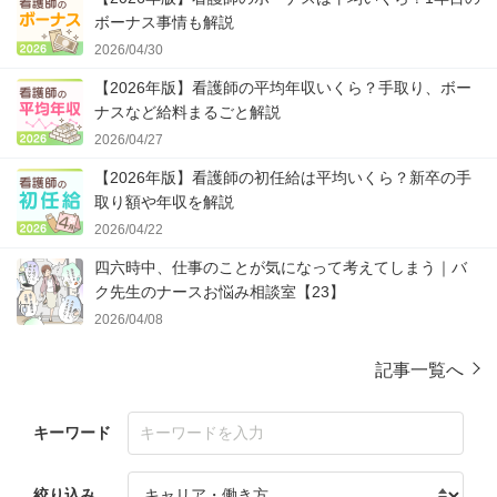
ボーナス事情も解説
2026/04/30
【2026年版】看護師の平均年収いくら？手取り、ボー
ナスなど給料まるごと解説
2026/04/27
【2026年版】看護師の初任給は平均いくら？新卒の手
取り額や年収を解説
2026/04/22
四六時中、仕事のことが気になって考えてしまう｜バ
ク先生のナースお悩み相談室【23】
2026/04/08
記事一覧へ
キーワード
絞り込み