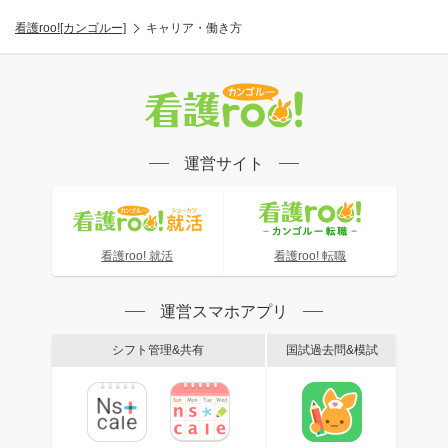
看護roo![カンゴルー]
キャリア・働き方
運営サイト
看護roo! 就活
看護roo! 転職
運営スマホアプリ
シフト管理&共有
国試過去問&模試