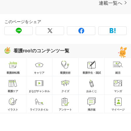
連載一覧へ
このページをシェア
看護roo!のコンテンツ一覧
看護師転職
キャリア
看護技術
看護学生・国試
就活
看護ケア
まなびチャンネル
クイズ
おみくじ
マンガ
イラスト
ライフスタイル
アンケート
掲示板
マイページ