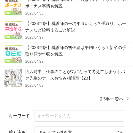
ボーナス事情も解説
2026/04/30
【2026年版】看護師の平均年収いくら？手取り、ボー
ナスなど給料まるごと解説
2026/04/27
【2026年版】看護師の初任給は平均いくら？新卒の手
取り額や年収を解説
2026/04/22
四六時中、仕事のことが気になって考えてしまう｜バ
ク先生のナースお悩み相談室【23】
2026/04/08
記事一覧へ
キーワード
絞り込み