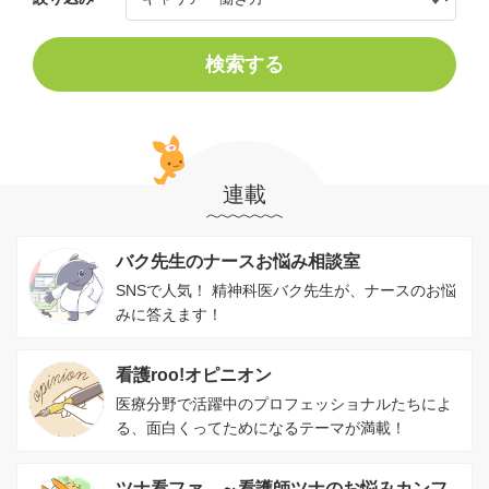
検索する
連載
バク先生のナースお悩み相談室
SNSで人気！ 精神科医バク先生が、ナースのお悩
みに答えます！
看護roo!オピニオン
医療分野で活躍中のプロフェッショナルたちによ
る、面白くってためになるテーマが満載！
ツナ看ファ。～看護師ツナのお悩みカンフ