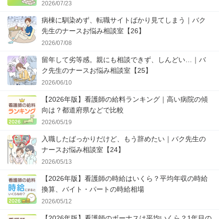
2026/07/23
病棟に馴染めず、転職サイトばかり見てしまう｜バク
先生のナースお悩み相談室【26】
2026/07/08
留年して劣等感。親にも相談できず、しんどい…｜バ
ク先生のナースお悩み相談室【25】
2026/06/10
【2026年版】看護師の給料ランキング｜高い病院の傾
向は？都道府県などで比較
2026/05/19
入職したばっかりだけど、もう辞めたい｜バク先生の
ナースお悩み相談室【24】
2026/05/13
【2026年版】看護師の時給はいくら？平均年収の時給
換算、バイト・パートの時給相場
2026/05/12
【2026年版】看護師のボーナスは平均いくら？1年目の