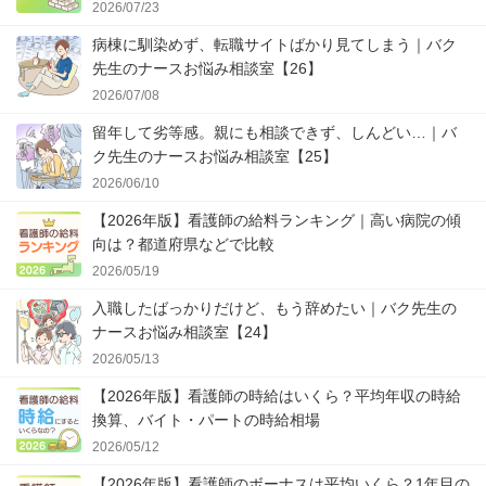
2026/07/23
病棟に馴染めず、転職サイトばかり見てしまう｜バク
先生のナースお悩み相談室【26】
2026/07/08
留年して劣等感。親にも相談できず、しんどい…｜バ
ク先生のナースお悩み相談室【25】
2026/06/10
【2026年版】看護師の給料ランキング｜高い病院の傾
向は？都道府県などで比較
2026/05/19
入職したばっかりだけど、もう辞めたい｜バク先生の
ナースお悩み相談室【24】
2026/05/13
【2026年版】看護師の時給はいくら？平均年収の時給
換算、バイト・パートの時給相場
2026/05/12
【2026年版】看護師のボーナスは平均いくら？1年目の