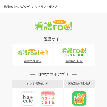
看護roo![カンゴルー]
キャリア・働き方
運営サイト
看護roo! 就活
看護roo! 転職
運営スマホアプリ
シフト管理&共有
国試過去問&模試