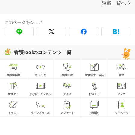
連載一覧へ
このページをシェア
看護roo!のコンテンツ一覧
看護師転職
キャリア
看護技術
看護学生・国試
就活
看護ケア
まなびチャンネル
クイズ
おみくじ
マンガ
イラスト
ライフスタイル
アンケート
掲示板
マイページ