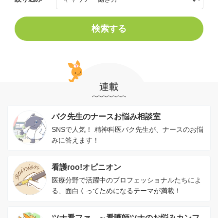
検索する
連載
バク先生のナースお悩み相談室
SNSで人気！ 精神科医バク先生が、ナースのお悩
みに答えます！
看護roo!オピニオン
医療分野で活躍中のプロフェッショナルたちによ
る、面白くってためになるテーマが満載！
ツナ看ファ。～看護師ツナのお悩みカンフ