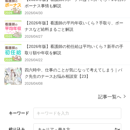
ボーナス事情も解説
2026/04/30
【2026年版】看護師の平均年収いくら？手取り、ボー
ナスなど給料まるごと解説
2026/04/27
【2026年版】看護師の初任給は平均いくら？新卒の手
取り額や年収を解説
2026/04/22
四六時中、仕事のことが気になって考えてしまう｜バ
ク先生のナースお悩み相談室【23】
2026/04/08
記事一覧へ
キーワード
絞り込み