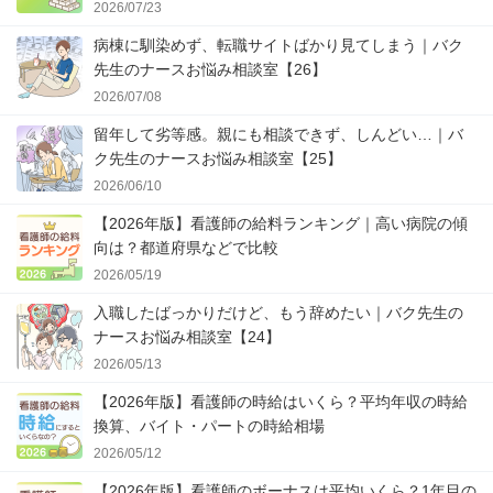
2026/07/23
病棟に馴染めず、転職サイトばかり見てしまう｜バク
先生のナースお悩み相談室【26】
2026/07/08
留年して劣等感。親にも相談できず、しんどい…｜バ
ク先生のナースお悩み相談室【25】
2026/06/10
【2026年版】看護師の給料ランキング｜高い病院の傾
向は？都道府県などで比較
2026/05/19
入職したばっかりだけど、もう辞めたい｜バク先生の
ナースお悩み相談室【24】
2026/05/13
【2026年版】看護師の時給はいくら？平均年収の時給
換算、バイト・パートの時給相場
2026/05/12
【2026年版】看護師のボーナスは平均いくら？1年目の