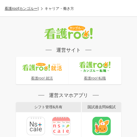
看護roo![カンゴルー]
キャリア・働き方
運営サイト
看護roo! 就活
看護roo! 転職
運営スマホアプリ
シフト管理&共有
国試過去問&模試