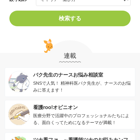
検索する
連載
バク先生のナースお悩み相談室
SNSで人気！ 精神科医バク先生が、ナースのお悩
みに答えます！
看護roo!オピニオン
医療分野で活躍中のプロフェッショナルたちによ
る、面白くってためになるテーマが満載！
ツナ看ファ。～看護師ツナのお悩みカンフ