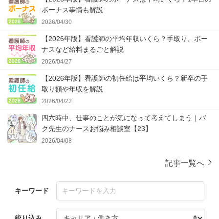
ボーナス事情も解説
2026/04/30
【2026年版】看護師の平均年収いくら？手取り、ボー
ナスなど給料まるごと解説
2026/04/27
【2026年版】看護師の初任給は平均いくら？新卒の手
取り額や年収を解説
2026/04/22
四六時中、仕事のことが気になって考えてしまう｜バ
ク先生のナースお悩み相談室【23】
2026/04/08
記事一覧へ
キーワード
絞り込み