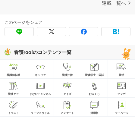
連載一覧へ
このページをシェア
看護roo!のコンテンツ一覧
看護師転職
キャリア
看護技術
看護学生・国試
就活
看護ケア
まなびチャンネル
クイズ
おみくじ
マンガ
イラスト
ライフスタイル
アンケート
掲示板
マイページ