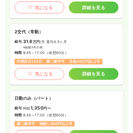
気になる
詳細を見る
2交代（常勤）
31.6
給与
万円
/月
賞与4.5ヶ月
※経験3年の例
時間
8:45～17:00
（休憩60分）
年間休日124日
第二新卒可
月給40万円以上可
気になる
詳細を見る
日勤のみ（パート）
1,350
給与
時給
円〜
時間
8:45～17:00
（休憩60分）
第二新卒可
時給1,300円以上可