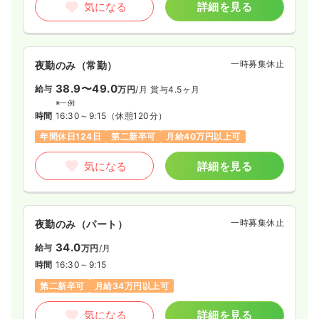
気になる
詳細を見る
一時募集休止
夜勤のみ（常勤）
38.9〜49.0
給与
万円
/月
賞与4.5ヶ月
※一例
時間
16:30～9:15
（休憩120分）
年間休日124日
第二新卒可
月給40万円以上可
気になる
詳細を見る
一時募集休止
夜勤のみ（パート）
34.0
給与
万円
/月
時間
16:30～9:15
第二新卒可
月給34万円以上可
気になる
詳細を見る