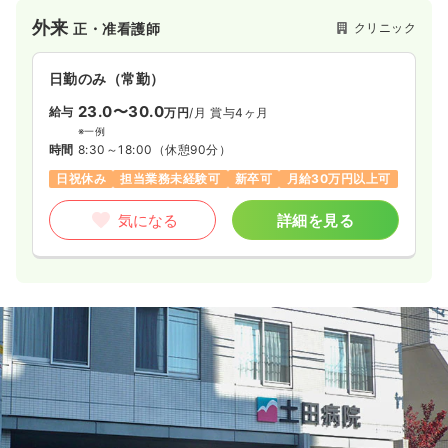
外来
クリニック
正・准看護師
日勤のみ（常勤）
23.0〜30.0
給与
万円
/月
賞与4ヶ月
※一例
時間
8:30～18:00
（休憩90分）
日祝休み
担当業務未経験可
新卒可
月給30万円以上可
気になる
詳細を見る