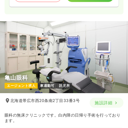
亀山眼科
エージェント求人
車通勤可
託児所
北海道帯広市西20条南2丁目33番3号
施設詳細
眼科の無床クリニックです。白内障の日帰り手術を行っており
ます。