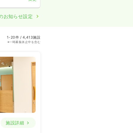
のお知らせ設定
1-20件 / 4,413施設
※一時募集休止中を含む
施設詳細