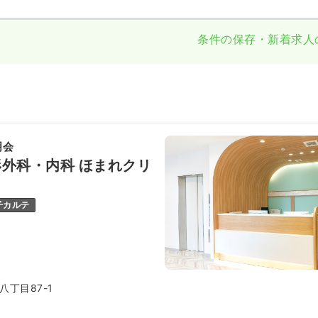
条件の保存・新着求人
明会
外科・内科 ほまれクリ
子カルテ
丁目87-1