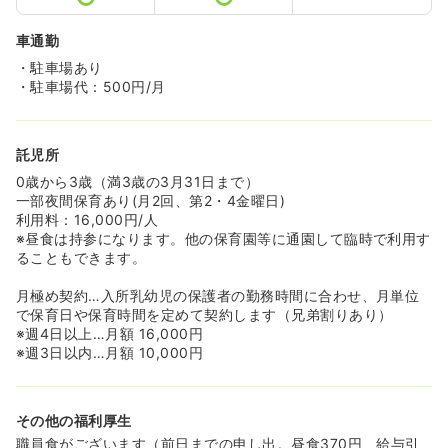
車通勤
・駐車場あり
・駐車場代：500円/月
託児所
0歳から3歳（満3歳の3月31日まで）
一部夜間保育あり(月2回、第2・4金曜日)
利用料：16,000円/人
※昼食は持参になります。他の保育園等に通園して臨時で利用す
ることもできます。
月極め契約…入所乳幼児の保護者の勤務時間に合わせ、月単位
で保育日や保育時間を定めて契約します（兄弟割りあり）
※週4日以上…月額 16,000円
※週3日以内…月額 10,000円
その他の福利厚生
職員食がございます（前日までの申し出。昼食370円、給与引