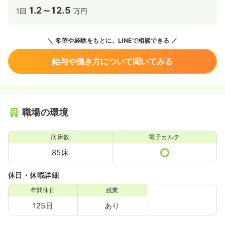
1.2～12.5
1回
万円
希望や経験をもとに、LINEで相談できる
給与や働き方について聞いてみる
職場の環境
病床数
電子カルテ
85床
休日・休暇詳細
年間休日
残業
125日
あり