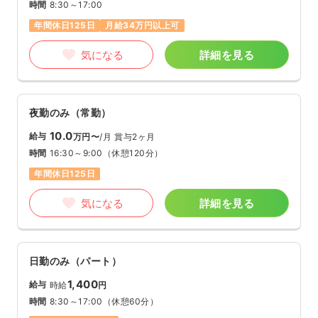
時間
8:30～17:00
年間休日125日
月給34万円以上可
気になる
詳細を見る
夜勤のみ（常勤）
10.0
給与
万円〜
/月
賞与2ヶ月
時間
16:30～9:00
（休憩120分）
年間休日125日
気になる
詳細を見る
日勤のみ（パート）
1,400
給与
時給
円
時間
8:30～17:00
（休憩60分）