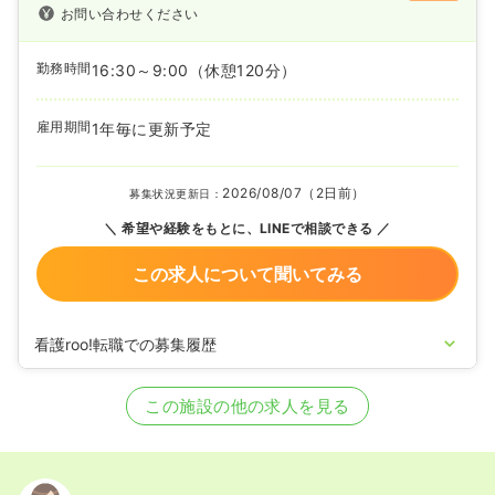
お問い合わせください
勤務時間
16:30～9:00
（休憩120分）
雇用期間
1年毎に更新予定
2026/08/07（2日前）
募集状況更新日：
希望や経験をもとに、LINEで相談できる
この求人について聞いてみる
看護roo!転職での募集履歴
2022/05/26
正・准看護師を募集中
この施設の他の求人を見る