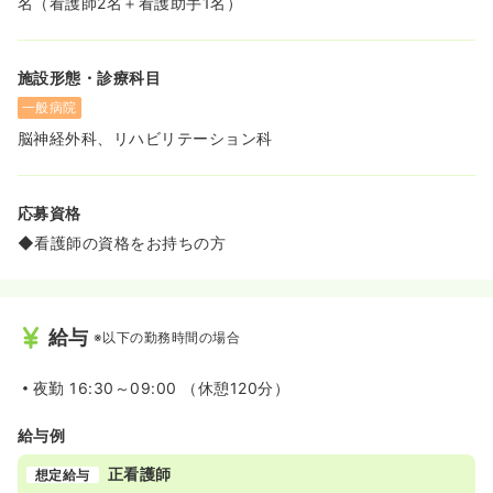
名（看護師2名＋看護助手1名）
施設形態・診療科目
一般病院
脳神経外科、リハビリテーション科
応募資格
◆看護師の資格をお持ちの方
給与
※以下の勤務時間の場合
夜勤
16:30～09:00 （休憩120分）
給与例
正看護師
想定給与