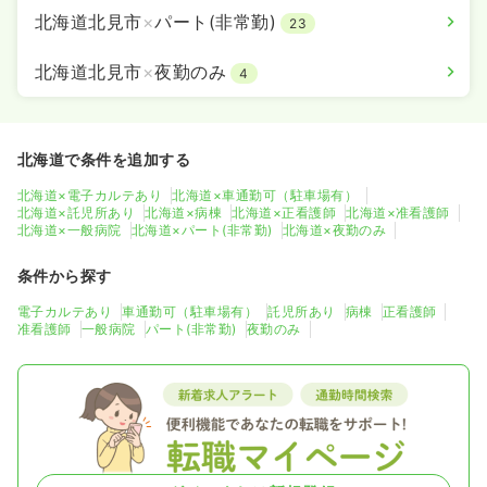
北海道北見市
×
パート(非常勤)
23
北海道北見市
×
夜勤のみ
4
北海道で条件を追加する
北海道×電子カルテあり
北海道×車通勤可（駐車場有）
北海道×託児所あり
北海道×病棟
北海道×正看護師
北海道×准看護師
北海道×一般病院
北海道×パート(非常勤)
北海道×夜勤のみ
条件から探す
電子カルテあり
車通勤可（駐車場有）
託児所あり
病棟
正看護師
准看護師
一般病院
パート(非常勤)
夜勤のみ