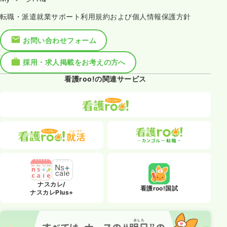
転職・派遣就業サポート利用規約および個人情報保護方針
お問い合わせフォーム
採用・求人掲載をお考えの方へ
看護roo!の関連サービス
ナスカレ/
看護roo!国試
ナスカレPlus+