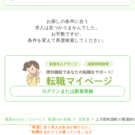
お探しの条件に合う
求人は見つかりませんでした。
お手数ですが、
条件を変えて再度検索してください。
ログインまたは新規登録
看護roo![カンゴルー]
看護roo! 転職
北海道
上川郡剣淵町の看護師
「希望に合う求人があるか知りたい」
「転職するかどうか迷っている」など