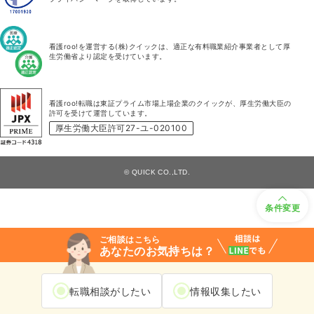
看護roo!を運営する(株)クイックは、適正な有料職業紹介事業者として厚
生労働省より認定を受けています。
看護roo!転職は東証プライム市場上場企業のクイックが、厚生労働大臣の
許可を受けて運営しています。
厚生労働大臣許可27-ユ-020100
© QUICK CO.,LTD.
条件変更
ご相談はこちら
あなたのお気持ちは？
転職相談がしたい
情報収集したい