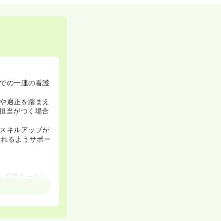
での一連の看護
や適正を踏まえ
担当がつく場合
スキルアップが
入れるようサポー
た看護を一から
ら働くことができ