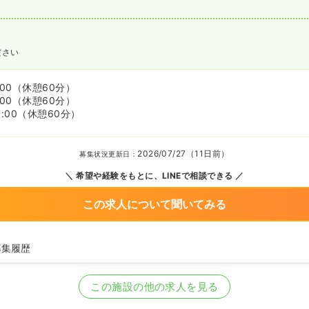
ださい
:00
（休憩60分）
:00
（休憩60分）
:00
（休憩60分）
2026/07/27（11日前）
募集状況更新日：
希望や経験をもとに、LINEで相談できる
この求人について聞いてみる
募集履歴
看護師の募集を開始
看護師の募集を休止
この施設の他の求人を見る
看護師を募集中