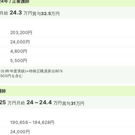
4年 / 正看護師
24.3
月給
万円
賞与
32.5
万円
203,200円
24,000円
4,800円
5,500円
分(昨年度実績)×特例正職員算出80%
,500円を含む
護師
25
24～24.4
万円
月給
万円
賞与
31
万円
190,656～194,628円
24,000円