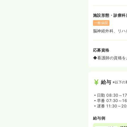
施設形態・診療科
一般病院
脳神経外科、リハ
応募資格
◆看護師の資格を
給与
※以下の
日勤
08:30～1
早番
07:30～1
遅番
11:30～2
給与例