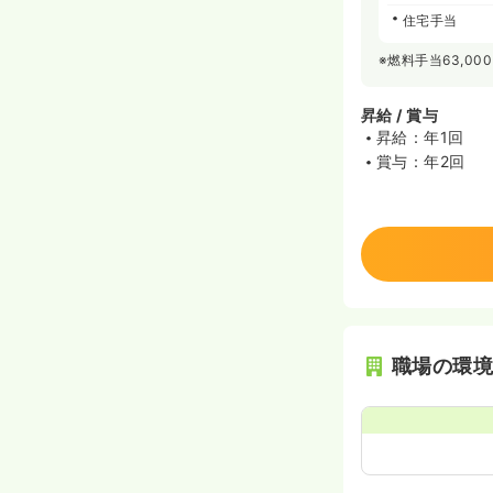
住宅手当
※燃料手当63,00
昇給 / 賞与
昇給：年1回
賞与：年2回
職場の環