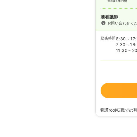
※経験4年の例
准看護師
お問い合わせく
勤務時間
8:30～17
7:30～16
11:30～20
看護roo!転職での
2025/01/14
正・准
2023/07/14
正・准
2020/09/17
正・准