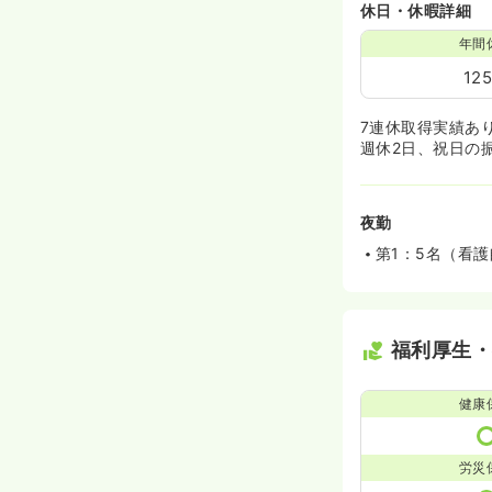
休日・休暇詳細
年間
12
7連休取得実績あ
週休2日、祝日の振
夜勤
第1：5名（看護
福利厚生
健康
労災