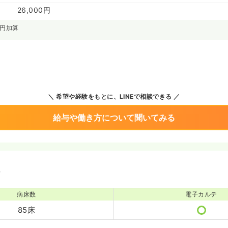
26,000円
0円加算
希望や経験をもとに、LINEで相談できる
給与や働き方について聞いてみる
境
病床数
電子カルテ
85床