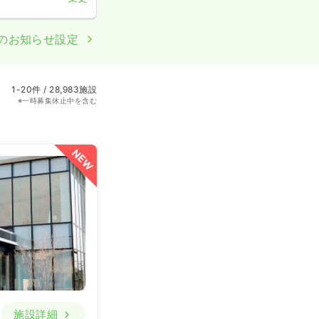
のお知らせ設定
1-20件 / 28,983施設
※一時募集休止中を含む
NEW
施設詳細