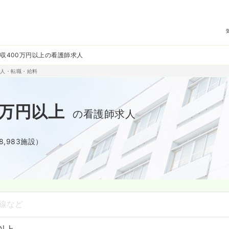
収400万円以上の看護師求人
求人・転職・給料
0万円以上
の看護師求人
8,983施設）
線など