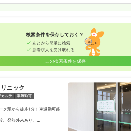
検索条件を保存しておく？
あとから簡単に検索
新着求人を受け取れる
この検索条件を保存
クリニック
子カルテ
車通勤可
ーク駅から徒歩1分！車通勤可能
診、発熱外来あり。
さんへの問診あり。患者さんとお