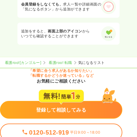
会員登録をしなくても、
求人一覧や詳細画面の
「気になるボタン」から追加ができます
追加をすると、
画面上部のアイコン
から
いつでも確認することができます
看護roo![カンゴルー]
看護roo! 転職
気になるリスト
「希望に合う求人があるか知りたい」
「転職するかどうか迷っている」など
お気軽にご相談ください
登録して相談してみる
0120-512-919
平日9:00～18:00