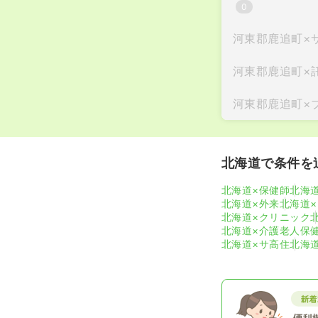
0
河東郡鹿追町
×
河東郡鹿追町
×
河東郡鹿追町
×
北海道で条件を
北海道×保健師
北海
北海道×外来
北海道
北海道×クリニック
北海道×介護老人保
北海道×サ高住
北海