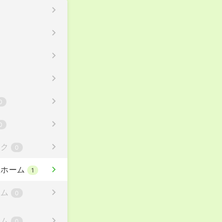
0
0
ック
0
人ホーム
1
ーム
0
ーム
0