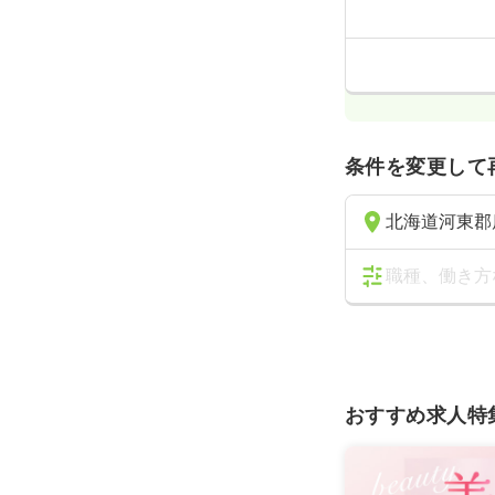
条件を変更して
北海道河東郡
職種、働き方
おすすめ求人特