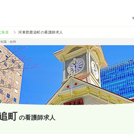
北海道
河東郡鹿追町の看護師求人
・転職・給料
追町
の看護師求人