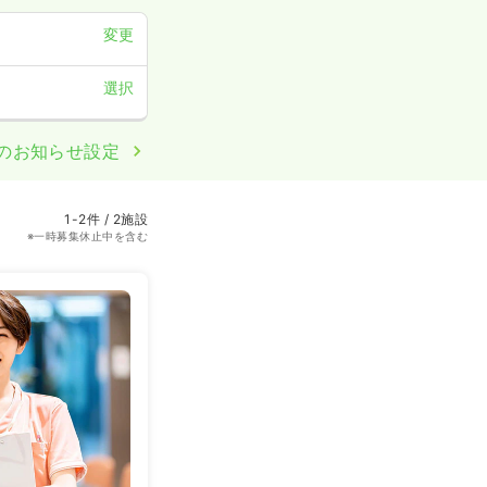
変更
選択
のお知らせ設定
1-2件 / 2施設
※一時募集休止中を含む