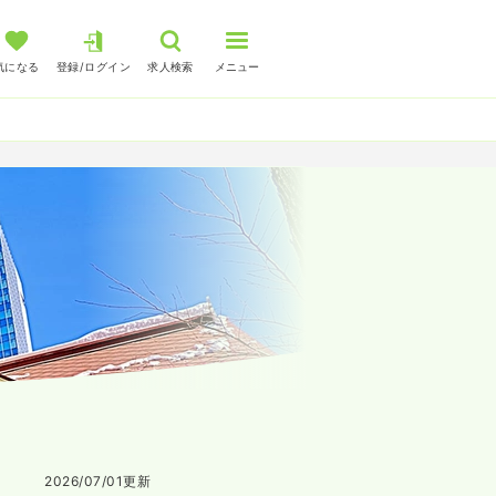
気になる
登録/ログイン
求人検索
メニュー
2026/07/01
更新