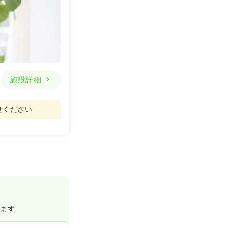
施設詳細
せください
げます