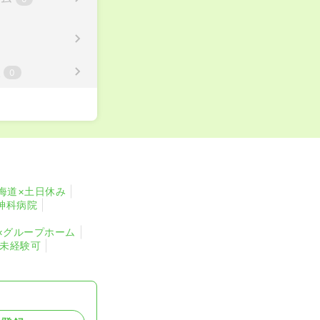
校
0
海道×土日休み
神科病院
×グループホーム
・未経験可