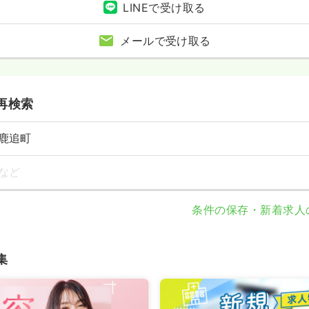
LINEで受け取る
メールで受け取る
再検索
鹿追町
など
条件の保存・新着求人
集