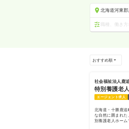
北海道河東郡
職種、働き方
社会福祉法人鹿
特別養護老
エージェント求人
北海道・十勝鹿追
な自然に囲まれた
別養護老人ホーム
生活を目指して、