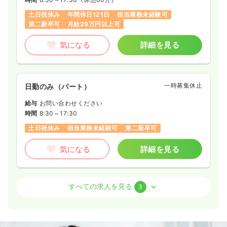
土日祝休み
年間休日121日
担当業務未経験可
第二新卒可
月給29万円以上可
気になる
詳細を見る
一時募集休止
日勤のみ（パート）
給与
お問い合わせください
時間
8:30～17:30
土日祝休み
担当業務未経験可
第二新卒可
気になる
詳細を見る
訪問看護
クリニック
正・准看護師
すべての求人を見る
3
一時募集休止
日勤のみ（常勤）
420
給与
万円〜
/年