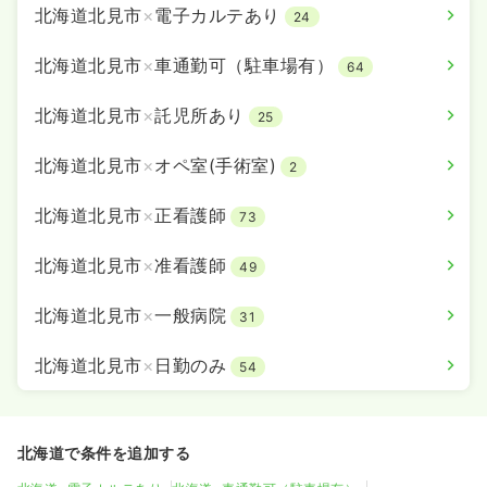
北海道北見市
×
電子カルテあり
24
北海道北見市
×
車通勤可（駐車場有）
64
北海道北見市
×
託児所あり
25
北海道北見市
×
オペ室(手術室)
2
北海道北見市
×
正看護師
73
北海道北見市
×
准看護師
49
北海道北見市
×
一般病院
31
北海道北見市
×
日勤のみ
54
北海道で条件を追加する