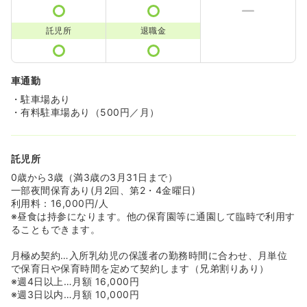
託児所
退職金
車通勤
・駐車場あり
・有料駐車場あり（500円／月）
託児所
0歳から3歳（満3歳の3月31日まで）
一部夜間保育あり(月2回、第2・4金曜日)
利用料：16,000円/人
※昼食は持参になります。他の保育園等に通園して臨時で利用す
ることもできます。
月極め契約…入所乳幼児の保護者の勤務時間に合わせ、月単位
で保育日や保育時間を定めて契約します（兄弟割りあり）
※週4日以上…月額 16,000円
※週3日以内…月額 10,000円