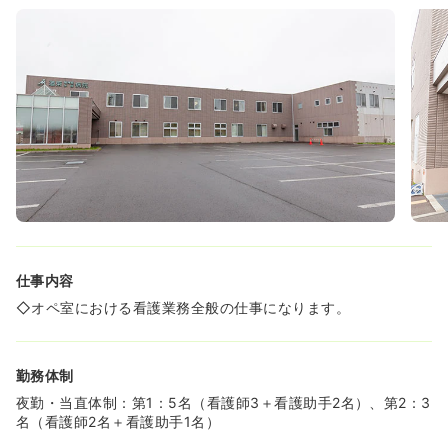
◆院内外とも清潔で綺麗な病院ですので、気持ちよく働い
て頂けます！
◆マイカー通勤が可能で駐車場もございますので、車通勤
をご希望の方も安心です！
仕事内容
◇オペ室における看護業務全般の仕事になります。
勤務体制
夜勤・当直体制：第1：5名（看護師3＋看護助手2名）、第2：3
名（看護師2名＋看護助手1名）