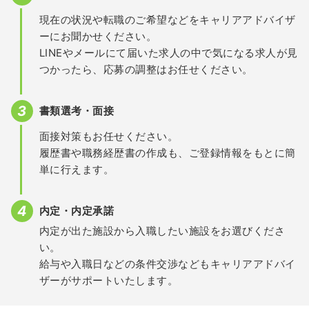
現在の状況や転職のご希望などをキャリアアドバイザ
ーにお聞かせください。
LINEやメールにて届いた求人の中で気になる求人が見
つかったら、応募の調整はお任せください。
書類選考・面接
面接対策もお任せください。
履歴書や職務経歴書の作成も、ご登録情報をもとに簡
単に行えます。
内定・内定承諾
内定が出た施設から入職したい施設をお選びくださ
い。
給与や入職日などの条件交渉などもキャリアアドバイ
ザーがサポートいたします。