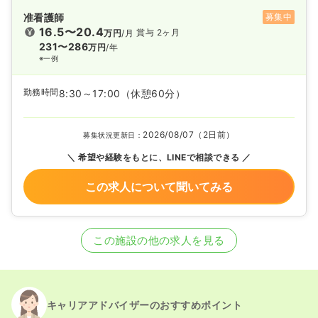
准看護師
募集中
16.5〜20.4
賞与 2ヶ月
万円
/月
231〜286
万円
/年
※一例
勤務時間
8:30～17:00
（休憩60分）
2026/08/07（2日前）
募集状況更新日：
希望や経験をもとに、LINEで相談できる
この求人について聞いてみる
この施設の他の求人を見る
キャリアアドバイザーのおすすめポイント