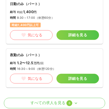
日勤のみ（パート）
1,400
給与
時給
円
時間
8:30～17:00
（休憩60分）
時給1,400円以上可
気になる
詳細を見る
夜勤のみ（パート）
1.2〜12.5
給与
万円
/回
時間
16:30～9:00
（休憩120分）
気になる
詳細を見る
外来
一般病院
正・准看護師
すべての求人を見る
6