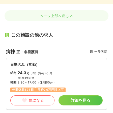
ページ上部へ戻る
この施設の他の求人
病棟
一般病院
正・准看護師
日勤のみ（常勤）
24.3
給与
万円
/月
賞与2ヶ月
※経験4年の例
時間
8:30～17:00
（休憩60分）
年間休日125日
月給24万円以上可
気になる
詳細を見る