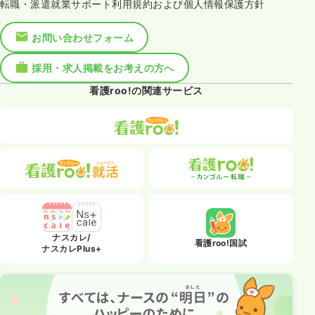
転職・派遣就業サポート利用規約および個人情報保護方針
お問い合わせフォーム
採用・求人掲載をお考えの方へ
看護roo!の関連サービス
ナスカレ/
看護roo!国試
ナスカレPlus+