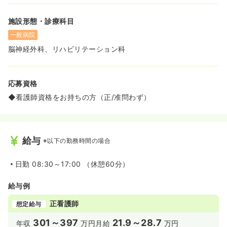
施設形態・診療科目
一般病院
脳神経外科、リハビリテーション科
応募資格
◆看護師資格をお持ちの方（正/准問わず）
給与
※以下の勤務時間の場合
日勤
08:30～17:00 （休憩60分）
給与例
正看護師
想定給与
301～397
21.9～28.7
年収
万円
月給
万円