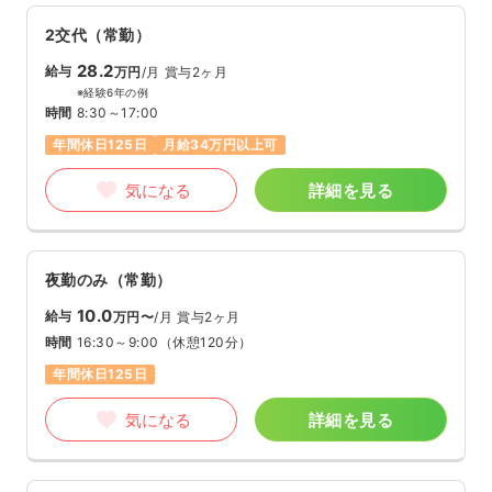
2交代（常勤）
28.2
給与
万円
/月
賞与2ヶ月
※経験6年の例
時間
8:30～17:00
年間休日125日
月給34万円以上可
気になる
詳細を見る
夜勤のみ（常勤）
10.0
給与
万円〜
/月
賞与2ヶ月
時間
16:30～9:00
（休憩120分）
年間休日125日
気になる
詳細を見る