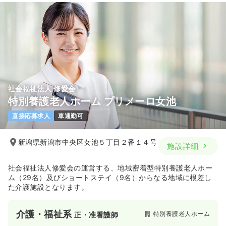
社会福祉法人 修愛会
特別養護老人ホーム プリメーロ女池
直接応募求人
車通勤可
新潟県新潟市中央区女池５丁目２番１４号
施設詳細
社会福祉法人修愛会の運営する、地域密着型特別養護老人ホー
ム（29名）及びショートステイ（9名）からなる地域に根差し
た介護施設となります。
介護・福祉系
特別養護老人ホーム
正・准看護師