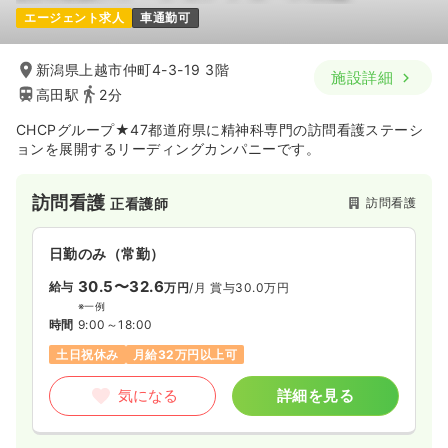
エージェント求人
車通勤可
新潟県上越市仲町4-3-19 3階
施設詳細
高田駅
2分
CHCPグループ★47都道府県に精神科専門の訪問看護ステーシ
ョンを展開するリーディングカンパニーです。
訪問看護
訪問看護
正看護師
日勤のみ（常勤）
30.5〜32.6
給与
万円
/月
賞与30.0万円
※一例
時間
9:00～18:00
土日祝休み
月給32万円以上可
気になる
詳細を見る