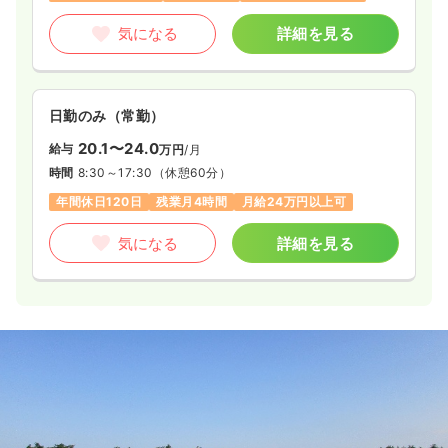
気になる
詳細を見る
日勤のみ（常勤）
20.1〜24.0
給与
万円
/月
時間
8:30～17:30
（休憩60分）
年間休日120日
残業月4時間
月給24万円以上可
気になる
詳細を見る