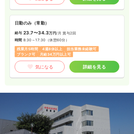
日勤のみ（常勤）
23.7〜34.3
給与
万円
/月
賞与2回
時間
8:30～17:30
（休憩60分）
残業月5時間
4週8休以上
担当業務未経験可
ブランク可
月給34万円以上可
気になる
詳細を見る