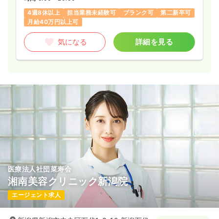
4週8休以上
担当業務未経験可
ブランク可
第二新卒可
月給40万円以上可
気になる
詳細を見る
医療法人社団菜寿会
湘南美容クリニック新潟院
エージェント求人