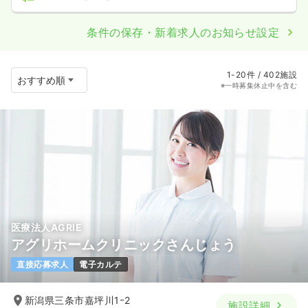
条件の保存・新着求人のお知らせ設定
1-20件 / 402施設
※一時募集休止中を含む
医療法人AGRIE
アグリホームクリニックさんじょう
直接応募求人
電子カルテ
新潟県三条市嘉坪川1ｰ2
施設詳細