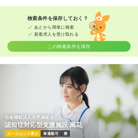
検索条件を保存しておく？
あとから簡単に検索
新着求人を受け取れる
この検索条件を保存
社会福祉法人古平福祉会
認知症対応型支援施設 風花
エージェント求人
車通勤可
寮