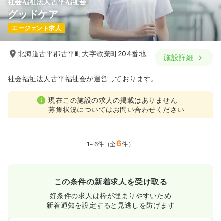
社会福祉法人古平福祉会
グッドケア
エージェント求人
北海道古平郡古平町大字歌棄町204番地
施設詳細
社会福祉法人古平福祉会が運営しております。
現在この施設の求人の掲載はありません
募集状況についてはお問い合わせください
6
1~6件（全
件）
この条件の新着求人を受け取る
好条件の求人は枠が埋まりやすいため
新着通知を設定すると見逃しを防げます