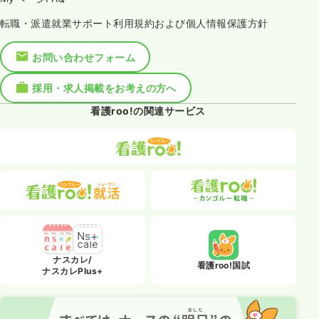
転職・派遣就業サポート利用規約および個人情報保護方針
お問い合わせフォーム
採用・求人掲載をお考えの方へ
看護roo!の関連サービス
ナスカレ/
看護roo!国試
ナスカレPlus+