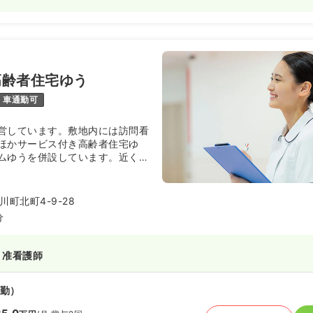
高齢者住宅ゆう
車通勤可
営しています。敷地内には訪問看
ほかサービス付き高齢者住宅ゆ
ムゆうを併設しています。近くに
いるなど広大な自然に囲まれた緑
町北町4-9-28
分
・准看護師
勤）