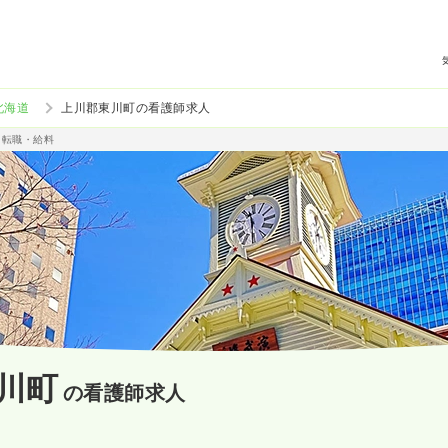
北海道
上川郡東川町の看護師求人
・転職・給料
川町
の看護師求人