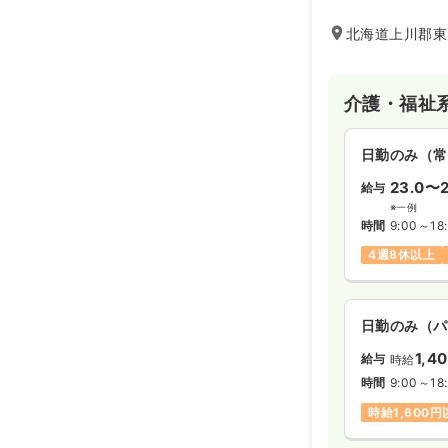
北海道上川郡東
介護・福祉
日勤のみ（常
23.0〜2
給与
※一例
時間
9:00～18
4週8休以上
日勤のみ（パ
1,4
給与
時給
時間
9:00～18
時給1,600