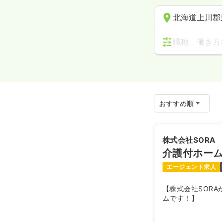
北海道上川郡
職種、働き方
株式会社SORA
介護付ホー
エージェント求人
【株式会社SOR
ムです！】