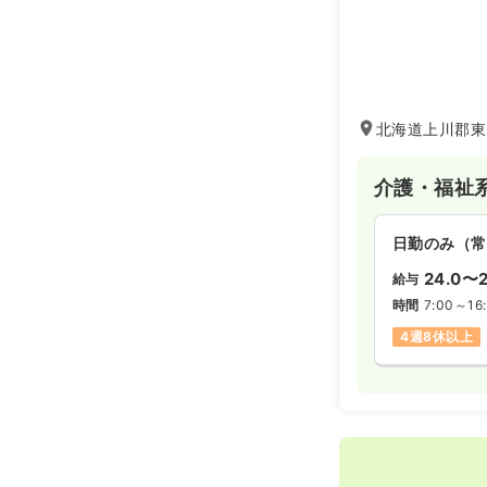
北海道上川郡東
介護・福祉
日勤のみ（常
24.0〜2
給与
時間
7:00～16
4週8休以上