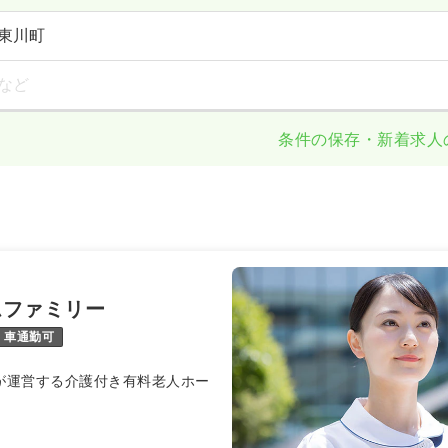
東川町
など
条件の保存・新着求人
ムファミリー
車通勤可
Aが運営する介護付き有料老人ホー