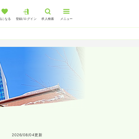
気になる
登録/ログイン
求人検索
メニュー
2026/08/04
更新