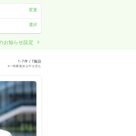
変更
選択
のお知らせ設定
1-7件 / 7施設
※一時募集休止中を含む