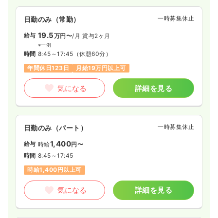
一時募集休止
日勤のみ（常勤）
19.5
給与
万円〜
/月
賞与2ヶ月
※一例
時間
8:45～17:45
（休憩60分）
年間休日123日
月給19万円以上可
気になる
詳細を見る
一時募集休止
日勤のみ（パート）
1,400
給与
時給
円〜
時間
8:45～17:45
時給1,400円以上可
気になる
詳細を見る