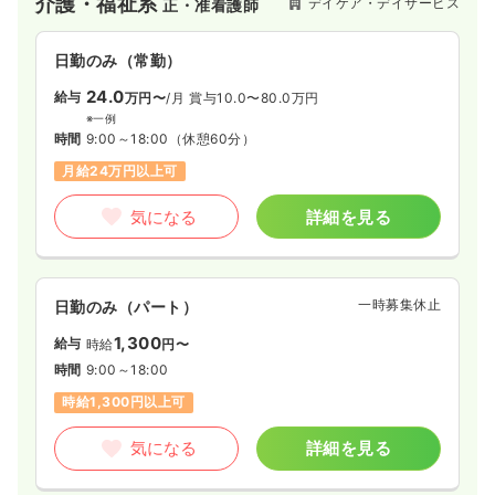
介護・福祉系
デイケア・デイサービス
正・准看護師
日勤のみ（常勤）
24.0
給与
万円〜
/月
賞与10.0〜80.0万円
※一例
時間
9:00～18:00
（休憩60分）
月給24万円以上可
気になる
詳細を見る
一時募集休止
日勤のみ（パート）
1,300
給与
時給
円〜
時間
9:00～18:00
時給1,300円以上可
気になる
詳細を見る