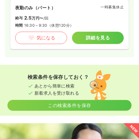
一時募集休止
夜勤のみ（パート）
2.5
給与
万円〜
/回
時間
16:30～9:30
（休憩120分）
気になる
詳細を見る
検索条件を保存しておく？
あとから簡単に検索
新着求人を受け取れる
この検索条件を保存
NEW