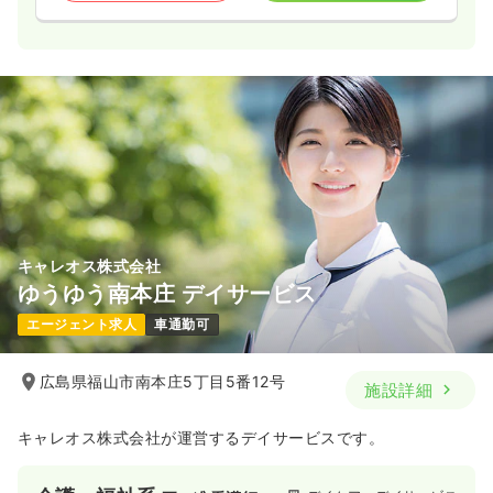
キャレオス株式会社
ゆうゆう南本庄 デイサービス
エージェント求人
車通勤可
広島県福山市南本庄5丁目5番12号
施設詳細
キャレオス株式会社が運営するデイサービスです。