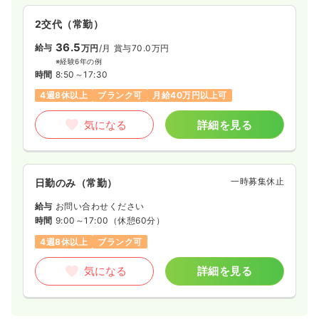
2交代（常勤）
36.5
給与
万円
/月
賞与70.0万円
※経験6年の例
時間
8:50～17:30
4週8休以上
ブランク可
月給40万円以上可
気になる
詳細を見る
一時募集休止
日勤のみ（常勤）
給与
お問い合わせください
時間
9:00～17:00
（休憩60分）
4週8休以上
ブランク可
気になる
詳細を見る