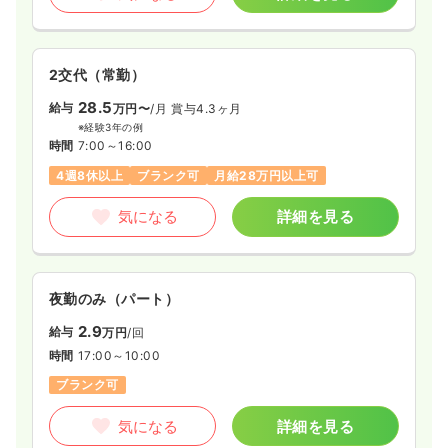
2交代（常勤）
28.5
給与
万円〜
/月
賞与4.3ヶ月
※経験3年の例
時間
7:00～16:00
4週8休以上
ブランク可
月給28万円以上可
気になる
詳細を見る
夜勤のみ（パート）
2.9
給与
万円
/回
時間
17:00～10:00
ブランク可
気になる
詳細を見る