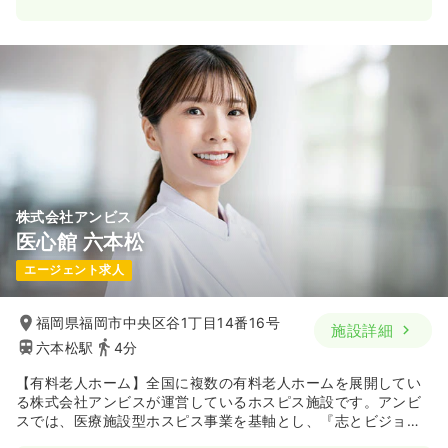
株式会社アンビス
医心館 六本松
エージェント求人
福岡県福岡市中央区谷1丁目14番16号
施設詳細
六本松駅
4分
【有料老人ホーム】全国に複数の有料老人ホームを展開してい
る株式会社アンビスが運営しているホスピス施設です。アンビ
スでは、医療施設型ホスピス事業を基軸とし、『志とビジョン
ある医療・介護で社会を元気に幸せに』という企業使命を掲げ