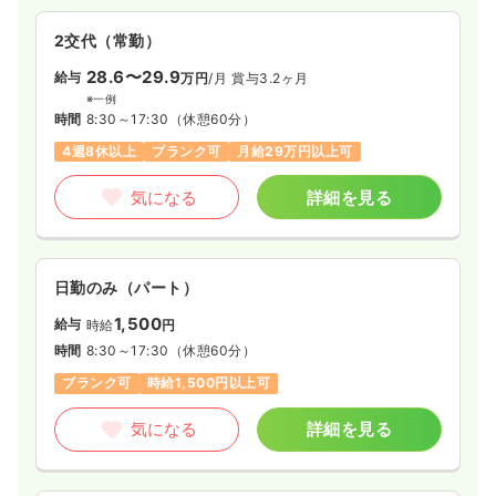
2交代（常勤）
28.6〜29.9
給与
万円
/月
賞与3.2ヶ月
※一例
時間
8:30～17:30
（休憩60分）
4週8休以上
ブランク可
月給29万円以上可
気になる
詳細を見る
日勤のみ（パート）
1,500
給与
時給
円
時間
8:30～17:30
（休憩60分）
ブランク可
時給1,500円以上可
気になる
詳細を見る