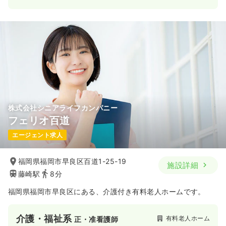
株式会社シニアライフカンパニー
フェリオ百道
エージェント求人
福岡県福岡市早良区百道1-25-19
施設詳細
藤崎駅
8分
福岡県福岡市早良区にある、介護付き有料老人ホームです。
介護・福祉系
有料老人ホーム
正・准看護師