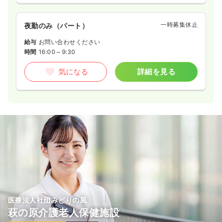
一時募集休止
夜勤のみ（パート）
給与
お問い合わせください
時間
16:00～9:30
気になる
詳細を見る
医療法人社団みどりの風
萩の原介護老人保健施設